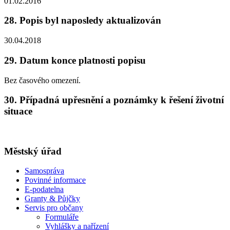
01.02.2016
28. Popis byl naposledy aktualizován
30.04.2018
29. Datum konce platnosti popisu
Bez časového omezení.
30. Případná upřesnění a poznámky k řešení životní
situace
Městský úřad
Samospráva
Povinné informace
E-podatelna
Granty & Půjčky
Servis pro občany
Formuláře
Vyhlášky a nařízení