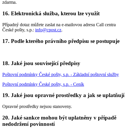
zdarma.
16. Elektronická služba, kterou lze využít
Případný dotaz můžete zaslat na e-mailovou adresu Call centra
České pošty, s.p.:
info@cpost.cz
.
17. Podle kterého právního předpisu se postupuje
18. Jaké jsou související předpisy
Poštovní podmínky České pošty, s.p. - Základní poštovní služby
Poštovní podmínky České pošty, s.p. - Ceník
19. Jaké jsou opravné prostředky a jak se uplatňují
Opravné prostředky nejsou stanoveny.
20. Jaké sankce mohou být uplatněny v případě
nedodržení povinností