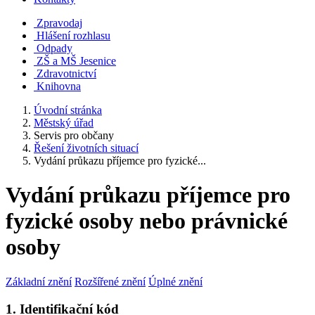
Zpravodaj
Hlášení rozhlasu
Odpady
ZŠ a MŠ Jesenice
Zdravotnictví
Knihovna
Úvodní stránka
Městský úřad
Servis pro občany
Řešení životních situací
Vydání průkazu příjemce pro fyzické...
Vydání průkazu příjemce pro
fyzické osoby nebo právnické
osoby
Základní znění
Rozšířené znění
Úplné znění
1. Identifikační kód