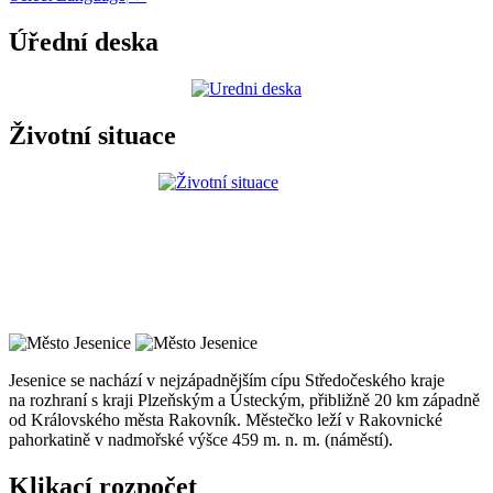
Úřední deska
Životní situace
Jesenice se nachází v nejzápadnějším cípu Středočeského kraje
na rozhraní s kraji Plzeňským a Ústeckým, přibližně 20 km západně
od Královského města Rakovník. Městečko leží v Rakovnické
pahorkatině v nadmořské výšce 459 m. n. m. (náměstí).
Klikací rozpočet