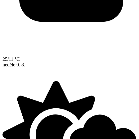
25/11 °C
neděle
9. 8.