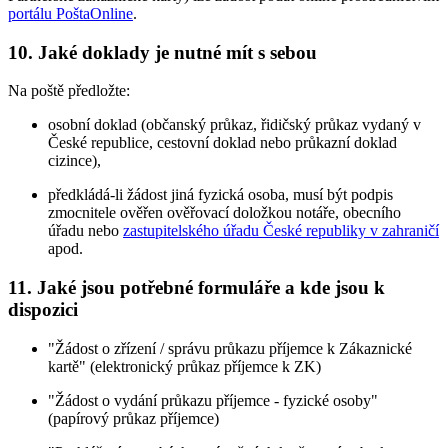
portálu PoštaOnline
.
10. Jaké doklady je nutné mít s sebou
Na poště předložte:
osobní doklad (občanský průkaz, řidičský průkaz vydaný v
České republice, cestovní doklad nebo průkazní doklad
cizince),
předkládá-li žádost jiná fyzická osoba, musí být podpis
zmocnitele ověřen ověřovací doložkou notáře, obecního
úřadu nebo
zastupitelského úřadu České republiky v zahraničí
apod.
11. Jaké jsou potřebné formuláře a kde jsou k
dispozici
"Žádost o zřízení / správu průkazu příjemce k Zákaznické
kartě" (elektronický průkaz příjemce k ZK)
"Žádost o vydání průkazu příjemce - fyzické osoby"
(papírový průkaz příjemce)