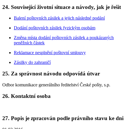
24. Související životní situace a návody, jak je řešit
Balení poštovních zásilek a jejich následné podání
Dodání poštovních zásilek fyzickým osobám
Změna místa dodání poštovních zásilek a poukázaných
peněžních částek
Reklamace nesplnění poštovní smlouvy
Zásilky do zahraničí
25. Za správnost návodu odpovídá útvar
Odbor komunikace generálního ředitelství České pošty, s.p.
26. Kontaktní osoba
27. Popis je zpracován podle právního stavu ke dni