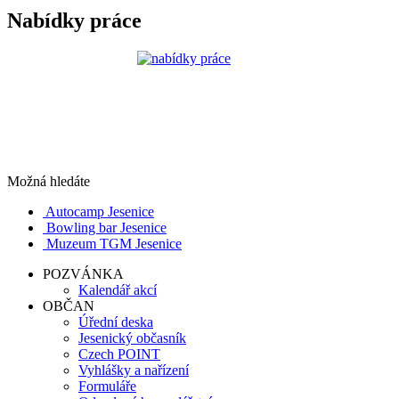
Nabídky práce
Možná hledáte
Autocamp Jesenice
Bowling bar Jesenice
Muzeum TGM Jesenice
POZVÁNKA
Kalendář akcí
OBČAN
Úřední deska
Jesenický občasník
Czech POINT
Vyhlášky a nařízení
Formuláře