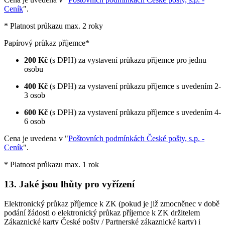
Ceník
".
* Platnost průkazu max. 2 roky
Papírový průkaz příjemce*
200 Kč
(s DPH) za vystavení průkazu příjemce pro jednu
osobu
400 Kč
(s DPH) za vystavení průkazu příjemce s uvedením 2-
3 osob
600 Kč
(s DPH) za vystavení průkazu příjemce s uvedením 4-
6 osob
Cena je uvedena v "
Poštovních podmínkách České pošty, s.p. -
Ceník
".
* Platnost průkazu max. 1 rok
13. Jaké jsou lhůty pro vyřízení
Elektronický průkaz příjemce k ZK (pokud je již zmocněnec v době
podání žádosti o elektronický průkaz příjemce k ZK držitelem
Zákaznické karty České pošty / Partnerské zákaznické karty) i