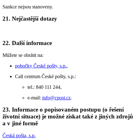
Sankce nejsou stanoveny.
21. Nejčastější dotazy
22. Další informace
Můžete se obrátit na:
pobočky České pošty, s.p.
,
Call centrum České pošty, s.p.:
tel.: 840 111 244,
e-mail:
info@cpost.cz
.
23. Informace o popisovaném postupu (o řešení
životní situace) je možné získat také z jiných zdrojů
a v jiné formě
Česká pošta, s.p.