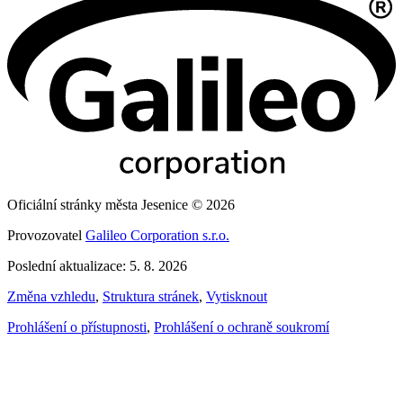
Oficiální stránky města Jesenice © 2026
Provozovatel
Galileo Corporation s.r.o.
Poslední aktualizace: 5. 8. 2026
Změna vzhledu
,
Struktura stránek
,
Vytisknout
Prohlášení o přístupnosti
,
Prohlášení o ochraně soukromí