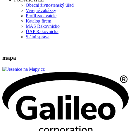
Obecní živnostenský úřad
Veřejné zakázky
Profil zadavatele
Katalog firem
MAS Rakovnicko
ÚAP Rakovnicka
Státní správa
mapa