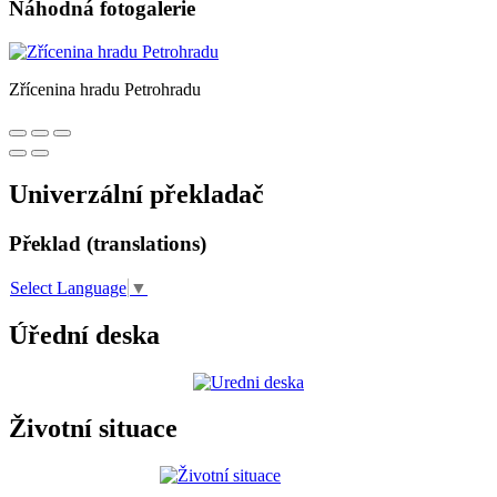
Náhodná fotogalerie
Zřícenina hradu Petrohradu
Univerzální překladač
Překlad (translations)
Select Language
▼
Úřední deska
Životní situace