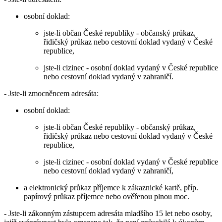
osobní doklad:
jste-li občan České republiky - občanský průkaz,
řidičský průkaz nebo cestovní doklad vydaný v České
republice,
jste-li cizinec - osobní doklad vydaný v České republice
nebo cestovní doklad vydaný v zahraničí.
- Jste-li zmocněncem adresáta:
osobní doklad:
jste-li občan České republiky - občanský průkaz,
řidičský průkaz nebo cestovní doklad vydaný v České
republice,
jste-li cizinec - osobní doklad vydaný v České republice
nebo cestovní doklad vydaný v zahraničí,
a elektronický průkaz příjemce k zákaznické kartě, příp.
papírový průkaz příjemce nebo ověřenou plnou moc.
- Jste-li zákonným zástupcem adresáta mladšího 15 let nebo osoby,