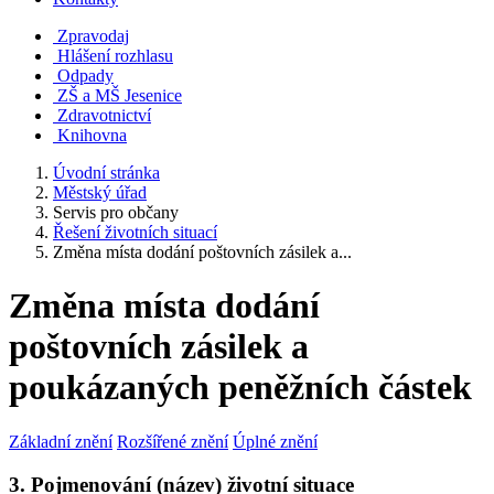
Zpravodaj
Hlášení rozhlasu
Odpady
ZŠ a MŠ Jesenice
Zdravotnictví
Knihovna
Úvodní stránka
Městský úřad
Servis pro občany
Řešení životních situací
Změna místa dodání poštovních zásilek a...
Změna místa dodání
poštovních zásilek a
poukázaných peněžních částek
Základní znění
Rozšířené znění
Úplné znění
3. Pojmenování (název) životní situace