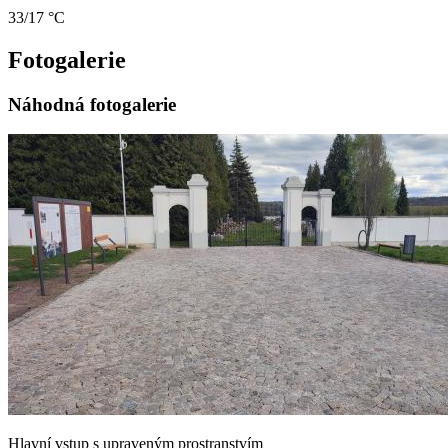
33/17 °C
Fotogalerie
Náhodná fotogalerie
Hlavní vstup s upraveným prostranstvím