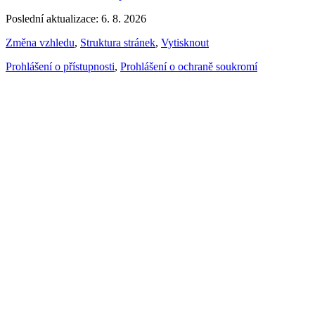
Poslední aktualizace: 6. 8. 2026
Změna vzhledu
,
Struktura stránek
,
Vytisknout
Prohlášení o přístupnosti
,
Prohlášení o ochraně soukromí