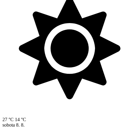
27 °C
14 °C
sobota
8. 8.