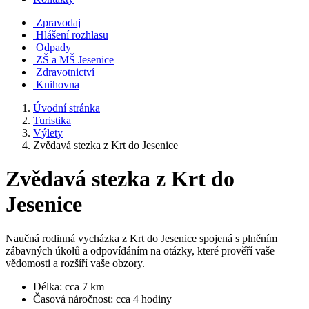
Zpravodaj
Hlášení rozhlasu
Odpady
ZŠ a MŠ Jesenice
Zdravotnictví
Knihovna
Úvodní stránka
Turistika
Výlety
Zvědavá stezka z Krt do Jesenice
Zvědavá stezka z Krt do
Jesenice
Naučná rodinná vycházka z Krt do Jesenice spojená s plněním
zábavných úkolů a odpovídáním na otázky, které prověří vaše
vědomosti a rozšíří vaše obzory.
Délka: cca 7 km
Časová náročnost: cca 4 hodiny