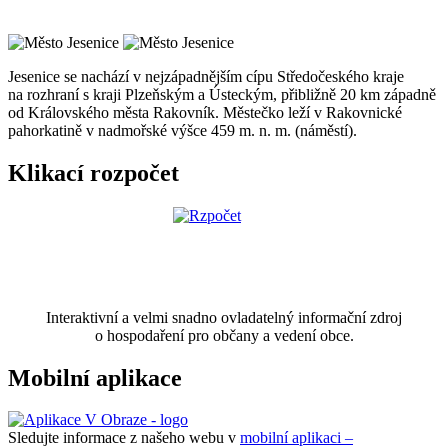
Jesenice se nachází v nejzápadnějším cípu Středočeského kraje
na rozhraní s kraji Plzeňským a Ústeckým, přibližně 20 km západně
od Královského města Rakovník. Městečko leží v Rakovnické
pahorkatině v nadmořské výšce 459 m. n. m. (náměstí).
Klikací rozpočet
Interaktivní a velmi snadno ovladatelný informační zdroj
o hospodaření pro občany a vedení obce.
Mobilní aplikace
Sledujte informace z našeho webu v
mobilní aplikaci –