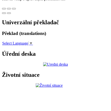
Univerzální překladač
Překlad (translations)
Select Language
▼
Úřední deska
Životní situace