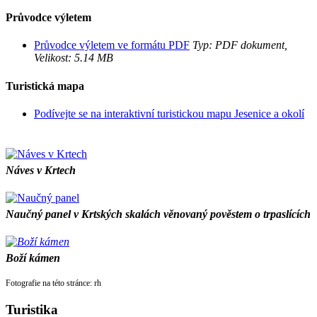
Průvodce výletem
Průvodce výletem ve formátu PDF
Typ: PDF dokument,
Velikost: 5.14 MB
Turistická mapa
Podívejte se na interaktivní turistickou mapu Jesenice a okolí
Náves v Krtech
Naučný panel v Krtských skalách věnovaný pověstem o trpaslících
Boží kámen
Fotografie na této stránce: rh
Turistika