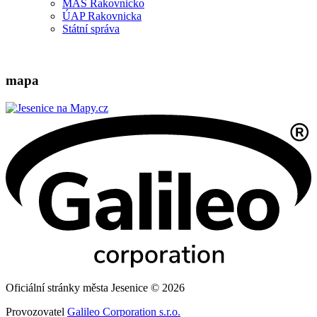
MAS Rakovnicko
ÚAP Rakovnicka
Státní správa
mapa
Oficiální stránky města Jesenice © 2026
Provozovatel
Galileo Corporation s.r.o.