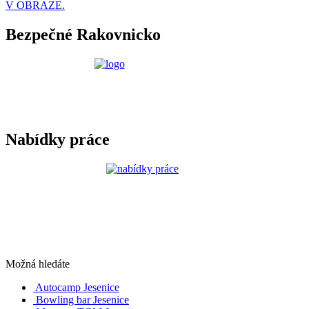
V OBRAZE.
Bezpečné Rakovnicko
Nabídky práce
Možná hledáte
Autocamp Jesenice
Bowling bar Jesenice