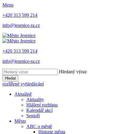
Menu
+420 313 599 214
info@jesenice-ra.cz
+420 313 599 214
info@jesenice-ra.cz
Hledaný výraz
Hledat
rozšířené vyhledávání
Aktuálně
Aktuality
Hlášení rozhlasu
Kalendář akcí
Senioři
Město
ABC o městě
Historie města