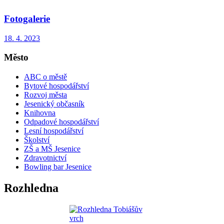
Fotogalerie
18. 4. 2023
Město
ABC o městě
Bytové hospodářství
Rozvoj města
Jesenický občasník
Knihovna
Odpadové hospodářství
Lesní hospodářství
Školství
ZŠ a MŠ Jesenice
Zdravotnictví
Bowling bar Jesenice
Rozhledna