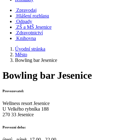
Zpravodaj
Hlášení rozhlasu
Odpady
ZŠ a MŠ Jesenice
Zdravotnictví
Knihovna
Úvodní stránka
Město
Bowling bar Jesenice
Bowling bar Jesenice
Provozovatel:
Wellness resort Jesenice
U Velkého rybníka 188
270 33 Jesenice
Provozní doba:
úterý - pátek 17.00 - 22.00