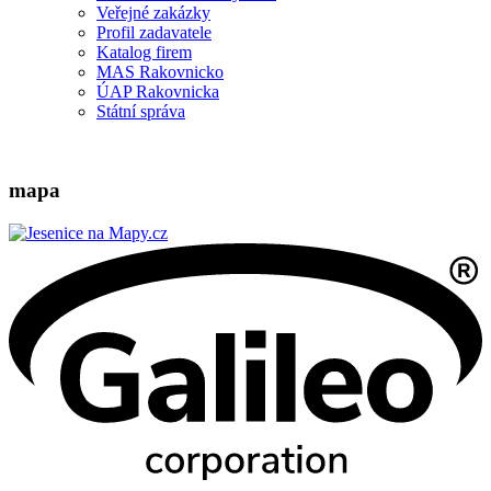
Veřejné zakázky
Profil zadavatele
Katalog firem
MAS Rakovnicko
ÚAP Rakovnicka
Státní správa
mapa