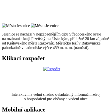
Jesenice se nachází v nejzápadnějším cípu Středočeského kraje
na rozhraní s kraji Plzeňským a Ústeckým, přibližně 20 km západně
od Královského města Rakovník. Městečko leží v Rakovnické
pahorkatině v nadmořské výšce 459 m. n. m. (náměstí).
Klikací rozpočet
Interaktivní a velmi snadno ovladatelný informační zdroj
o hospodaření pro občany a vedení obce.
Mobilní aplikace