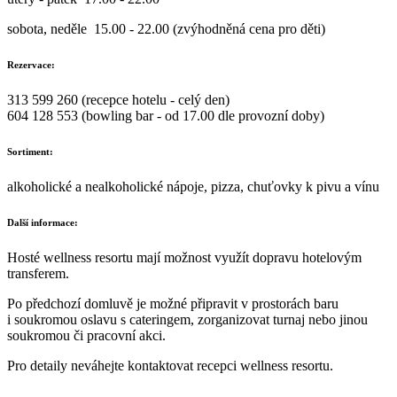
sobota, neděle 15.00 - 22.00 (zvýhodněná cena pro děti)
Rezervace:
313 599 260 (recepce hotelu - celý den)
604 128 553 (bowling bar - od 17.00 dle provozní doby)
Sortiment:
alkoholické a nealkoholické nápoje, pizza, chuťovky k pivu a vínu
Další informace:
Hosté wellness resortu mají možnost využít dopravu hotelovým
transferem.
Po předchozí domluvě je možné připravit v prostorách baru
i soukromou oslavu s cateringem, zorganizovat turnaj nebo jinou
soukromou či pracovní akci.
Pro detaily neváhejte kontaktovat recepci wellness resortu.