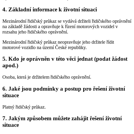
4. Základní informace k životní situaci
Mezinárodní řidičský průkaz se vydává držiteli řidičského oprávnění
na základě žádosti a opravňuje k řízení motorových vozidel v
rozsahu jeho řidičského oprávnění.
Mezinárodní řidičský průkaz neopravňuje jeho držitele řídit
motorové vozidlo na území České republiky.
5. Kdo je oprávněn v této věci jednat (podat žádost
apod.)
Osoba, která je držitelem řidičského oprávnění.
6. Jaké jsou podmínky a postup pro řešení životní
situace
Platný řidičský průkaz.
7. Jakým způsobem můžete zahájit řešení životní
situace