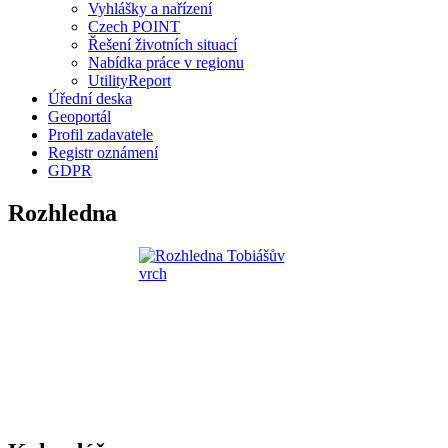
Vyhlášky a nařízení
Czech POINT
Řešení životních situací
Nabídka práce v regionu
UtilityReport
Úřední deska
Geoportál
Profil zadavatele
Registr oznámení
GDPR
Rozhledna