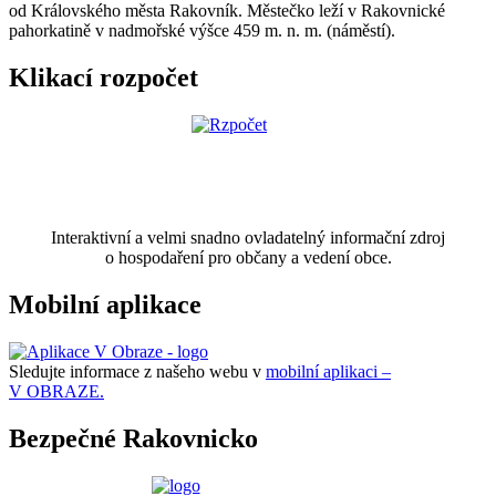
od Královského města Rakovník. Městečko leží v Rakovnické
pahorkatině v nadmořské výšce 459 m. n. m. (náměstí).
Klikací rozpočet
Interaktivní a velmi snadno ovladatelný informační zdroj
o hospodaření pro občany a vedení obce.
Mobilní aplikace
Sledujte informace z našeho webu v
mobilní aplikaci –
V OBRAZE.
Bezpečné Rakovnicko