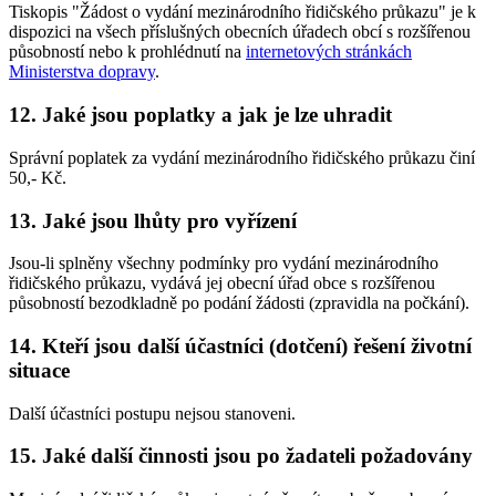
Tiskopis "Žádost o vydání mezinárodního řidičského průkazu" je k
dispozici na všech příslušných obecních úřadech obcí s rozšířenou
působností nebo k prohlédnutí na
internetových stránkách
Ministerstva dopravy
.
12. Jaké jsou poplatky a jak je lze uhradit
Správní poplatek za vydání mezinárodního řidičského průkazu činí
50,- Kč.
13. Jaké jsou lhůty pro vyřízení
Jsou-li splněny všechny podmínky pro vydání mezinárodního
řidičského průkazu, vydává jej obecní úřad obce s rozšířenou
působností bezodkladně po podání žádosti (zpravidla na počkání).
14. Kteří jsou další účastníci (dotčení) řešení životní
situace
Další účastníci postupu nejsou stanoveni.
15. Jaké další činnosti jsou po žadateli požadovány