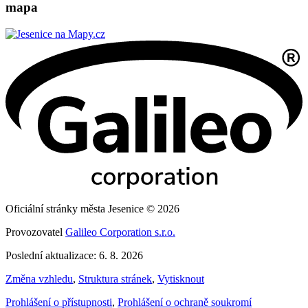
mapa
Oficiální stránky města Jesenice © 2026
Provozovatel
Galileo Corporation s.r.o.
Poslední aktualizace: 6. 8. 2026
Změna vzhledu
,
Struktura stránek
,
Vytisknout
Prohlášení o přístupnosti
,
Prohlášení o ochraně soukromí