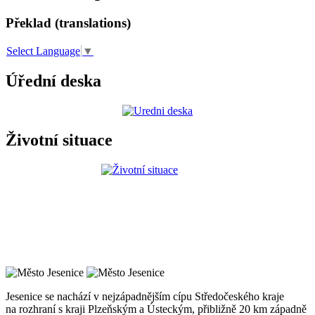
Překlad (translations)
Select Language
▼
Úřední deska
Životní situace
Jesenice se nachází v nejzápadnějším cípu Středočeského kraje
na rozhraní s kraji Plzeňským a Ústeckým, přibližně 20 km západně