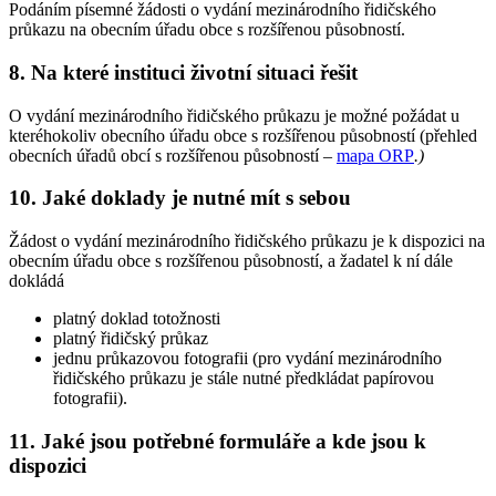
Podáním písemné žádosti o vydání mezinárodního řidičského
průkazu na obecním úřadu obce s rozšířenou působností.
8. Na které instituci životní situaci řešit
O vydání mezinárodního řidičského průkazu je možné požádat u
kteréhokoliv obecního úřadu obce s rozšířenou působností (přehled
obecních úřadů obcí s rozšířenou působností –
mapa ORP
.
)
10. Jaké doklady je nutné mít s sebou
Žádost o vydání mezinárodního řidičského průkazu je k dispozici na
obecním úřadu obce s rozšířenou působností, a žadatel k ní dále
dokládá
platný doklad totožnosti
platný řidičský průkaz
jednu průkazovou fotografii (pro vydání mezinárodního
řidičského průkazu je stále nutné předkládat papírovou
fotografii).
11. Jaké jsou potřebné formuláře a kde jsou k
dispozici