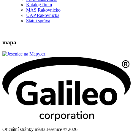
Katalog firem
MAS Rakovnicko
ÚAP Rakovnicka
Státní správa
mapa
Oficiální stránky města Jesenice © 2026