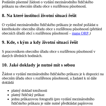
Podáním písemné žádosti o vydání mezinárodního řidičského
průkazu na obecním úřadu obce s rozšířenou působností.
8. Na které instituci životní situaci řešit
O vydání mezinárodního řidičského průkazu je možné požádat u
kteréhokoliv obecního úřadu obce s rozšířenou působností (přehled
obecních úřadů obcí s rozšířenou působností –
mapa ORP
.
)
9. Kde, s kým a kdy životní situaci řešit
S pracovníkem obecního úřadu obce s rozšířenou působností v
daných úředních hodinách.
10. Jaké doklady je nutné mít s sebou
Žádost o vydání mezinárodního řidičského průkazu je k dispozici na
obecním úřadu obce s rozšířenou působností, a žadatel k ní dále
dokládá
platný doklad totožnosti
platný řidičský průkaz
jednu průkazovou fotografii (pro vydání mezinárodního
řidičského průkazu je stále nutné předkládat papírovou