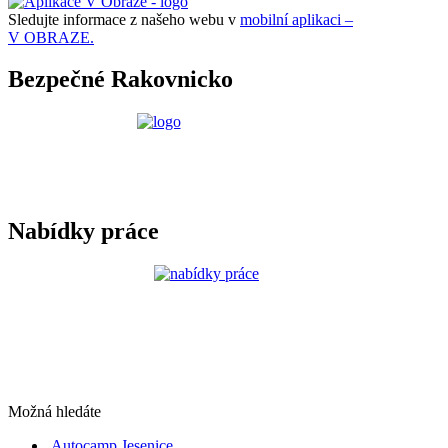
Sledujte informace z našeho webu v
mobilní aplikaci –
V OBRAZE.
Bezpečné Rakovnicko
Nabídky práce
Možná hledáte
Autocamp Jesenice