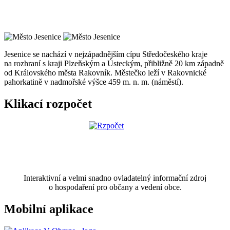
Jesenice se nachází v nejzápadnějším cípu Středočeského kraje
na rozhraní s kraji Plzeňským a Ústeckým, přibližně 20 km západně
od Královského města Rakovník. Městečko leží v Rakovnické
pahorkatině v nadmořské výšce 459 m. n. m. (náměstí).
Klikací rozpočet
Interaktivní a velmi snadno ovladatelný informační zdroj
o hospodaření pro občany a vedení obce.
Mobilní aplikace