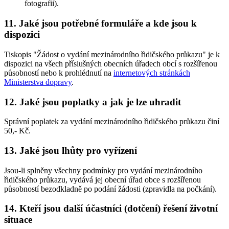
fotografii).
11. Jaké jsou potřebné formuláře a kde jsou k
dispozici
Tiskopis "Žádost o vydání mezinárodního řidičského průkazu" je k
dispozici na všech příslušných obecních úřadech obcí s rozšířenou
působností nebo k prohlédnutí na
internetových stránkách
Ministerstva dopravy
.
12. Jaké jsou poplatky a jak je lze uhradit
Správní poplatek za vydání mezinárodního řidičského průkazu činí
50,- Kč.
13. Jaké jsou lhůty pro vyřízení
Jsou-li splněny všechny podmínky pro vydání mezinárodního
řidičského průkazu, vydává jej obecní úřad obce s rozšířenou
působností bezodkladně po podání žádosti (zpravidla na počkání).
14. Kteří jsou další účastníci (dotčení) řešení životní
situace