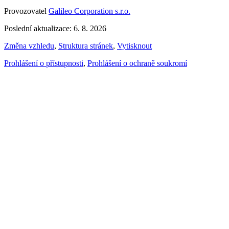
Provozovatel
Galileo Corporation s.r.o.
Poslední aktualizace: 6. 8. 2026
Změna vzhledu
,
Struktura stránek
,
Vytisknout
Prohlášení o přístupnosti
,
Prohlášení o ochraně soukromí