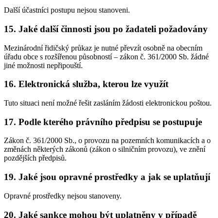
Další účastníci postupu nejsou stanoveni.
15. Jaké další činnosti jsou po žadateli požadovány
Mezinárodní řidičský průkaz je nutné převzít osobně na obecním
úřadu obce s rozšířenou působností – zákon č. 361/2000 Sb. žádné
jiné možnosti nepřipouští.
16. Elektronická služba, kterou lze využít
Tuto situaci není možné řešit zasláním žádosti elektronickou poštou.
17. Podle kterého právního předpisu se postupuje
Zákon č. 361/2000 Sb., o provozu na pozemních komunikacích a o
změnách některých zákonů (zákon o silničním provozu), ve znění
pozdějších předpisů.
19. Jaké jsou opravné prostředky a jak se uplatňují
Opravné prostředky nejsou stanoveny.
20. Jaké sankce mohou být uplatněny v případě