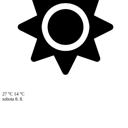
27 °C
14 °C
sobota
8. 8.