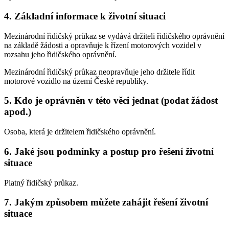
4. Základní informace k životní situaci
Mezinárodní řidičský průkaz se vydává držiteli řidičského oprávnění
na základě žádosti a opravňuje k řízení motorových vozidel v
rozsahu jeho řidičského oprávnění.
Mezinárodní řidičský průkaz neopravňuje jeho držitele řídit
motorové vozidlo na území České republiky.
5. Kdo je oprávněn v této věci jednat (podat žádost
apod.)
Osoba, která je držitelem řidičského oprávnění.
6. Jaké jsou podmínky a postup pro řešení životní
situace
Platný řidičský průkaz.
7. Jakým způsobem můžete zahájit řešení životní
situace