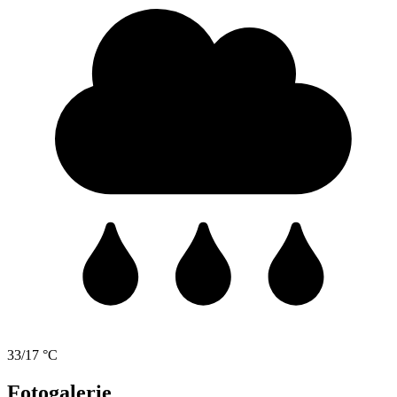
33/17 °C
Fotogalerie