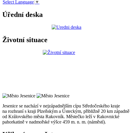
Select Language
▼
Úřední deska
Životní situace
Jesenice se nachází v nejzápadnějším cípu Středočeského kraje
na rozhraní s kraji Plzeňským a Ústeckým, přibližně 20 km západně
od Královského města Rakovník. Městečko leží v Rakovnické
pahorkatině v nadmořské výšce 459 m. n. m. (náměstí).