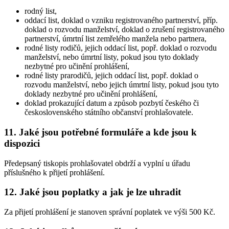
rodný list,
oddací list, doklad o vzniku registrovaného partnerství, příp.
doklad o rozvodu manželství, doklad o zrušení registrovaného
partnerství, úmrtní list zemřelého manžela nebo partnera,
rodné listy rodičů, jejich oddací list, popř. doklad o rozvodu
manželství, nebo úmrtní listy, pokud jsou tyto doklady
nezbytné pro učinění prohlášení,
rodné listy prarodičů, jejich oddací list, popř. doklad o
rozvodu manželství, nebo jejich úmrtní listy, pokud jsou tyto
doklady nezbytné pro učinění prohlášení,
doklad prokazující datum a způsob pozbytí českého či
československého státního občanství prohlašovatele.
11. Jaké jsou potřebné formuláře a kde jsou k
dispozici
Předepsaný tiskopis prohlašovatel obdrží a vyplní u úřadu
příslušného k přijetí prohlášení.
12. Jaké jsou poplatky a jak je lze uhradit
Za přijetí prohlášení je stanoven správní poplatek ve výši 500 Kč.