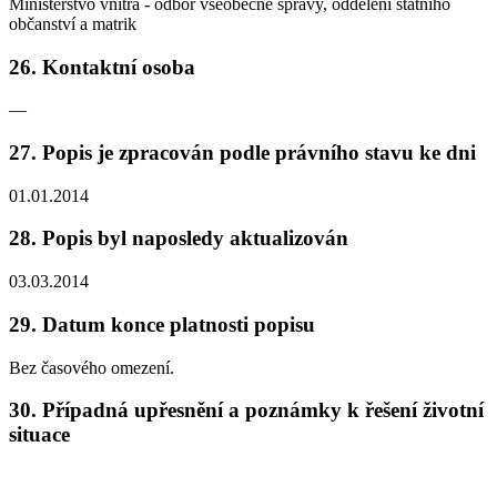
Ministerstvo vnitra - odbor všeobecné správy, oddělení státního
občanství a matrik
26. Kontaktní osoba
—
27. Popis je zpracován podle právního stavu ke dni
01.01.2014
28. Popis byl naposledy aktualizován
03.03.2014
29. Datum konce platnosti popisu
Bez časového omezení.
30. Případná upřesnění a poznámky k řešení životní
situace