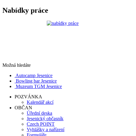
Nabídky práce
Možná hledáte
Autocamp Jesenice
Bowling bar Jesenice
Muzeum TGM Jesenice
POZVÁNKA
Kalendář akcí
OBČAN
Úřední deska
Jesenický občasník
Czech POINT
Vyhlášky a nařízení
Formuláře