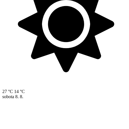
27 °C
14 °C
sobota
8. 8.