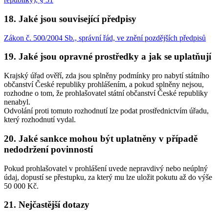
18. Jaké jsou související předpisy
Zákon č. 500/2004 Sb., správní řád, ve znění pozdějších předpisů
19. Jaké jsou opravné prostředky a jak se uplatňují
Krajský úřad ověří, zda jsou splněny podmínky pro nabytí státního
občanství České republiky prohlášením, a pokud splněny nejsou,
rozhodne o tom, že prohlašovatel státní občanství České republiky
nenabyl.
Odvolání proti tomuto rozhodnutí lze podat prostřednictvím úřadu,
který rozhodnutí vydal.
20. Jaké sankce mohou být uplatněny v případě
nedodržení povinností
Pokud prohlašovatel v prohlášení uvede nepravdivý nebo neúplný
údaj, dopustí se přestupku, za který mu lze uložit pokutu až do výše
50 000 Kč.
21. Nejčastější dotazy