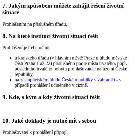
7. Jakým způsobem můžete zahájit řešení životní
situace
Prohlášením na příslušném úřadu.
8. Na které instituci životní situaci řešit
Prohlášení je třeba učinit:
u krajského úřadu (v hlavním městě Praze u úřadu městské
části Praha 1 až 22) příslušného podle místa trvalého, popř.
posledního trvalého pobytu prohlašovatele na území České
republiky,
na
zastupitelském úřadu České republiky v zahraničí
- v
případě prohlášení učiněného v cizině.
9. Kde, s kým a kdy životní situaci řešit
10. Jaké doklady je nutné mít s sebou
Prohlašovatel k prohlášení připojí: