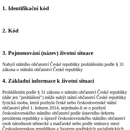
1. Identifikační kód
2. Kód
3. Pojmenování (název) životní situace
Nabytí státního občanství České republiky prohlášením podle § 31
zákona o státním občanství České republiky
4. Základní informace k životní situaci
Prohlášením podle § 31 zákona o státním občanství České republiky
(dále jen "prohlášení") může nabýt státní občanství České republiky
fyzická osoba, která pozbyla české nebo československé státní
občanství před 1. lednem 2014, nejednalo-li se o pozbytí
československého státního občanství podle ústavního dekretu
prezidenta republiky o úpravě československého státního občanství
osob národnosti německé a maďarské nebo podle smlouvy mezi
Československou republikou a Svazem sovětských socialistických