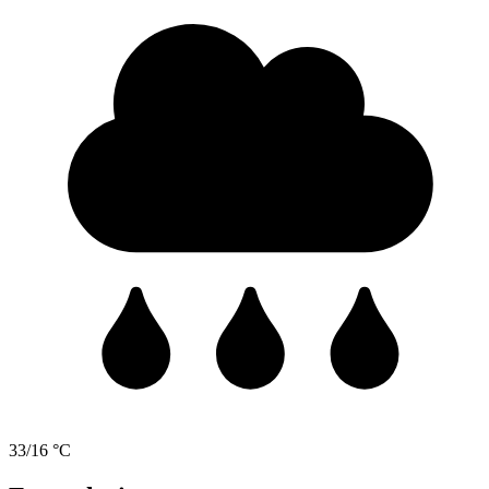
33/16 °C