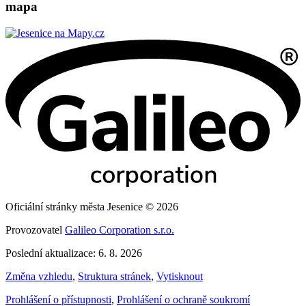
mapa
Oficiální stránky města Jesenice © 2026
Provozovatel
Galileo Corporation s.r.o.
Poslední aktualizace: 6. 8. 2026
Změna vzhledu
,
Struktura stránek
,
Vytisknout
Prohlášení o přístupnosti
,
Prohlášení o ochraně soukromí