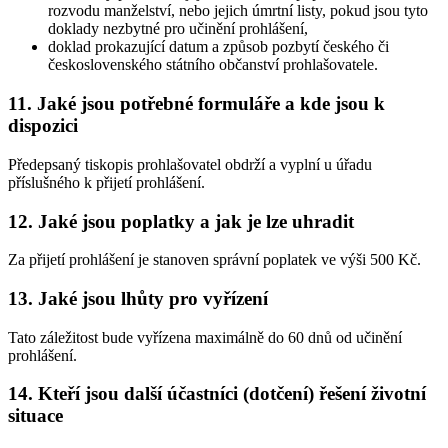
rozvodu manželství, nebo jejich úmrtní listy, pokud jsou tyto
doklady nezbytné pro učinění prohlášení,
doklad prokazující datum a způsob pozbytí českého či
československého státního občanství prohlašovatele.
11. Jaké jsou potřebné formuláře a kde jsou k
dispozici
Předepsaný tiskopis prohlašovatel obdrží a vyplní u úřadu
příslušného k přijetí prohlášení.
12. Jaké jsou poplatky a jak je lze uhradit
Za přijetí prohlášení je stanoven správní poplatek ve výši 500 Kč.
13. Jaké jsou lhůty pro vyřízení
Tato záležitost bude vyřízena maximálně do 60 dnů od učinění
prohlášení.
14. Kteří jsou další účastníci (dotčení) řešení životní
situace