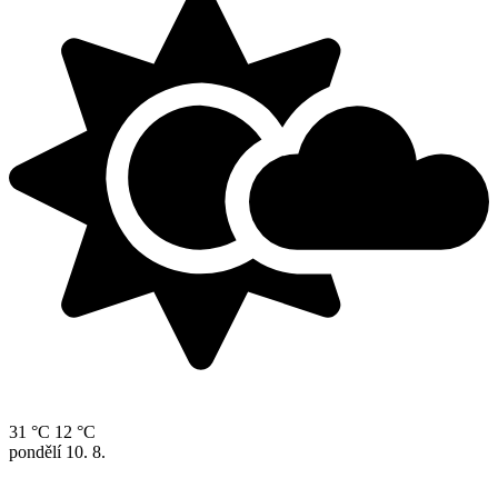
31 °C
12 °C
pondělí
10. 8.