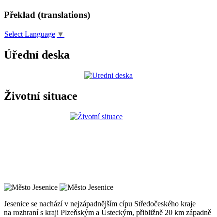
Překlad (translations)
Select Language
▼
Úřední deska
Životní situace
Jesenice se nachází v nejzápadnějším cípu Středočeského kraje
na rozhraní s kraji Plzeňským a Ústeckým, přibližně 20 km západně