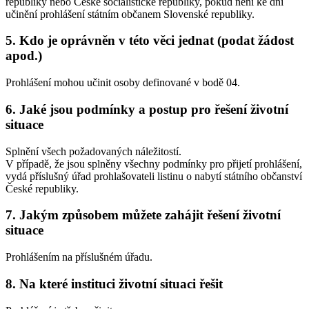
republiky nebo České socialistické republiky, pokud není ke dni
učinění prohlášení státním občanem Slovenské republiky.
5. Kdo je oprávněn v této věci jednat (podat žádost
apod.)
Prohlášení mohou učinit osoby definované v bodě 04.
6. Jaké jsou podmínky a postup pro řešení životní
situace
Splnění všech požadovaných náležitostí.
V případě, že jsou splněny všechny podmínky pro přijetí prohlášení,
vydá příslušný úřad prohlašovateli listinu o nabytí státního občanství
České republiky.
7. Jakým způsobem můžete zahájit řešení životní
situace
Prohlášením na příslušném úřadu.
8. Na které instituci životní situaci řešit