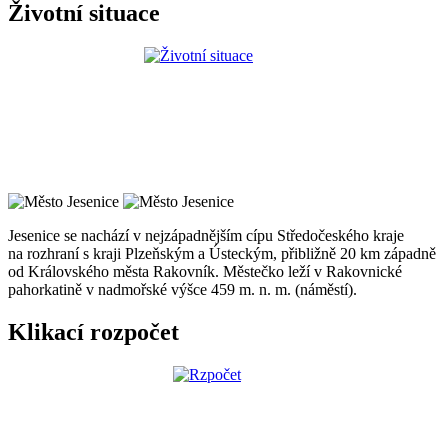
Životní situace
Jesenice se nachází v nejzápadnějším cípu Středočeského kraje
na rozhraní s kraji Plzeňským a Ústeckým, přibližně 20 km západně
od Královského města Rakovník. Městečko leží v Rakovnické
pahorkatině v nadmořské výšce 459 m. n. m. (náměstí).
Klikací rozpočet