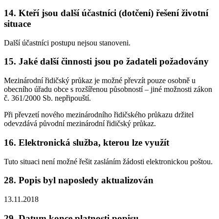
14. Kteří jsou další účastníci (dotčení) řešení životní
situace
Další účastníci postupu nejsou stanoveni.
15. Jaké další činnosti jsou po žadateli požadovány
Mezinárodní řidičský průkaz je možné převzít pouze osobně u
obecního úřadu obce s rozšířenou působností – jiné možnosti zákon
č. 361/2000 Sb. nepřipouští.
Při převzetí nového mezinárodního řidičského průkazu držitel
odevzdává původní mezinárodní řidičský průkaz.
16. Elektronická služba, kterou lze využít
Tuto situaci není možné řešit zasláním žádosti elektronickou poštou.
28. Popis byl naposledy aktualizován
13.11.2018
29. Datum konce platnosti popisu