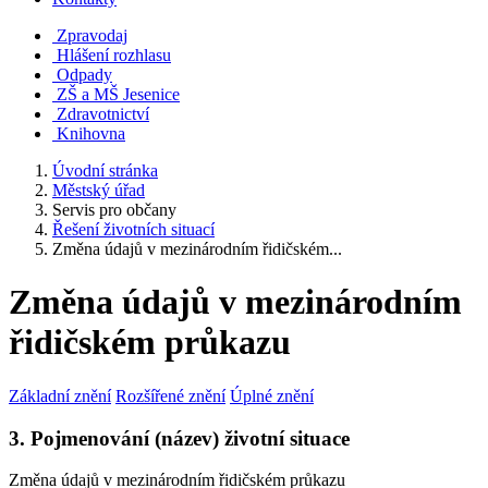
Zpravodaj
Hlášení rozhlasu
Odpady
ZŠ a MŠ Jesenice
Zdravotnictví
Knihovna
Úvodní stránka
Městský úřad
Servis pro občany
Řešení životních situací
Změna údajů v mezinárodním řidičském...
Změna údajů v mezinárodním
řidičském průkazu
Základní znění
Rozšířené znění
Úplné znění
3. Pojmenování (název) životní situace
Změna údajů v mezinárodním řidičském průkazu