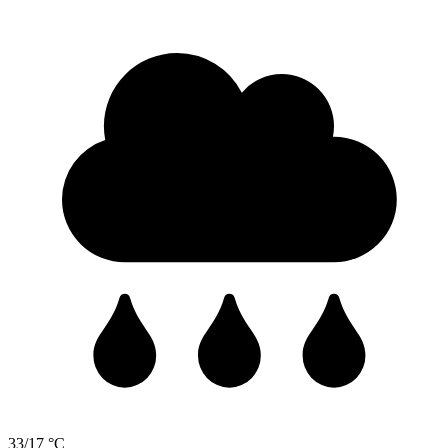
33/17 °C