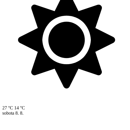
27 °C
14 °C
sobota
8. 8.