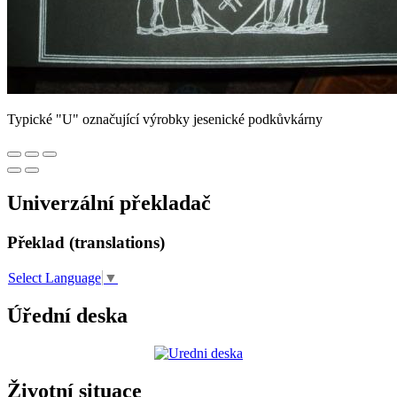
Typické "U" označující výrobky jesenické podkůvkárny
Univerzální překladač
Překlad (translations)
Select Language
▼
Úřední deska
Životní situace