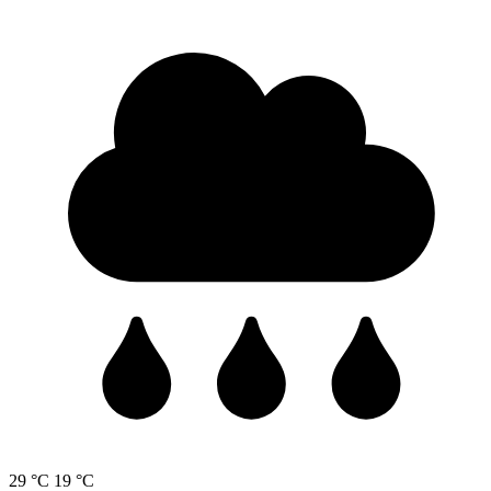
29 °C
19 °C