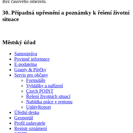
Bez časového omezení.
30. Případná upřesnění a poznámky k řešení životní
situace
Městský úřad
Samospráva
Povinné informace
E-podatelna
Granty & Půjčky
Servis pro občany
Formuláře
Vyhlášky a nařízení
Czech POINT
Řešení životních situací
Nabídka práce v regionu
UtilityReport
Úřední deska
Geoportál
Profil zadavatele
Registr oznámení