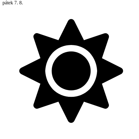
pátek
7. 8.