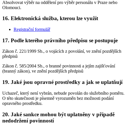
Absolvovat výběr na oddělení pro výběr personálu v Praze nebo
Olomouci.
16. Elektronická služba, kterou lze využít
Registrační formulář
17. Podle kterého právního předpisu se postupuje
Zákon č. 221/1999 Sb., o vojácích z povolání, ve znění pozdějších
předpisů
Zákon č. 585/2004 Sb., o branné povinnosti a jejím zajišťování
(branný zákon), ve znění pozdějších předpisů
19. Jaké jsou opravné prostředky a jak se uplatňují
Uchazeč, který není vybrán, nebude povolán do služebního poměru.
O této skutečnosti je písemně vyrozuměn bez možnosti podání
opravného prostředku.
20. Jaké sankce mohou být uplatněny v případě
nedodržení povinností