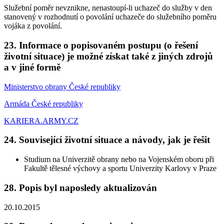
Služební poměr nevznikne, nenastoupí-li uchazeč do služby v den
stanovený v rozhodnutí o povolání uchazeče do služebního poměru
vojáka z povolání.
23. Informace o popisovaném postupu (o řešení
životní situace) je možné získat také z jiných zdrojů
a v jiné formě
Ministerstvo obrany České republiky
Armáda České republiky
KARIERA.ARMY.CZ
24. Související životní situace a návody, jak je řešit
Studium na Univerzitě obrany nebo na Vojenském oboru při
Fakultě tělesné výchovy a sportu Univerzity Karlovy v Praze
28. Popis byl naposledy aktualizován
20.10.2015