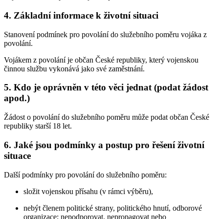
4. Základní informace k životní situaci
Stanovení podmínek pro povolání do služebního poměru vojáka z
povolání.
Vojákem z povolání je občan České republiky, který vojenskou
činnou službu vykonává jako své zaměstnání.
5. Kdo je oprávněn v této věci jednat (podat žádost
apod.)
Žádost o povolání do služebního poměru může podat občan České
republiky starší 18 let.
6. Jaké jsou podmínky a postup pro řešení životní
situace
Další podmínky pro povolání do služebního poměru:
složit vojenskou přísahu (v rámci výběru),
nebýt členem politické strany, politického hnutí, odborové
organizace; nepodporovat, nepropagovat nebo