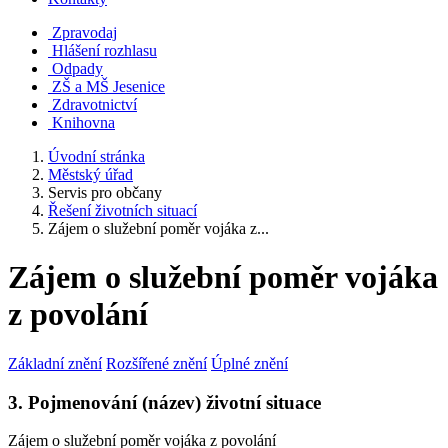
Zpravodaj
Hlášení rozhlasu
Odpady
ZŠ a MŠ Jesenice
Zdravotnictví
Knihovna
Úvodní stránka
Městský úřad
Servis pro občany
Řešení životních situací
Zájem o služební poměr vojáka z...
Zájem o služební poměr vojáka
z povolání
Základní znění
Rozšířené znění
Úplné znění
3. Pojmenování (název) životní situace
Zájem o služební poměr vojáka z povolání