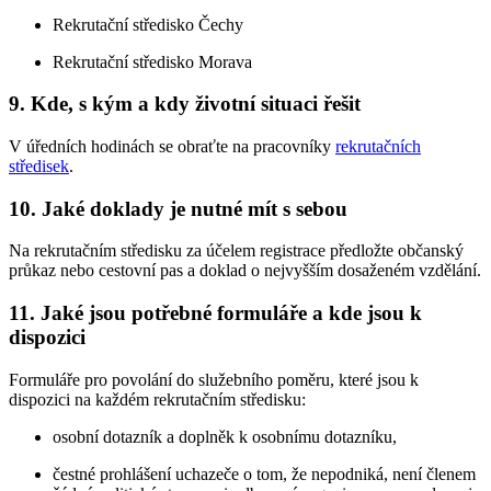
Rekrutační středisko Čechy
Rekrutační středisko Morava
9. Kde, s kým a kdy životní situaci řešit
V úředních hodinách se obraťte na pracovníky
rekrutačních
středisek
.
10. Jaké doklady je nutné mít s sebou
Na rekrutačním středisku za účelem registrace předložte občanský
průkaz nebo cestovní pas a doklad o nejvyšším dosaženém vzdělání.
11. Jaké jsou potřebné formuláře a kde jsou k
dispozici
Formuláře pro povolání do služebního poměru, které jsou k
dispozici na každém rekrutačním středisku:
osobní dotazník a doplněk k osobnímu dotazníku,
čestné prohlášení uchazeče o tom, že nepodniká, není členem