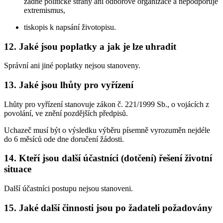
žádné politické strany ani odborové organizace a nepodporuje
extremismus,
tiskopis k napsání životopisu.
12. Jaké jsou poplatky a jak je lze uhradit
Správní ani jiné poplatky nejsou stanoveny.
13. Jaké jsou lhůty pro vyřízení
Lhůty pro vyřízení stanovuje zákon č. 221/1999 Sb., o vojácích z
povolání, ve znění pozdějších předpisů.
Uchazeč musí být o výsledku výběru písemně vyrozuměn nejdéle
do 6 měsíců ode dne doručení žádosti.
14. Kteří jsou další účastníci (dotčení) řešení životní
situace
Další účastníci postupu nejsou stanoveni.
15. Jaké další činnosti jsou po žadateli požadovány