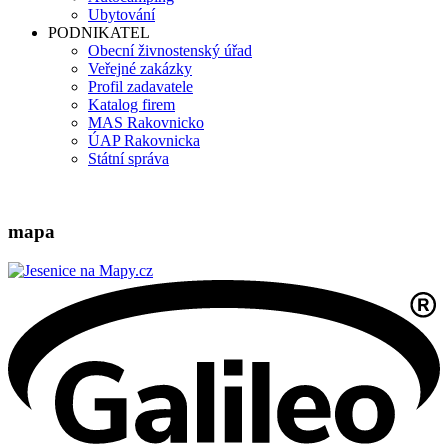
Ubytování
PODNIKATEL
Obecní živnostenský úřad
Veřejné zakázky
Profil zadavatele
Katalog firem
MAS Rakovnicko
ÚAP Rakovnicka
Státní správa
mapa