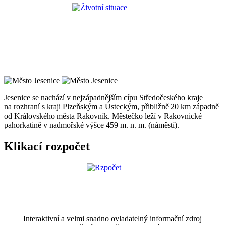
Jesenice se nachází v nejzápadnějším cípu Středočeského kraje
na rozhraní s kraji Plzeňským a Ústeckým, přibližně 20 km západně
od Královského města Rakovník. Městečko leží v Rakovnické
pahorkatině v nadmořské výšce 459 m. n. m. (náměstí).
Klikací rozpočet
Interaktivní a velmi snadno ovladatelný informační zdroj