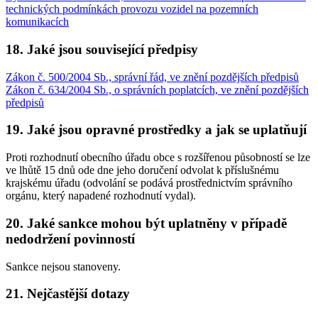
technických podmínkách provozu vozidel na pozemních
komunikacích
18. Jaké jsou související předpisy
Zákon č. 500/2004 Sb., správní řád, ve znění pozdějších předpisů
Zákon č. 634/2004 Sb., o správních poplatcích, ve znění pozdějších
předpisů
19. Jaké jsou opravné prostředky a jak se uplatňují
Proti rozhodnutí obecního úřadu obce s rozšířenou působností se lze
ve lhůtě 15 dnů ode dne jeho doručení odvolat k příslušnému
krajskému úřadu (odvolání se podává prostřednictvím správního
orgánu, který napadené rozhodnutí vydal).
20. Jaké sankce mohou být uplatněny v případě
nedodržení povinností
Sankce nejsou stanoveny.
21. Nejčastější dotazy