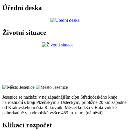
Úřední deska
Životní situace
Jesenice se nachází v nejzápadnějším cípu Středočeského kraje
na rozhraní s kraji Plzeňským a Ústeckým, přibližně 20 km západně
od Královského města Rakovník. Městečko leží v Rakovnické
pahorkatině v nadmořské výšce 459 m. n. m. (náměstí).
Klikací rozpočet