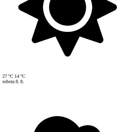
27 °C
14 °C
sobota
8. 8.