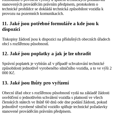
stanovených prováděcím právním předpisem, protokolem o
technické prohlídce se dokládá technická způsobilost vozidla k
provozu na pozemních komunikacích.
11. Jaké jsou potřebné formuláře a kde jsou k
dispozici
Tiskopisy žádostí jsou k dispozici na příslušných obecních úřadech
obcí s rozšířenou působností.
12. Jaké jsou poplatky a jak je lze uhradit
Správní poplatek je vybírán až v případě schvalování technické
způsobilosti jednotlivě vyrobeného silničního vozidla, a to ve výši 2
000 Kč.
13. Jaké jsou lhůty pro vyřízení
Obecní úřad obce s rozšířenou působností vydá na základě žádosti
osvědčení o jednotlivém schválení vozidla s platností ve všech
členských státech ve lhůtě 60 dnů ode dne podání žádosti, pokud
jednotlivě vyrobené silniční vozidlo splňuje technické požadavky
stanovené prováděcím právním předpisem.