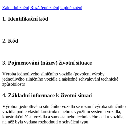
Základní znění
Rozšířené znění
Úplné znění
1. Identifikační kód
2. Kód
3. Pojmenování (název) životní situace
Výroba jednotlivého silničního vozidla (povolení výroby
jednotlivého silničního vozidla a následné schvalování technické
způsobilosti)
4. Základní informace k životní situaci
Výrobou jednotlivého silničního vozidla se rozumí výroba silničního
vozidla podle vlastní konstrukce nebo s využitím systému vozidla,
konstrukční části vozidla a samostatného technického celku vozidla,
na něž byla vydána rozhodnutí o schválení typu.