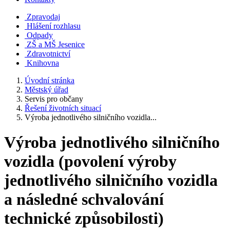
Zpravodaj
Hlášení rozhlasu
Odpady
ZŠ a MŠ Jesenice
Zdravotnictví
Knihovna
Úvodní stránka
Městský úřad
Servis pro občany
Řešení životních situací
Výroba jednotlivého silničního vozidla...
Výroba jednotlivého silničního
vozidla (povolení výroby
jednotlivého silničního vozidla
a následné schvalování
technické způsobilosti)