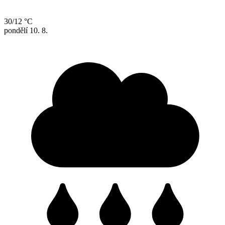
30/12 °C
pondělí
10. 8.