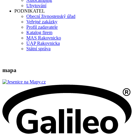
Autocamping
Ubytování
PODNIKATEL
Obecní živnostenský úřad
Veřejné zakázky
Profil zadavatele
Katalog firem
MAS Rakovnicko
ÚAP Rakovnicka
Státní správa
mapa