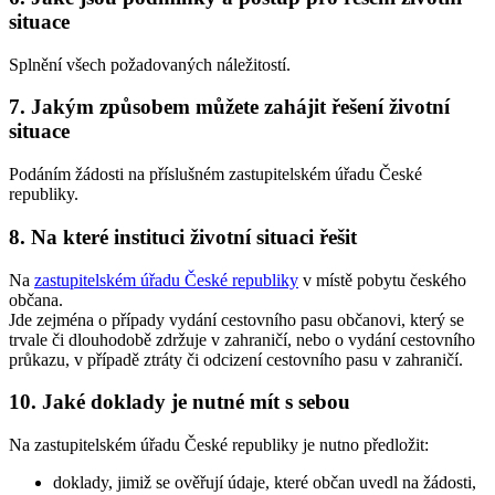
situace
Splnění všech požadovaných náležitostí.
7. Jakým způsobem můžete zahájit řešení životní
situace
Podáním žádosti na příslušném zastupitelském úřadu České
republiky.
8. Na které instituci životní situaci řešit
Na
zastupitelském úřadu České republiky
v místě pobytu českého
občana.
Jde zejména o případy vydání cestovního pasu občanovi, který se
trvale či dlouhodobě zdržuje v zahraničí, nebo o vydání cestovního
průkazu, v případě ztráty či odcizení cestovního pasu v zahraničí.
10. Jaké doklady je nutné mít s sebou
Na zastupitelském úřadu České republiky je nutno předložit:
doklady, jimiž se ověřují údaje, které občan uvedl na žádosti,