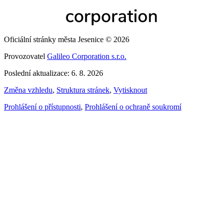
Oficiální stránky města Jesenice © 2026
Provozovatel
Galileo Corporation s.r.o.
Poslední aktualizace: 6. 8. 2026
Změna vzhledu
,
Struktura stránek
,
Vytisknout
Prohlášení o přístupnosti
,
Prohlášení o ochraně soukromí