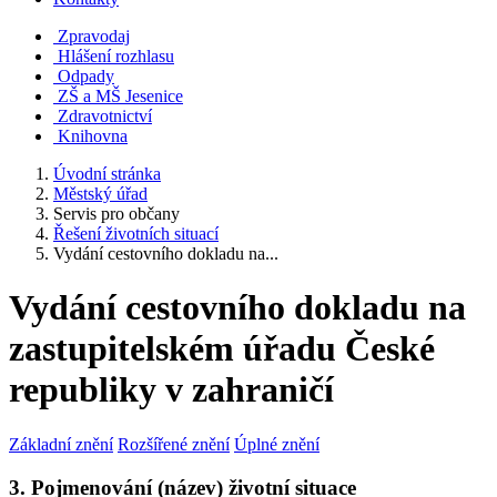
Zpravodaj
Hlášení rozhlasu
Odpady
ZŠ a MŠ Jesenice
Zdravotnictví
Knihovna
Úvodní stránka
Městský úřad
Servis pro občany
Řešení životních situací
Vydání cestovního dokladu na...
Vydání cestovního dokladu na
zastupitelském úřadu České
republiky v zahraničí
Základní znění
Rozšířené znění
Úplné znění
3. Pojmenování (název) životní situace