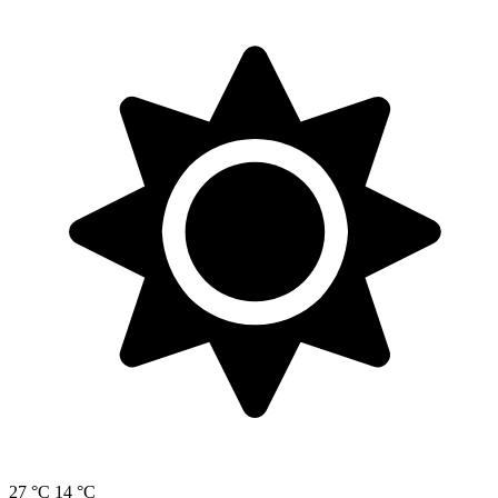
27 °C
14 °C