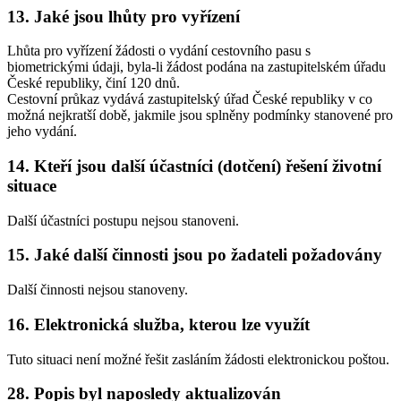
13. Jaké jsou lhůty pro vyřízení
Lhůta pro vyřízení žádosti o vydání cestovního pasu s
biometrickými údaji, byla-li žádost podána na zastupitelském úřadu
České republiky, činí 120 dnů.
Cestovní průkaz vydává zastupitelský úřad České republiky v co
možná nejkratší době, jakmile jsou splněny podmínky stanovené pro
jeho vydání.
14. Kteří jsou další účastníci (dotčení) řešení životní
situace
Další účastníci postupu nejsou stanoveni.
15. Jaké další činnosti jsou po žadateli požadovány
Další činnosti nejsou stanoveny.
16. Elektronická služba, kterou lze využít
Tuto situaci není možné řešit zasláním žádosti elektronickou poštou.
28. Popis byl naposledy aktualizován