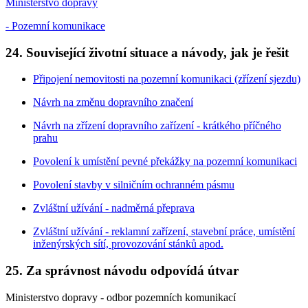
Ministerstvo dopravy
- Pozemní komunikace
24. Související životní situace a návody, jak je řešit
Připojení nemovitosti na pozemní komunikaci (zřízení sjezdu)
Návrh na změnu dopravního značení
Návrh na zřízení dopravního zařízení - krátkého příčného
prahu
Povolení k umístění pevné překážky na pozemní komunikaci
Povolení stavby v silničním ochranném pásmu
Zvláštní užívání - nadměrná přeprava
Zvláštní užívání - reklamní zařízení, stavební práce, umístění
inženýrských sítí, provozování stánků apod.
25. Za správnost návodu odpovídá útvar
Ministerstvo dopravy - odbor pozemních komunikací