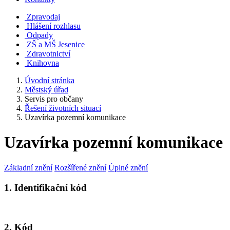
Zpravodaj
Hlášení rozhlasu
Odpady
ZŠ a MŠ Jesenice
Zdravotnictví
Knihovna
Úvodní stránka
Městský úřad
Servis pro občany
Řešení životních situací
Uzavírka pozemní komunikace
Uzavírka pozemní komunikace
Základní znění
Rozšířené znění
Úplné znění
1. Identifikační kód
2. Kód