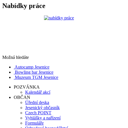
Nabídky práce
Možná hledáte
Autocamp Jesenice
Bowling bar Jesenice
Muzeum TGM Jesenice
POZVÁNKA
Kalendář akcí
OBČAN
Úřední deska
Jesenický občasník
Czech POINT
Vyhlášky a nařízení
Formuláře