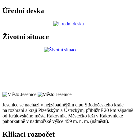
Úřední deska
Životní situace
Jesenice se nachází v nejzápadnějším cípu Středočeského kraje
na rozhraní s kraji Plzeňským a Ústeckým, přibližně 20 km západně
od Královského města Rakovník. Městečko leží v Rakovnické
pahorkatině v nadmořské výšce 459 m. n. m. (náměstí).
Klikací rozpočet