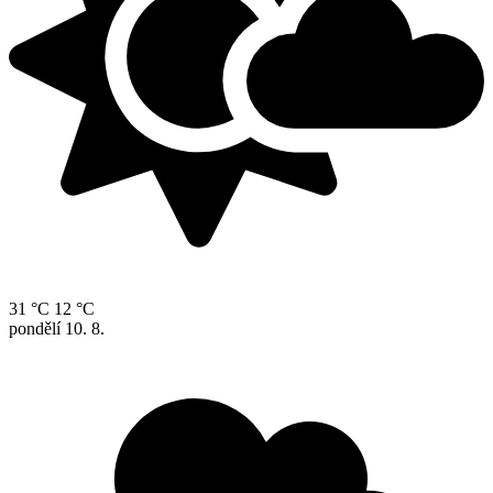
31 °C
12 °C
pondělí
10. 8.