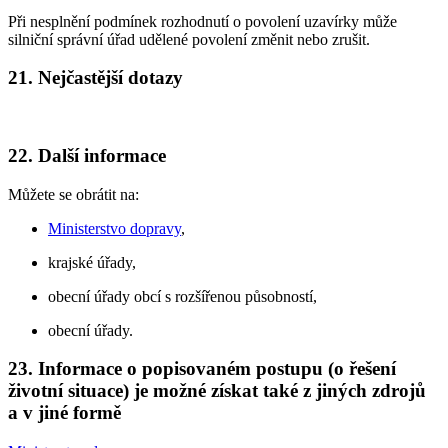
Při nesplnění podmínek rozhodnutí o povolení uzavírky může
silniční správní úřad udělené povolení změnit nebo zrušit.
21. Nejčastější dotazy
22. Další informace
Můžete se obrátit na:
Ministerstvo dopravy
,
krajské úřady,
obecní úřady obcí s rozšířenou působností,
obecní úřady.
23. Informace o popisovaném postupu (o řešení
životní situace) je možné získat také z jiných zdrojů
a v jiné formě