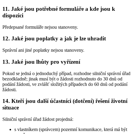
11. Jaké jsou potřebné formuláře a kde jsou k
dispozici
Předepsané formuláře nejsou stanoveny.
12. Jaké jsou poplatky a jak je lze uhradit
Správní ani jiné poplatky nejsou stanoveny.
13. Jaké jsou lhůty pro vyřízení
Pokud se jedná o jednoduchý případ, rozhodne silniční správní úřad
bezodkladně; jinak musí být o žádosti rozhodnuto do 30 dnů od
podání žádosti, ve zvlášť složitých případech do 60 dnů od podání
žádosti.
14. Kteří jsou další účastníci (dotčení) řešení životní
situace
Silniční správní úřad žádost projedná:
s vlastníkem (správcem) pozemní komunikace, která má být