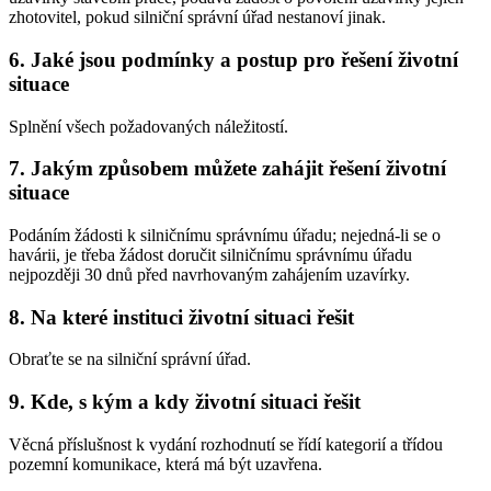
zhotovitel, pokud silniční správní úřad nestanoví jinak.
6. Jaké jsou podmínky a postup pro řešení životní
situace
Splnění všech požadovaných náležitostí.
7. Jakým způsobem můžete zahájit řešení životní
situace
Podáním žádosti k silničnímu správnímu úřadu; nejedná-li se o
havárii, je třeba žádost doručit silničnímu správnímu úřadu
nejpozději 30 dnů před navrhovaným zahájením uzavírky.
8. Na které instituci životní situaci řešit
Obraťte se na silniční správní úřad.
9. Kde, s kým a kdy životní situaci řešit
Věcná příslušnost k vydání rozhodnutí se řídí kategorií a třídou
pozemní komunikace, která má být uzavřena.