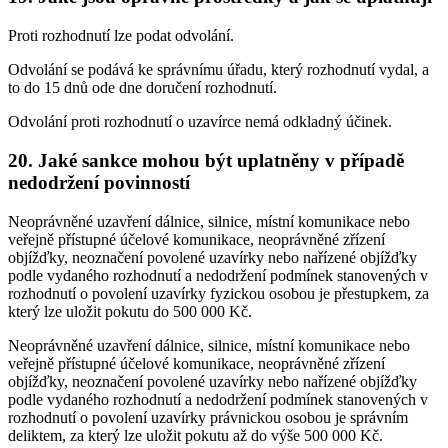
Proti rozhodnutí lze podat odvolání.
Odvolání se podává ke správnímu úřadu, který rozhodnutí vydal, a
to do 15 dnů ode dne doručení rozhodnutí.
Odvolání proti rozhodnutí o uzavírce nemá odkladný účinek.
20. Jaké sankce mohou být uplatněny v případě
nedodržení povinností
Neoprávněné uzavření dálnice, silnice, místní komunikace nebo
veřejně přístupné účelové komunikace, neoprávněné zřízení
objížďky, neoznačení povolené uzavírky nebo nařízené objížďky
podle vydaného rozhodnutí a nedodržení podmínek stanovených v
rozhodnutí o povolení uzavírky fyzickou osobou je přestupkem, za
který lze uložit pokutu do 500 000 Kč.
Neoprávněné uzavření dálnice, silnice, místní komunikace nebo
veřejně přístupné účelové komunikace, neoprávněné zřízení
objížďky, neoznačení povolené uzavírky nebo nařízené objížďky
podle vydaného rozhodnutí a nedodržení podmínek stanovených v
rozhodnutí o povolení uzavírky právnickou osobou je správním
deliktem, za který lze uložit pokutu až do výše 500 000 Kč.