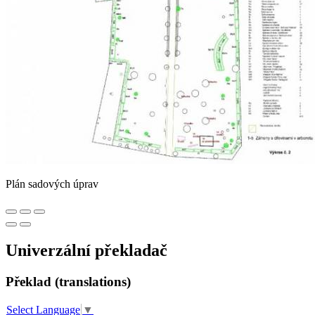
Plán sadových úprav
Univerzální překladač
Překlad (translations)
Select Language
▼