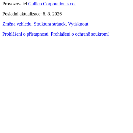
Provozovatel
Galileo Corporation s.r.o.
Poslední aktualizace: 6. 8. 2026
Změna vzhledu
,
Struktura stránek
,
Vytisknout
Prohlášení o přístupnosti
,
Prohlášení o ochraně soukromí