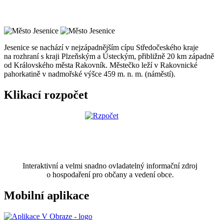
Jesenice se nachází v nejzápadnějším cípu Středočeského kraje
na rozhraní s kraji Plzeňským a Ústeckým, přibližně 20 km západně
od Královského města Rakovník. Městečko leží v Rakovnické
pahorkatině v nadmořské výšce 459 m. n. m. (náměstí).
Klikací rozpočet
Interaktivní a velmi snadno ovladatelný informační zdroj
o hospodaření pro občany a vedení obce.
Mobilní aplikace