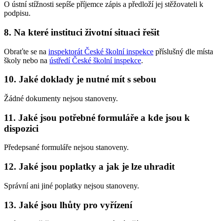
O ústní stížnosti sepíše příjemce zápis a předloží jej stěžovateli k
podpisu.
8. Na které instituci životní situaci řešit
Obraťte se na
inspektorát České školní inspekce
příslušný dle místa
školy nebo na
ústředí České školní inspekce
.
10. Jaké doklady je nutné mít s sebou
Žádné dokumenty nejsou stanoveny.
11. Jaké jsou potřebné formuláře a kde jsou k
dispozici
Předepsané formuláře nejsou stanoveny.
12. Jaké jsou poplatky a jak je lze uhradit
Správní ani jiné poplatky nejsou stanoveny.
13. Jaké jsou lhůty pro vyřízení