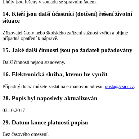
Lhůty jsou řešeny v souladu se správním řádem.
14. Kteří jsou další účastníci (dotčení) řešení životní
situace
Zřizovatel školy nebo školského zařízení stížnost vyřídí a přijme
případná opatření k nápravě.
15. Jaké další činnosti jsou po žadateli požadovány
Další činnosti nejsou stanoveny.
16. Elektronická služba, kterou lze využít
Případný dotaz můžete zaslat na e-mailovou adresu:
posta@csicr.cz
.
28. Popis byl naposledy aktualizován
03.10.2017
29. Datum konce platnosti popisu
Bez časového omezení.