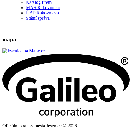
Katalog firem
MAS Rakovnicko
ÚAP Rakovnicka
Státní správa
mapa
Oficiální stránky města Jesenice © 2026