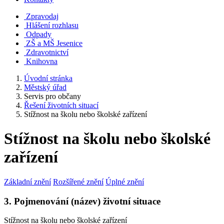
Zpravodaj
Hlášení rozhlasu
Odpady
ZŠ a MŠ Jesenice
Zdravotnictví
Knihovna
Úvodní stránka
Městský úřad
Servis pro občany
Řešení životních situací
Stížnost na školu nebo školské zařízení
Stížnost na školu nebo školské
zařízení
Základní znění
Rozšířené znění
Úplné znění
3. Pojmenování (název) životní situace
Stížnost na školu nebo školské zařízení