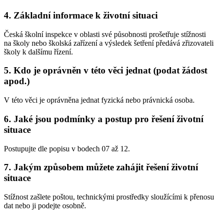
4. Základní informace k životní situaci
Česká školní inspekce v oblasti své působnosti prošetřuje stížnosti
na školy nebo školská zařízení a výsledek šetření předává zřizovateli
školy k dalšímu řízení.
5. Kdo je oprávněn v této věci jednat (podat žádost
apod.)
V této věci je oprávněna jednat fyzická nebo právnická osoba.
6. Jaké jsou podmínky a postup pro řešení životní
situace
Postupujte dle popisu v bodech 07 až 12.
7. Jakým způsobem můžete zahájit řešení životní
situace
Stížnost zašlete poštou, technickými prostředky sloužícími k přenosu
dat nebo ji podejte osobně.