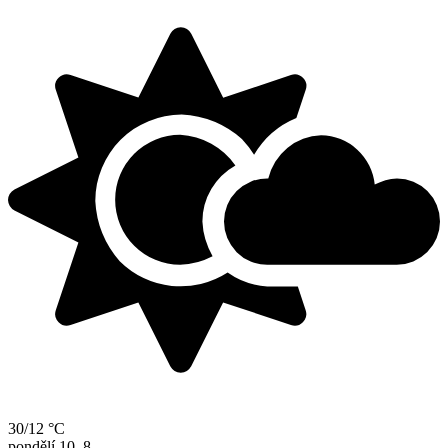
30/12 °C
pondělí
10. 8.