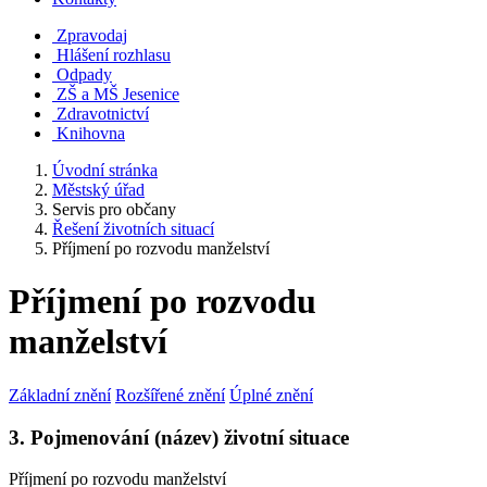
Zpravodaj
Hlášení rozhlasu
Odpady
ZŠ a MŠ Jesenice
Zdravotnictví
Knihovna
Úvodní stránka
Městský úřad
Servis pro občany
Řešení životních situací
Příjmení po rozvodu manželství
Příjmení po rozvodu
manželství
Základní znění
Rozšířené znění
Úplné znění
3. Pojmenování (název) životní situace
Příjmení po rozvodu manželství