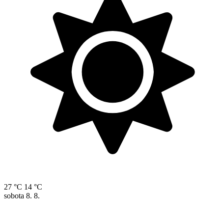
27 °C
14 °C
sobota
8. 8.