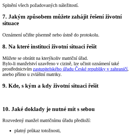
Splnění všech požadovaných náležitostí.
7. Jakým způsobem můžete zahájit řešení životní
situace
Oznámení učiňte písemně nebo ústně do protokolu.
8. Na které instituci životní situaci řešit
Můžete se obrátit na kterýkoliv matriční úřad.
Bylo-li manželství uzavřeno v cizině, lze učinit oznámení také
prostřednictvím
zastupitelského úřadu České republiky v zahraničí
,
anebo přímo u zvláštní matriky.
9. Kde, s kým a kdy životní situaci řešit
10. Jaké doklady je nutné mít s sebou
Rozvedený manžel matričnímu úřadu předloží:
platný průkaz totožnosti,