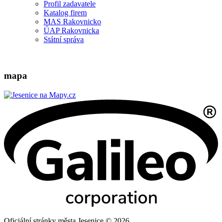
Profil zadavatele
Katalog firem
MAS Rakovnicko
ÚAP Rakovnicka
Státní správa
mapa
Oficiální stránky města Jesenice © 2026