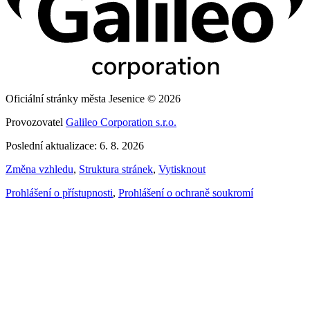
Oficiální stránky města Jesenice © 2026
Provozovatel
Galileo Corporation s.r.o.
Poslední aktualizace: 6. 8. 2026
Změna vzhledu
,
Struktura stránek
,
Vytisknout
Prohlášení o přístupnosti
,
Prohlášení o ochraně soukromí