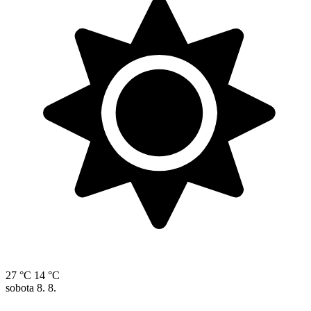
27 °C
14 °C
sobota
8. 8.