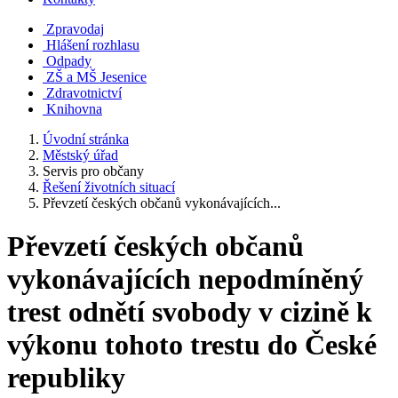
Zpravodaj
Hlášení rozhlasu
Odpady
ZŠ a MŠ Jesenice
Zdravotnictví
Knihovna
Úvodní stránka
Městský úřad
Servis pro občany
Řešení životních situací
Převzetí českých občanů vykonávajících...
Převzetí českých občanů
vykonávajících nepodmíněný
trest odnětí svobody v cizině k
výkonu tohoto trestu do České
republiky