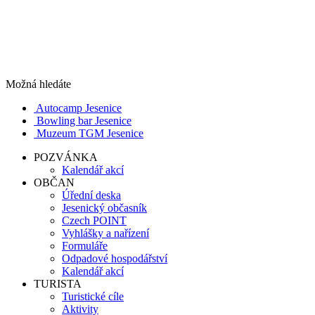
Možná hledáte
Autocamp Jesenice
Bowling bar Jesenice
Muzeum TGM Jesenice
POZVÁNKA
Kalendář akcí
OBČAN
Úřední deska
Jesenický občasník
Czech POINT
Vyhlášky a nařízení
Formuláře
Odpadové hospodářství
Kalendář akcí
TURISTA
Turistické cíle
Aktivity