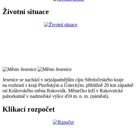
Životní situace
Jesenice se nachází v nejzápadnějším cípu Středočeského kraje
na rozhraní s kraji Plzeňským a Ústeckým, přibližně 20 km západně
od Královského města Rakovník. Městečko leží v Rakovnické
pahorkatině v nadmořské výšce 459 m. n. m. (náměstí).
Klikací rozpočet