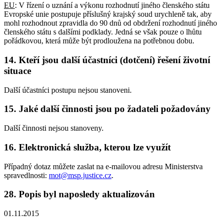
EU
: V řízení o uznání a výkonu rozhodnutí jiného členského státu
Evropské unie postupuje příslušný krajský soud urychleně tak, aby
mohl rozhodnout zpravidla do 90 dnů od obdržení rozhodnutí jiného
členského státu s dalšími podklady. Jedná se však pouze o lhůtu
pořádkovou, která může být prodloužena na potřebnou dobu.
14. Kteří jsou další účastníci (dotčení) řešení životní
situace
Další účastníci postupu nejsou stanoveni.
15. Jaké další činnosti jsou po žadateli požadovány
Další činnosti nejsou stanoveny.
16. Elektronická služba, kterou lze využít
Případný dotaz můžete zaslat na e-mailovou adresu Ministerstva
spravedlnosti:
mot@msp.justice.cz
.
28. Popis byl naposledy aktualizován
01.11.2015