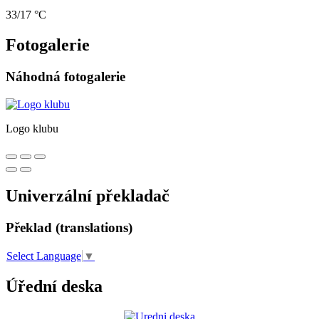
33/17 °C
Fotogalerie
Náhodná fotogalerie
Logo klubu
Univerzální překladač
Překlad (translations)
Select Language
▼
Úřední deska