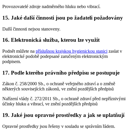
Provozovatelé zdroje nadměrného hluku nebo vibrací.
15. Jaké další činnosti jsou po žadateli požadovány
Další činnosti nejsou stanoveny.
16. Elektronická služba, kterou lze využít
Podnět můžete na
příslušnou krajskou hygienickou stanici
zaslat v
elektronické podobě podepsané zaručeným elektronickým
podpisem.
17. Podle kterého právního předpisu se postupuje
Zákon č. 258/2000 Sb., o ochraně veřejného zdraví a o změně
některých souvisejících zákonů, ve znění pozdějších předpisů
Nařízení vlády č. 272/2011 Sb., o ochraně zdraví před nepříznivými
účinky hluku a vibrací, ve znění pozdějších předpisů
19. Jaké jsou opravné prostředky a jak se uplatňují
Opravné prostředky jsou řešeny v souladu se správním řádem.