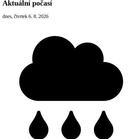
Aktuální počasí
dnes, čtvrtek 6. 8. 2026