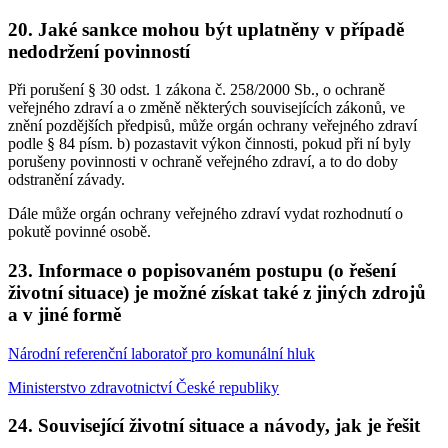
20. Jaké sankce mohou být uplatněny v případě
nedodržení povinností
Při porušení § 30 odst. 1 zákona č. 258/2000 Sb., o ochraně
veřejného zdraví a o změně některých souvisejících zákonů, ve
znění pozdějších předpisů, může orgán ochrany veřejného zdraví
podle § 84 písm. b) pozastavit výkon činnosti, pokud při ní byly
porušeny povinnosti v ochraně veřejného zdraví, a to do doby
odstranění závady.
Dále může orgán ochrany veřejného zdraví vydat rozhodnutí o
pokutě povinné osobě.
23. Informace o popisovaném postupu (o řešení
životní situace) je možné získat také z jiných zdrojů
a v jiné formě
Národní referenční laboratoř pro komunální hluk
Ministerstvo zdravotnictví České republiky
24. Související životní situace a návody, jak je řešit