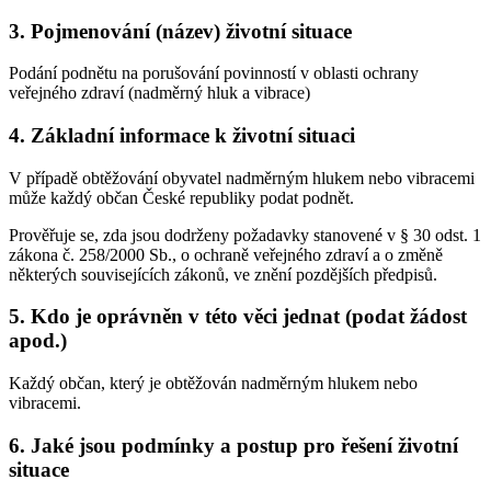
3. Pojmenování (název) životní situace
Podání podnětu na porušování povinností v oblasti ochrany
veřejného zdraví (nadměrný hluk a vibrace)
4. Základní informace k životní situaci
V případě obtěžování obyvatel nadměrným hlukem nebo vibracemi
může každý občan České republiky podat podnět.
Prověřuje se, zda jsou dodrženy požadavky stanovené v § 30 odst. 1
zákona č. 258/2000 Sb., o ochraně veřejného zdraví a o změně
některých souvisejících zákonů, ve znění pozdějších předpisů.
5. Kdo je oprávněn v této věci jednat (podat žádost
apod.)
Každý občan, který je obtěžován nadměrným hlukem nebo
vibracemi.
6. Jaké jsou podmínky a postup pro řešení životní
situace