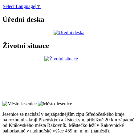
Select Language
▼
Úřední deska
Životní situace
Jesenice se nachází v nejzápadnějším cípu Středočeského kraje
na rozhraní s kraji Plzeňským a Ústeckým, přibližně 20 km západně
od Královského města Rakovník. Městečko leží v Rakovnické
pahorkatině v nadmořské výšce 459 m. n. m. (náměstí).