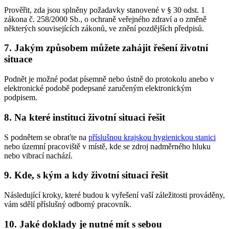
Prověřit, zda jsou splněny požadavky stanovené v § 30 odst. 1
zákona č. 258/2000 Sb., o ochraně veřejného zdraví a o změně
některých souvisejících zákonů, ve znění pozdějších předpisů.
7. Jakým způsobem můžete zahájit řešení životní
situace
Podnět je možné podat písemně nebo ústně do protokolu anebo v
elektronické podobě podepsané zaručeným elektronickým
podpisem.
8. Na které instituci životní situaci řešit
S podnětem se obraťte na
příslušnou krajskou hygienickou stanici
nebo územní pracoviště v místě, kde se zdroj nadměrného hluku
nebo vibrací nachází.
9. Kde, s kým a kdy životní situaci řešit
Následující kroky, které budou k vyřešení vaší záležitosti prováděny,
vám sdělí příslušný odborný pracovník.
10. Jaké doklady je nutné mít s sebou