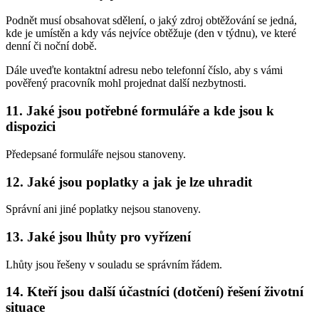
Podnět musí obsahovat sdělení, o jaký zdroj obtěžování se jedná,
kde je umístěn a kdy vás nejvíce obtěžuje (den v týdnu), ve které
denní či noční době.
Dále uveďte kontaktní adresu nebo telefonní číslo, aby s vámi
pověřený pracovník mohl projednat další nezbytnosti.
11. Jaké jsou potřebné formuláře a kde jsou k
dispozici
Předepsané formuláře nejsou stanoveny.
12. Jaké jsou poplatky a jak je lze uhradit
Správní ani jiné poplatky nejsou stanoveny.
13. Jaké jsou lhůty pro vyřízení
Lhůty jsou řešeny v souladu se správním řádem.
14. Kteří jsou další účastníci (dotčení) řešení životní
situace