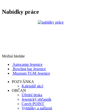
Nabídky práce
Možná hledáte
Autocamp Jesenice
Bowling bar Jesenice
Muzeum TGM Jesenice
POZVÁNKA
Kalendář akcí
OBČAN
Úřední deska
Jesenický občasník
Czech POINT
Vyhlášky a nařízení