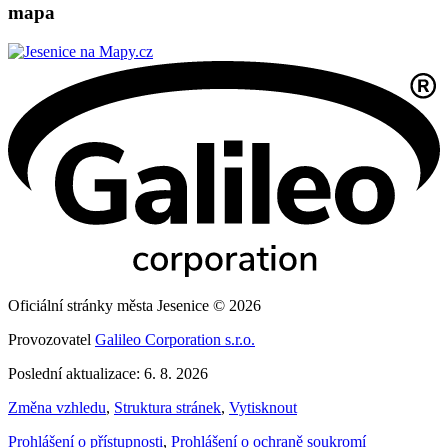
mapa
Oficiální stránky města Jesenice © 2026
Provozovatel
Galileo Corporation s.r.o.
Poslední aktualizace: 6. 8. 2026
Změna vzhledu
,
Struktura stránek
,
Vytisknout
Prohlášení o přístupnosti
,
Prohlášení o ochraně soukromí