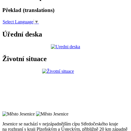
Překlad (translations)
Select Language
▼
Úřední deska
Životní situace
Jesenice se nachází v nejzápadnějším cípu Středočeského kraje
na rozhraní s kraji Plzeňským a Ústeckým, přibližně 20 km západně