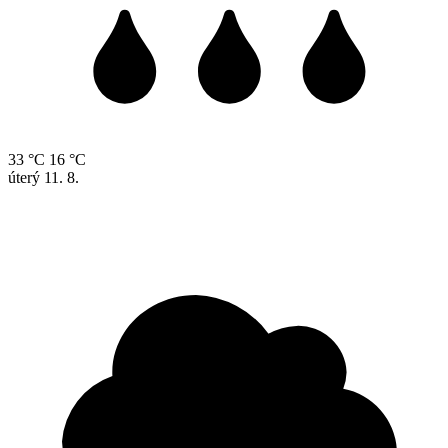
33 °C
16 °C
úterý
11. 8.