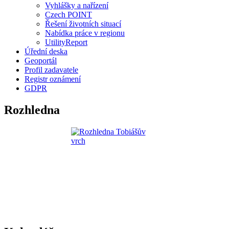
Vyhlášky a nařízení
Czech POINT
Řešení životních situací
Nabídka práce v regionu
UtilityReport
Úřední deska
Geoportál
Profil zadavatele
Registr oznámení
GDPR
Rozhledna