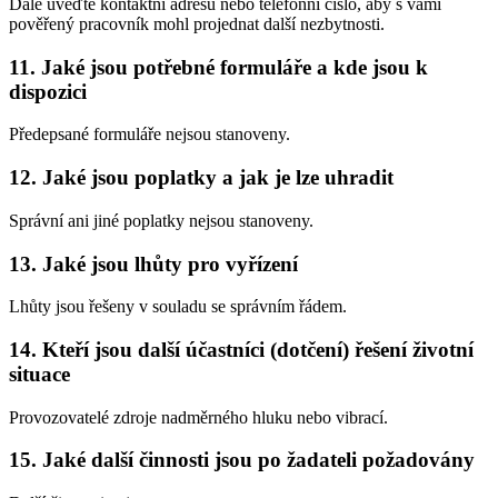
Dále uveďte kontaktní adresu nebo telefonní číslo, aby s vámi
pověřený pracovník mohl projednat další nezbytnosti.
11. Jaké jsou potřebné formuláře a kde jsou k
dispozici
Předepsané formuláře nejsou stanoveny.
12. Jaké jsou poplatky a jak je lze uhradit
Správní ani jiné poplatky nejsou stanoveny.
13. Jaké jsou lhůty pro vyřízení
Lhůty jsou řešeny v souladu se správním řádem.
14. Kteří jsou další účastníci (dotčení) řešení životní
situace
Provozovatelé zdroje nadměrného hluku nebo vibrací.
15. Jaké další činnosti jsou po žadateli požadovány