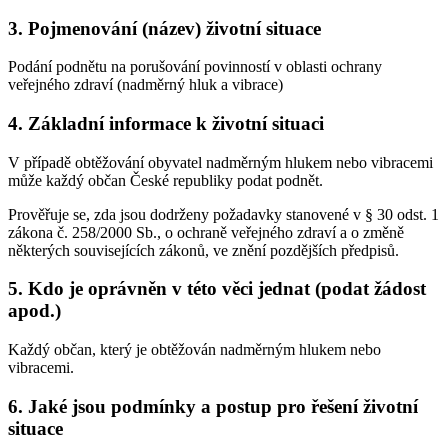
3. Pojmenování (název) životní situace
Podání podnětu na porušování povinností v oblasti ochrany
veřejného zdraví (nadměrný hluk a vibrace)
4. Základní informace k životní situaci
V případě obtěžování obyvatel nadměrným hlukem nebo vibracemi
může každý občan České republiky podat podnět.
Prověřuje se, zda jsou dodrženy požadavky stanovené v § 30 odst. 1
zákona č. 258/2000 Sb., o ochraně veřejného zdraví a o změně
některých souvisejících zákonů, ve znění pozdějších předpisů.
5. Kdo je oprávněn v této věci jednat (podat žádost
apod.)
Každý občan, který je obtěžován nadměrným hlukem nebo
vibracemi.
6. Jaké jsou podmínky a postup pro řešení životní
situace