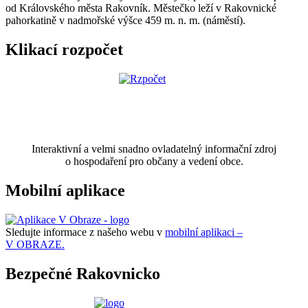
od Královského města Rakovník. Městečko leží v Rakovnické
pahorkatině v nadmořské výšce 459 m. n. m. (náměstí).
Klikací rozpočet
Interaktivní a velmi snadno ovladatelný informační zdroj
o hospodaření pro občany a vedení obce.
Mobilní aplikace
Sledujte informace z našeho webu v
mobilní aplikaci –
V OBRAZE.
Bezpečné Rakovnicko