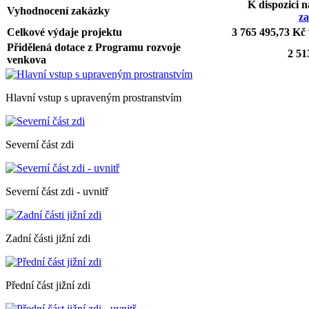
K dispozici 
Vyhodnocení zakázky
za
Celkové výdaje projektu
3 765 495,73 Kč
Přidělená dotace z Programu rozvoje
2 51
venkova
Hlavní vstup s upraveným prostranstvím
Severní část zdi
Severní část zdi - uvnitř
Zadní části jižní zdi
Přední část jižní zdi