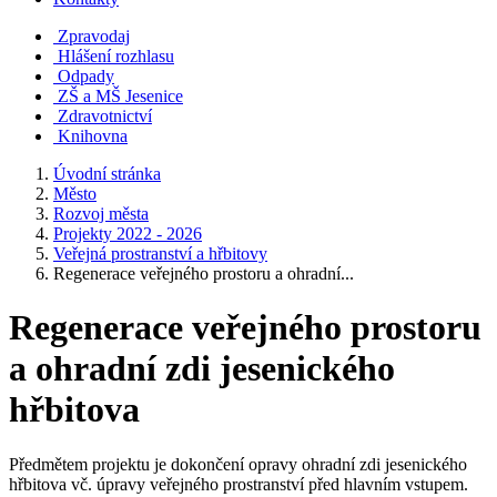
Zpravodaj
Hlášení rozhlasu
Odpady
ZŠ a MŠ Jesenice
Zdravotnictví
Knihovna
Úvodní stránka
Město
Rozvoj města
Projekty 2022 - 2026
Veřejná prostranství a hřbitovy
Regenerace veřejného prostoru a ohradní...
Regenerace veřejného prostoru
a ohradní zdi jesenického
hřbitova
Předmětem projektu je dokončení opravy ohradní zdi jesenického
hřbitova vč. úpravy veřejného prostranství před hlavním vstupem.