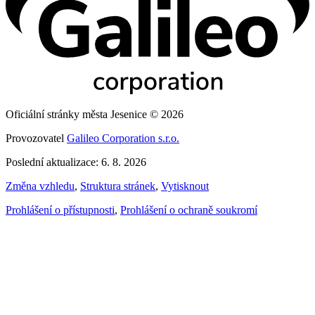
Oficiální stránky města Jesenice © 2026
Provozovatel
Galileo Corporation s.r.o.
Poslední aktualizace: 6. 8. 2026
Změna vzhledu
,
Struktura stránek
,
Vytisknout
Prohlášení o přístupnosti
,
Prohlášení o ochraně soukromí