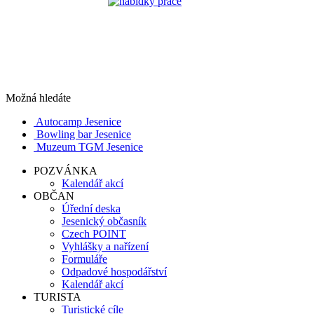
Možná hledáte
Autocamp Jesenice
Bowling bar Jesenice
Muzeum TGM Jesenice
POZVÁNKA
Kalendář akcí
OBČAN
Úřední deska
Jesenický občasník
Czech POINT
Vyhlášky a nařízení
Formuláře
Odpadové hospodářství
Kalendář akcí
TURISTA
Turistické cíle