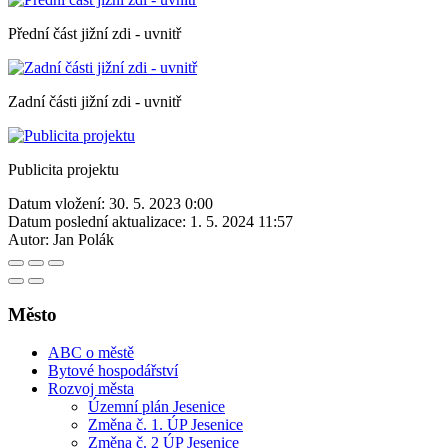
Přední část jižní zdi - uvnitř
Zadní části jižní zdi - uvnitř
Publicita projektu
Datum vložení:
30. 5. 2023 0:00
Datum poslední aktualizace:
1. 5. 2024 11:57
Autor:
Jan Polák
Město
ABC o městě
Bytové hospodářství
Rozvoj města
Územní plán Jesenice
Změna č. 1. ÚP Jesenice
Změna č. 2 ÚP Jesenice