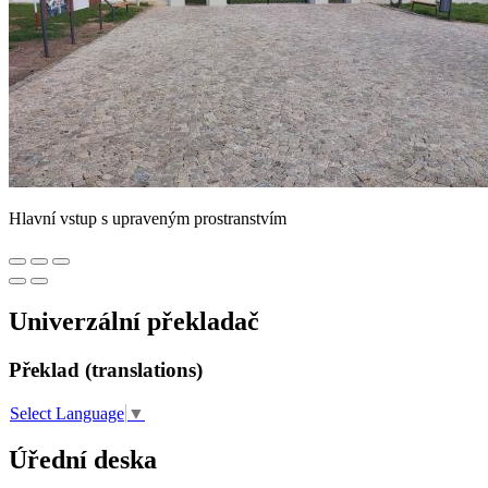
Hlavní vstup s upraveným prostranstvím
Univerzální překladač
Překlad (translations)
Select Language
▼
Úřední deska