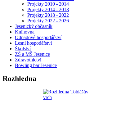
Projekty 2010 - 2014
Projekty 2014 - 2018
Projekty 2018 - 2022
Projekty 2022 - 2026
Jesenický občasník
Knihovna
Odpadové hospodářství
Lesní hospodářství
Školství
ZŠ a MŠ Jesenice
Zdravotnictví
Bowling bar Jesenice
Rozhledna