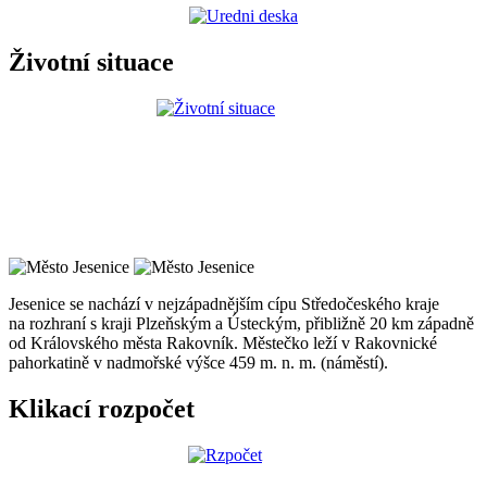
Životní situace
Jesenice se nachází v nejzápadnějším cípu Středočeského kraje
na rozhraní s kraji Plzeňským a Ústeckým, přibližně 20 km západně
od Královského města Rakovník. Městečko leží v Rakovnické
pahorkatině v nadmořské výšce 459 m. n. m. (náměstí).
Klikací rozpočet