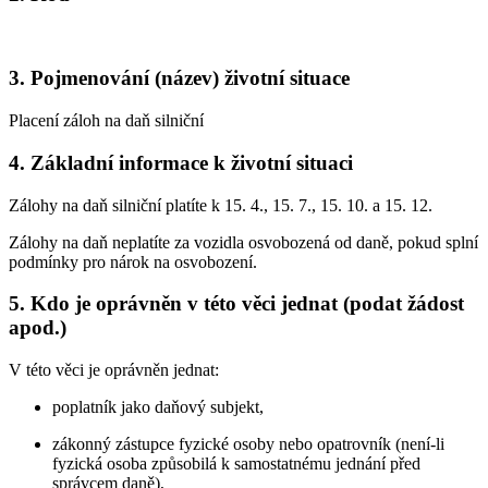
3. Pojmenování (název) životní situace
Placení záloh na daň silniční
4. Základní informace k životní situaci
Zálohy na daň silniční platíte k 15. 4., 15. 7., 15. 10. a 15. 12.
Zálohy na daň neplatíte za vozidla osvobozená od daně, pokud splní
podmínky pro nárok na osvobození.
5. Kdo je oprávněn v této věci jednat (podat žádost
apod.)
V této věci je oprávněn jednat:
poplatník jako daňový subjekt,
zákonný zástupce fyzické osoby nebo opatrovník (není-li
fyzická osoba způsobilá k samostatnému jednání před
správcem daně),