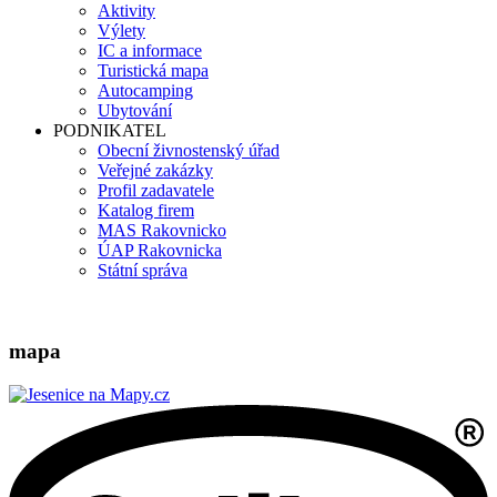
Aktivity
Výlety
IC a informace
Turistická mapa
Autocamping
Ubytování
PODNIKATEL
Obecní živnostenský úřad
Veřejné zakázky
Profil zadavatele
Katalog firem
MAS Rakovnicko
ÚAP Rakovnicka
Státní správa
mapa