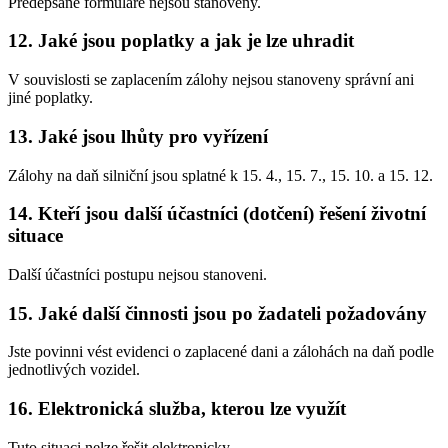
Předepsané formuláře nejsou stanoveny.
12. Jaké jsou poplatky a jak je lze uhradit
V souvislosti se zaplacením zálohy nejsou stanoveny správní ani
jiné poplatky.
13. Jaké jsou lhůty pro vyřízení
Zálohy na daň silniční jsou splatné k 15. 4., 15. 7., 15. 10. a 15. 12.
14. Kteří jsou další účastníci (dotčení) řešení životní
situace
Další účastníci postupu nejsou stanoveni.
15. Jaké další činnosti jsou po žadateli požadovány
Jste povinni vést evidenci o zaplacené dani a zálohách na daň podle
jednotlivých vozidel.
16. Elektronická služba, kterou lze využít
Tuto situaci nelze řešit elektronicky.