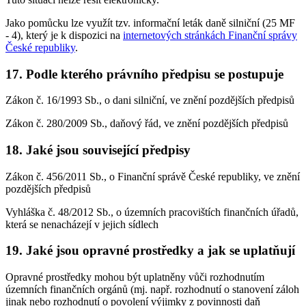
Jako pomůcku lze využít tzv. informační leták daně silniční (25 MF
- 4), který je k dispozici na
internetových stránkách Finanční správy
České republiky
.
17. Podle kterého právního předpisu se postupuje
Zákon č. 16/1993 Sb., o dani silniční, ve znění pozdějších předpisů
Zákon č. 280/2009 Sb., daňový řád, ve znění pozdějších předpisů
18. Jaké jsou související předpisy
Zákon č. 456/2011 Sb., o Finanční správě České republiky, ve znění
pozdějších předpisů
Vyhláška č. 48/2012 Sb., o územních pracovištích finančních úřadů,
která se nenacházejí v jejich sídlech
19. Jaké jsou opravné prostředky a jak se uplatňují
Opravné prostředky mohou být uplatněny vůči rozhodnutím
územních finančních orgánů (mj. např. rozhodnutí o stanovení záloh
jinak nebo rozhodnutí o povolení výjimky z povinnosti daň