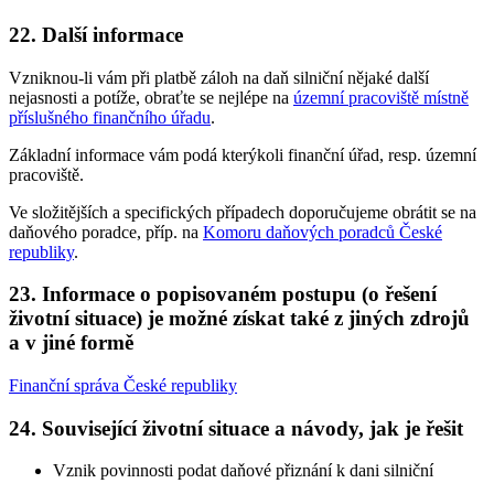
22. Další informace
Vzniknou-li vám při platbě záloh na daň silniční nějaké další
nejasnosti a potíže, obraťte se nejlépe na
územní pracoviště místně
příslušného finančního úřadu
.
Základní informace vám podá kterýkoli finanční úřad, resp. územní
pracoviště.
Ve složitějších a specifických případech doporučujeme obrátit se na
daňového poradce, příp. na
Komoru daňových poradců České
republiky
.
23. Informace o popisovaném postupu (o řešení
životní situace) je možné získat také z jiných zdrojů
a v jiné formě
Finanční správa České republiky
24. Související životní situace a návody, jak je řešit
Vznik povinnosti podat daňové přiznání k dani silniční