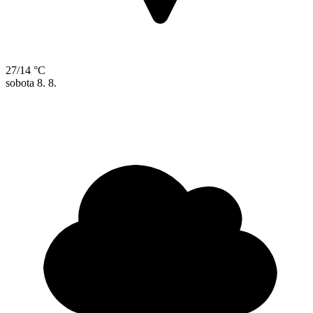
27/14 °C
sobota
8. 8.