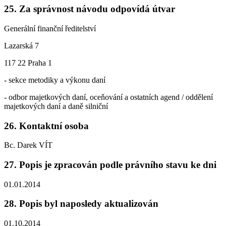
25. Za správnost návodu odpovídá útvar
Generální finanční ředitelství
Lazarská 7
117 22 Praha 1
- sekce metodiky a výkonu daní
- odbor majetkových daní, oceňování a ostatních agend / oddělení
majetkových daní a daně silniční
26. Kontaktní osoba
Bc. Darek VÍT
27. Popis je zpracován podle právního stavu ke dni
01.01.2014
28. Popis byl naposledy aktualizován
01.10.2014