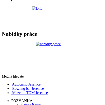
Nabídky práce
Možná hledáte
Autocamp Jesenice
Bowling bar Jesenice
Muzeum TGM Jesenice
POZVÁNKA
Kalendář akcí