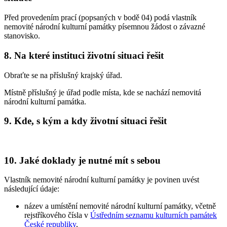
Před provedením prací (popsaných v bodě 04) podá vlastník
nemovité národní kulturní památky písemnou žádost o závazné
stanovisko.
8. Na které instituci životní situaci řešit
Obraťte se na příslušný krajský úřad.
Místně příslušný je úřad podle místa, kde se nachází nemovitá
národní kulturní památka.
9. Kde, s kým a kdy životní situaci řešit
10. Jaké doklady je nutné mít s sebou
Vlastník nemovité národní kulturní památky je povinen uvést
následující údaje:
název a umístění nemovité národní kulturní památky, včetně
rejstříkového čísla v
Ústředním seznamu kulturních památek
České republiky
,