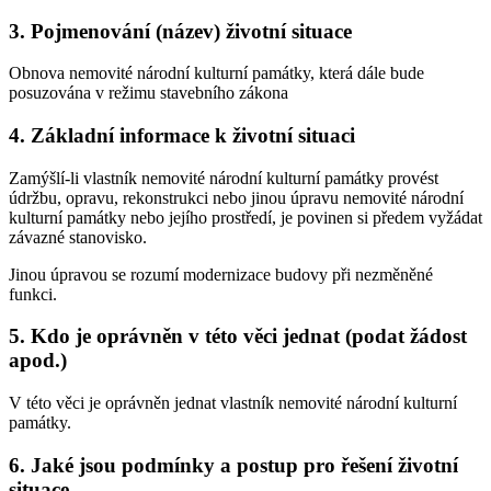
3. Pojmenování (název) životní situace
Obnova nemovité národní kulturní památky, která dále bude
posuzována v režimu stavebního zákona
4. Základní informace k životní situaci
Zamýšlí-li vlastník nemovité národní kulturní památky provést
údržbu, opravu, rekonstrukci nebo jinou úpravu nemovité národní
kulturní památky nebo jejího prostředí, je povinen si předem vyžádat
závazné stanovisko.
Jinou úpravou se rozumí modernizace budovy při nezměněné
funkci.
5. Kdo je oprávněn v této věci jednat (podat žádost
apod.)
V této věci je oprávněn jednat vlastník nemovité národní kulturní
památky.
6. Jaké jsou podmínky a postup pro řešení životní
situace