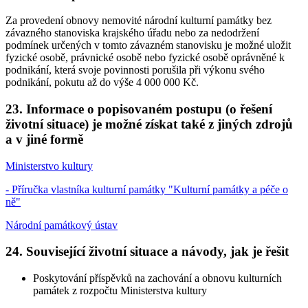
Za provedení obnovy nemovité národní kulturní památky bez
závazného stanoviska krajského úřadu nebo za nedodržení
podmínek určených v tomto závazném stanovisku je možné uložit
fyzické osobě, právnické osobě nebo fyzické osobě oprávněné k
podnikání, která svoje povinnosti porušila při výkonu svého
podnikání, pokutu až do výše 4 000 000 Kč.
23. Informace o popisovaném postupu (o řešení
životní situace) je možné získat také z jiných zdrojů
a v jiné formě
Ministerstvo kultury
- Příručka vlastníka kulturní památky "Kulturní památky a péče o
ně"
Národní památkový ústav
24. Související životní situace a návody, jak je řešit
Poskytování příspěvků na zachování a obnovu kulturních
památek z rozpočtu Ministerstva kultury