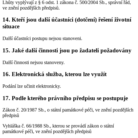
Lhůty vyplývají z § 6 odst. 1 zákona č. 500/2004 Sb., správní řád,
ve znění pozdějších předpisů.
14. Kteří jsou další účastníci (dotčení) řešení životní
situace
Další účastníci postupu nejsou stanoveni.
15. Jaké další činnosti jsou po žadateli požadovány
Další činnosti nejsou stanoveny.
16. Elektronická služba, kterou lze využít
Podání lze učinit elektronicky.
17. Podle kterého právního předpisu se postupuje
Zákon č. 20/1987 Sb., o státní památkové péči, ve znění pozdějších
předpisů
Vyhláška č. 66/1988 Sb., kterou se provádí zákon o státní
památkové péči, ve znění pozdějších předpisů