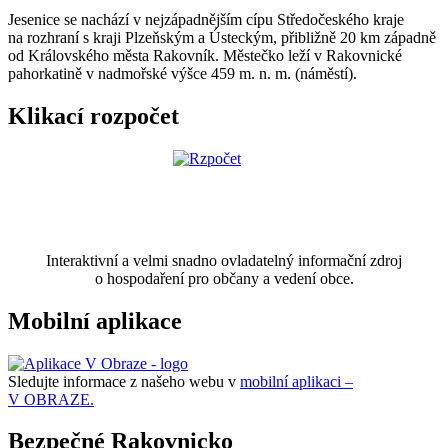
Jesenice se nachází v nejzápadnějším cípu Středočeského kraje
na rozhraní s kraji Plzeňským a Ústeckým, přibližně 20 km západně
od Královského města Rakovník. Městečko leží v Rakovnické
pahorkatině v nadmořské výšce 459 m. n. m. (náměstí).
Klikací rozpočet
Interaktivní a velmi snadno ovladatelný informační zdroj
o hospodaření pro občany a vedení obce.
Mobilní aplikace
Sledujte informace z našeho webu v
mobilní aplikaci –
V OBRAZE.
Bezpečné Rakovnicko