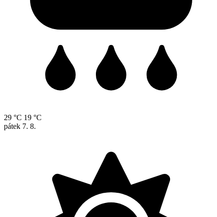
29 °C
19 °C
pátek
7. 8.