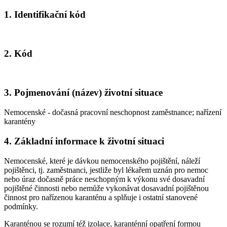
1. Identifikační kód
2. Kód
3. Pojmenování (název) životní situace
Nemocenské - dočasná pracovní neschopnost zaměstnance; nařízení
karantény
4. Základní informace k životní situaci
Nemocenské, které je dávkou nemocenského pojištění, náleží
pojištěnci, tj. zaměstnanci, jestliže byl lékařem uznán pro nemoc
nebo úraz dočasně práce neschopným k výkonu své dosavadní
pojištěné činnosti nebo nemůže vykonávat dosavadní pojištěnou
činnost pro nařízenou karanténu a splňuje i ostatní stanovené
podmínky.
Karanténou se rozumí též izolace, karanténní opatření formou