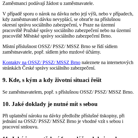
Zaměstnanci podávají žádost u zaměstnavatele.
V případě sporu o nárok na dávku nebo její výši, nebo v případech,
kdy zaměstnavatel dávku nevyplácí, se obraťte na příslušnou
okresní správu sociálního zabezpečení, v Praze na územní
pracoviště Pražské správy sociálního zabezpečení nebo na územní
pracoviště Městské správy sociálního zabezpečení Brno.
Místní příslušnost OSSZ/ PSSZ/ MSSZ Brno se řídí sídlem
zaměstnavatele, popř. sídlem jeho mzdové účtárny.
Kontakty na OSSZ/ PSSZ/ MSSZ Brno
naleznete na internetových
stránkách České správy sociálního zabezpečení.
9. Kde, s kým a kdy životní situaci řešit
Se zaměstnavatelem, popř. s příslušnou OSSZ/ PSSZ/ MSSZ Brno.
10. Jaké doklady je nutné mít s sebou
Při uplatnění nároku na dávky předložte příslušné tiskopisy, při
jednání na OSSZ/ PSSZ/ MSSZ Brno je vhodné vzít s sebou i
pracovní smlouvu.