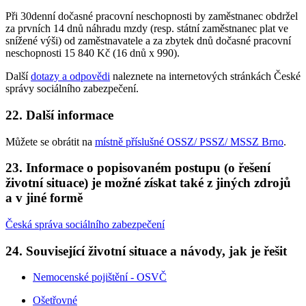
Při 30denní dočasné pracovní neschopnosti by zaměstnanec obdržel
za prvních 14 dnů náhradu mzdy (resp. státní zaměstnanec plat ve
snížené výši) od zaměstnavatele a za zbytek dnů dočasné pracovní
neschopnosti 15 840 Kč (16 dnů x 990).
Další
dotazy a odpovědi
naleznete na internetových stránkách České
správy sociálního zabezpečení.
22. Další informace
Můžete se obrátit na
místně příslušné OSSZ/ PSSZ/ MSSZ Brno
.
23. Informace o popisovaném postupu (o řešení
životní situace) je možné získat také z jiných zdrojů
a v jiné formě
Česká správa sociálního zabezpečení
24. Související životní situace a návody, jak je řešit
Nemocenské pojištění - OSVČ
Ošetřovné