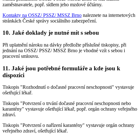
zaměstnavatele, popř. sídlem jeho mzdové účtárny.
Kontakty na OSSZ/ PSSZ/ MSSZ Brno
naleznete na internetových
stránkách České správy sociálního zabezpečení.
10. Jaké doklady je nutné mít s sebou
Při uplatnění nároku na dávky předložte příslušné tiskopisy, při
jednání na OSSZ/ PSSZ/ MSSZ Brno je vhodné vzít s sebou i
pracovní smlouvu.
11. Jaké jsou potřebné formuláře a kde jsou k
dispozici
Tiskopis "Rozhodnutí o dočasné pracovní neschopnosti" vystavuje
ošetřující lékař.
Tiskopis "Potvrzení o trvání dočasné pracovní neschopnosti nebo
karantény" vystavuje ošetřující lékař, popř. orgán ochrany veřejného
zdraví.
Tiskopis "Potvrzení o nařízení karantény" vystavuje orgán ochrany
veřejného zdraví, ošetřující lékař.