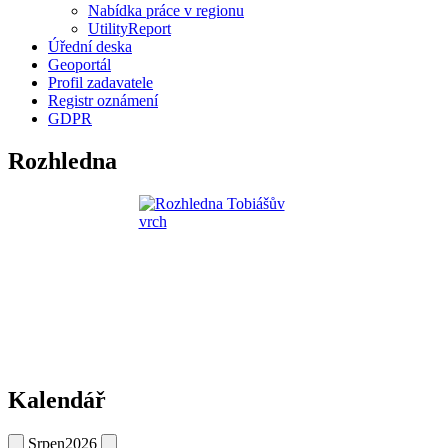
Nabídka práce v regionu
UtilityReport
Úřední deska
Geoportál
Profil zadavatele
Registr oznámení
GDPR
Rozhledna
Kalendář
Srpen
2026