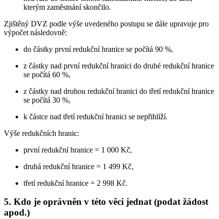
kterým zaměstnání skončilo.
Zjištěný DVZ podle výše uvedeného postupu se dále upravuje pro
výpočet následovně:
do částky první redukční hranice se počítá 90 %,
z částky nad první redukční hranici do druhé redukční hranice
se počítá 60 %,
z částky nad druhou redukční hranici do třetí redukční hranice
se počítá 30 %,
k částce nad třetí redukční hranici se nepřihlíží.
Výše redukčních hranic:
první redukční hranice = 1 000 Kč,
druhá redukční hranice = 1 499 Kč,
třetí redukční hranice = 2 998 Kč.
5. Kdo je oprávněn v této věci jednat (podat žádost
apod.)