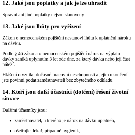
12. Jaké jsou poplatky a jak je lze uhradit
Správní ani jiné poplatky nejsou stanoveny.
13. Jaké jsou lhůty pro vyřízení
Zákon o nemocenském pojištění nestanoví lhůtu k uplatnění nároku
na dávku.
Podle § 46 zákona o nemocenském pojištění nárok na výplatu
dávky zaniká uplynutím 3 let ode dne, za který dávka nebo její část
náleží.
Hlášení o vzniku dočasné pracovní neschopnosti a jejím ukončení
jste povinni podat zaměstnavateli bez zbytečného odkladu.
14. Kteří jsou další účastníci (dotčení) řešení životní
situace
Dalšími účastníky jsou:
zaměstnavatel, u kterého je nárok na dávku uplatněn,
ošetřující lékař, případně hygienik,