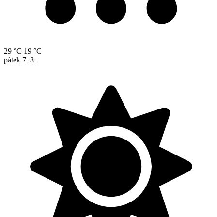
29 °C
19 °C
pátek
7. 8.