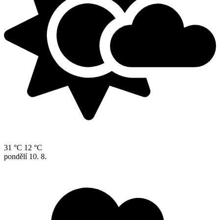
31 °C
12 °C
pondělí
10. 8.