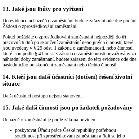
13. Jaké jsou lhůty pro vyřízení
Do evidence uchazečů o zaměstnání budete zařazeni ode dne podání
Žádosti o zprostředkování zaměstnání.
Pokud požádáte o zprostředkování zaměstnání nejpozději do tří
pracovních dnů po skončení zaměstnání nebo jiných činností, které
jsou uvedeny v § 25 odst. 1 zákona o zaměstnanosti, nebo činností,
které jsou podle § 41 odst. 3 zákona o zaměstnanosti považovány za
náhradní doby zaměstnání, budete zařazeni do této evidence ode dne
následujícího po skončení zaměstnání nebo těchto činností.
14. Kteří jsou další účastníci (dotčení) řešení životní
situace
Další účastníci postupu nejsou stanoveni.
15. Jaké další činnosti jsou po žadateli požadovány
Uchazeč o zaměstnání je podle zákona povinen:
poskytovat Úřadu práce České republiky potřebnou
součinnost při zprostředkování zaměstnání a řídit se jeho