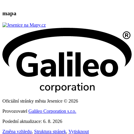
mapa
Oficiální stránky města Jesenice © 2026
Provozovatel
Galileo Corporation s.r.o.
Poslední aktualizace: 6. 8. 2026
Změna vzhledu
,
Struktura stránek
,
Vytisknout