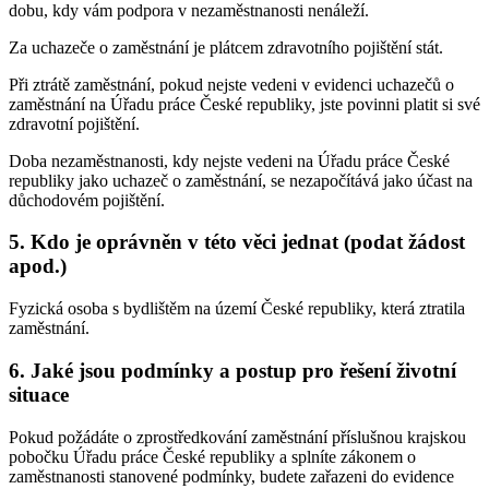
dobu, kdy vám podpora v nezaměstnanosti nenáleží.
Za uchazeče o zaměstnání je plátcem zdravotního pojištění stát.
Při ztrátě zaměstnání, pokud nejste vedeni v evidenci uchazečů o
zaměstnání na Úřadu práce České republiky, jste povinni platit si své
zdravotní pojištění.
Doba nezaměstnanosti, kdy nejste vedeni na Úřadu práce České
republiky jako uchazeč o zaměstnání, se nezapočítává jako účast na
důchodovém pojištění.
5. Kdo je oprávněn v této věci jednat (podat žádost
apod.)
Fyzická osoba s bydlištěm na území České republiky, která ztratila
zaměstnání.
6. Jaké jsou podmínky a postup pro řešení životní
situace
Pokud požádáte o zprostředkování zaměstnání příslušnou krajskou
pobočku Úřadu práce České republiky a splníte zákonem o
zaměstnanosti stanovené podmínky, budete zařazeni do evidence