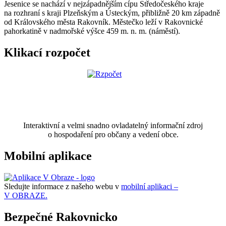
Jesenice se nachází v nejzápadnějším cípu Středočeského kraje
na rozhraní s kraji Plzeňským a Ústeckým, přibližně 20 km západně
od Královského města Rakovník. Městečko leží v Rakovnické
pahorkatině v nadmořské výšce 459 m. n. m. (náměstí).
Klikací rozpočet
Interaktivní a velmi snadno ovladatelný informační zdroj
o hospodaření pro občany a vedení obce.
Mobilní aplikace
Sledujte informace z našeho webu v
mobilní aplikaci –
V OBRAZE.
Bezpečné Rakovnicko