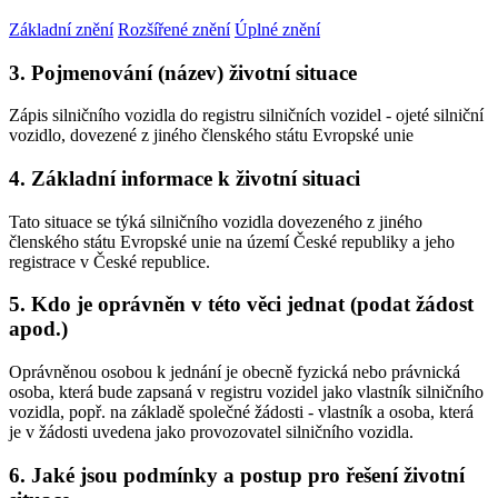
Základní znění
Rozšířené znění
Úplné znění
3. Pojmenování (název) životní situace
Zápis silničního vozidla do registru silničních vozidel - ojeté silniční
vozidlo, dovezené z jiného členského státu Evropské unie
4. Základní informace k životní situaci
Tato situace se týká silničního vozidla dovezeného z jiného
členského státu Evropské unie na území České republiky a jeho
registrace v České republice.
5. Kdo je oprávněn v této věci jednat (podat žádost
apod.)
Oprávněnou osobou k jednání je obecně fyzická nebo právnická
osoba, která bude zapsaná v registru vozidel jako vlastník silničního
vozidla, popř. na základě společné žádosti - vlastník a osoba, která
je v žádosti uvedena jako provozovatel silničního vozidla.
6. Jaké jsou podmínky a postup pro řešení životní