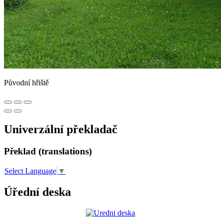
Původní hřiště
Univerzální překladač
Překlad (translations)
Select Language
▼
Úřední deska