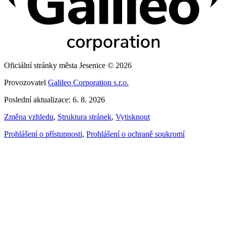
Oficiální stránky města Jesenice © 2026
Provozovatel
Galileo Corporation s.r.o.
Poslední aktualizace: 6. 8. 2026
Změna vzhledu
,
Struktura stránek
,
Vytisknout
Prohlášení o přístupnosti
,
Prohlášení o ochraně soukromí