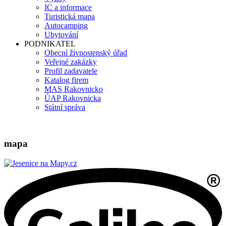
IC a informace
Turistická mapa
Autocamping
Ubytování
PODNIKATEL
Obecní živnostenský úřad
Veřejné zakázky
Profil zadavatele
Katalog firem
MAS Rakovnicko
ÚAP Rakovnicka
Státní správa
mapa