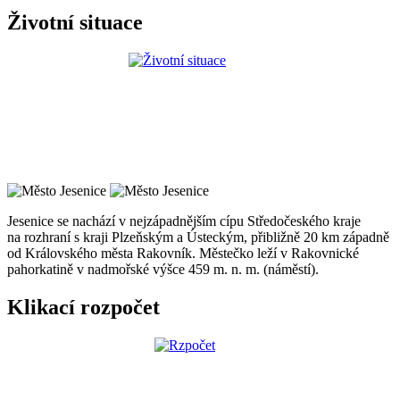
Životní situace
Jesenice se nachází v nejzápadnějším cípu Středočeského kraje
na rozhraní s kraji Plzeňským a Ústeckým, přibližně 20 km západně
od Královského města Rakovník. Městečko leží v Rakovnické
pahorkatině v nadmořské výšce 459 m. n. m. (náměstí).
Klikací rozpočet