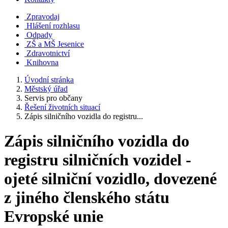
Zpravodaj
Hlášení rozhlasu
Odpady
ZŠ a MŠ Jesenice
Zdravotnictví
Knihovna
Úvodní stránka
Městský úřad
Servis pro občany
Řešení životních situací
Zápis silničního vozidla do registru...
Zápis silničního vozidla do
registru silničních vozidel -
ojeté silniční vozidlo, dovezené
z jiného členského státu
Evropské unie