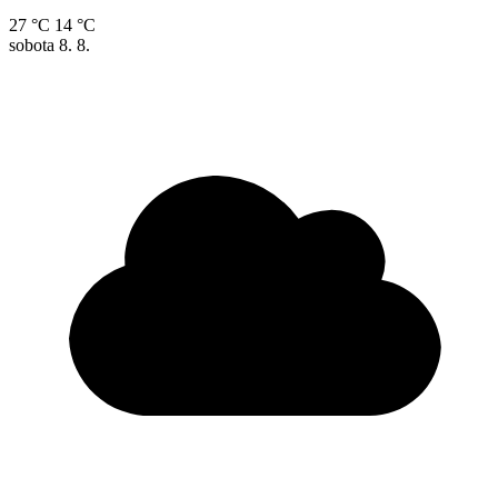
27 °C
14 °C
sobota
8. 8.