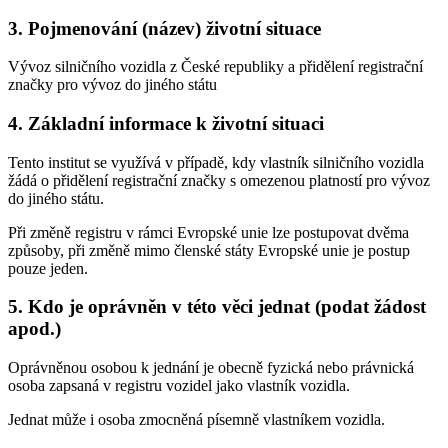
3. Pojmenování (název) životní situace
Vývoz silničního vozidla z České republiky a přidělení registrační
značky pro vývoz do jiného státu
4. Základní informace k životní situaci
Tento institut se využívá v případě, kdy vlastník silničního vozidla
žádá o přidělení registrační značky s omezenou platností pro vývoz
do jiného státu.
Při změně registru v rámci Evropské unie lze postupovat dvěma
způsoby, při změně mimo členské státy Evropské unie je postup
pouze jeden.
5. Kdo je oprávněn v této věci jednat (podat žádost
apod.)
Oprávněnou osobou k jednání je obecně fyzická nebo právnická
osoba zapsaná v registru vozidel jako vlastník vozidla.
Jednat může i osoba zmocněná písemně vlastníkem vozidla.