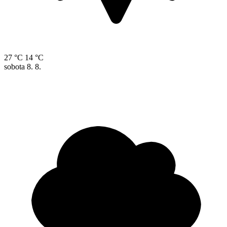
27 °C
14 °C
sobota
8. 8.