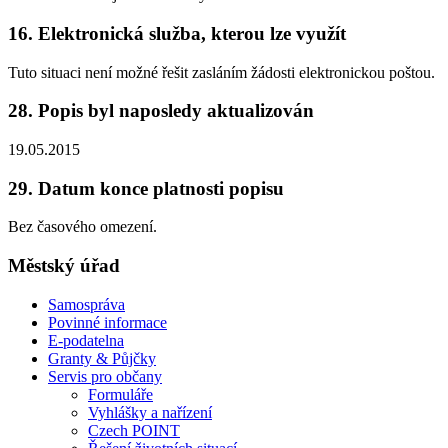
16. Elektronická služba, kterou lze využít
Tuto situaci není možné řešit zasláním žádosti elektronickou poštou.
28. Popis byl naposledy aktualizován
19.05.2015
29. Datum konce platnosti popisu
Bez časového omezení.
Městský úřad
Samospráva
Povinné informace
E-podatelna
Granty & Půjčky
Servis pro občany
Formuláře
Vyhlášky a nařízení
Czech POINT