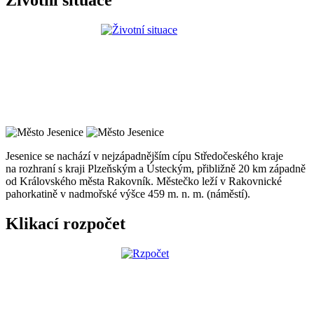
Životní situace
Jesenice se nachází v nejzápadnějším cípu Středočeského kraje
na rozhraní s kraji Plzeňským a Ústeckým, přibližně 20 km západně
od Královského města Rakovník. Městečko leží v Rakovnické
pahorkatině v nadmořské výšce 459 m. n. m. (náměstí).
Klikací rozpočet