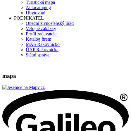
Turistická mapa
Autocamping
Ubytování
PODNIKATEL
Obecní živnostenský úřad
Veřejné zakázky
Profil zadavatele
Katalog firem
MAS Rakovnicko
ÚAP Rakovnicka
Státní správa
mapa