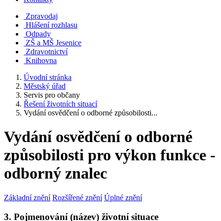
Zpravodaj
Hlášení rozhlasu
Odpady
ZŠ a MŠ Jesenice
Zdravotnictví
Knihovna
Úvodní stránka
Městský úřad
Servis pro občany
Řešení životních situací
Vydání osvědčení o odborné způsobilosti...
Vydání osvědčení o odborné
způsobilosti pro výkon funkce -
odborný znalec
Základní znění
Rozšířené znění
Úplné znění
3. Pojmenování (název) životní situace