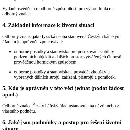
Vydání osvědčení o odborné způsobilosti pro výkon funkce -
odborný znalec
4. Základní informace k životní situaci
Odborný znalec jako fyzická osoba stanovená Českým báňským
úřadem je oprávněn zpracovávat:
odborné posudky a stanoviska pro posuzování stability
podzemních objektů a dalších prostor vytvářených činností
prováděnou hornickým způsobem,
odborné posudky a stanoviska a provádět zkoušky u
vybraných důlních strojů, zařízení, přístrojů a pomůcek.
5. Kdo je oprávněn v této věci jednat (podat žádost
apod.)
Odborné znalce Český báňský úřad ustanovuje na návrh nebo z
vlastního podnětu.
6. Jaké jsou podmínky a postup pro řešení životní
situace