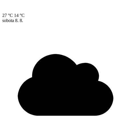
27 °C
14 °C
sobota
8. 8.