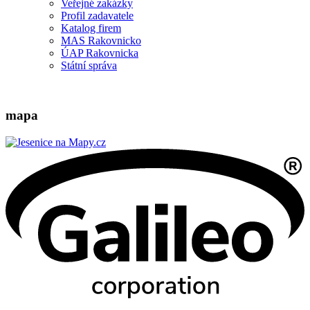
Veřejné zakázky
Profil zadavatele
Katalog firem
MAS Rakovnicko
ÚAP Rakovnicka
Státní správa
mapa