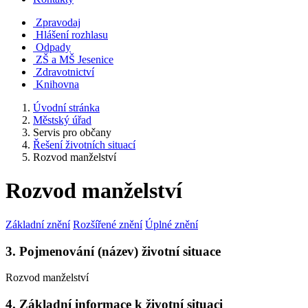
Zpravodaj
Hlášení rozhlasu
Odpady
ZŠ a MŠ Jesenice
Zdravotnictví
Knihovna
Úvodní stránka
Městský úřad
Servis pro občany
Řešení životních situací
Rozvod manželství
Rozvod manželství
Základní znění
Rozšířené znění
Úplné znění
3. Pojmenování (název) životní situace
Rozvod manželství
4. Základní informace k životní situaci