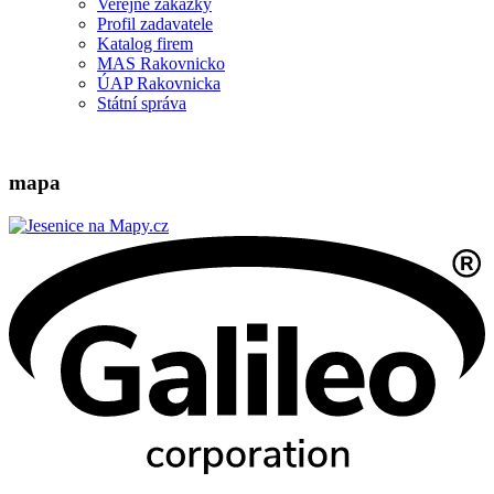
Veřejné zakázky
Profil zadavatele
Katalog firem
MAS Rakovnicko
ÚAP Rakovnicka
Státní správa
mapa