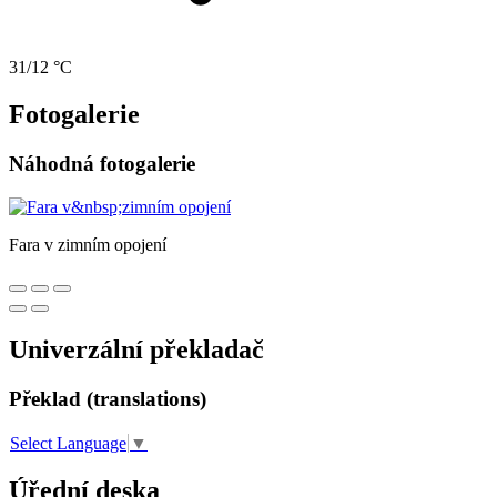
31/12 °C
Fotogalerie
Náhodná fotogalerie
Fara v zimním opojení
Univerzální překladač
Překlad (translations)
Select Language
▼
Úřední deska