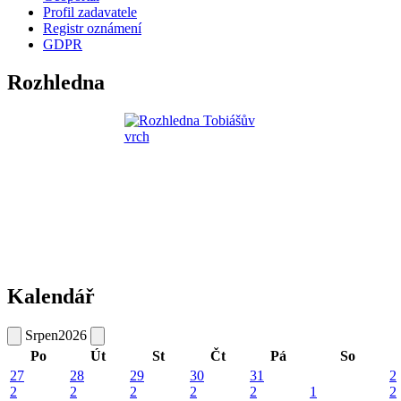
Profil zadavatele
Registr oznámení
GDPR
Rozhledna
Kalendář
Srpen
2026
Po
Út
St
Čt
Pá
So
27
28
29
30
31
2
2
2
2
2
2
1
2