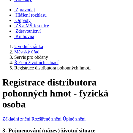
Zpravodaj
Hlášení rozhlasu
Odpady
ZŠ a MŠ Jesenice
Zdravotnictví
Knihovna
Úvodní stránka
Městský úřad
Servis pro občany
Řešení životních situací
Registrace distributora pohonných hmot...
Registrace distributora
pohonných hmot - fyzická
osoba
Základní znění
Rozšířené znění
Úplné znění
3. Pojmenování (název) životní situace