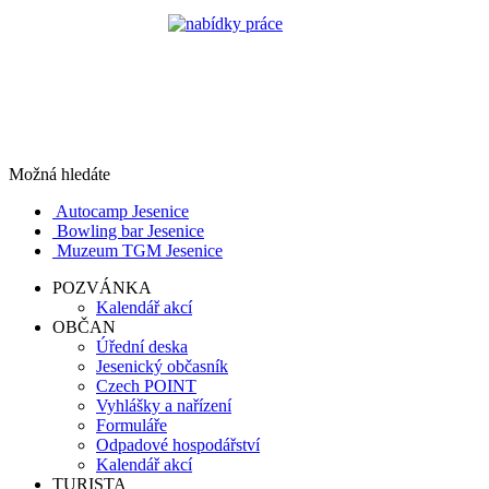
Možná hledáte
Autocamp Jesenice
Bowling bar Jesenice
Muzeum TGM Jesenice
POZVÁNKA
Kalendář akcí
OBČAN
Úřední deska
Jesenický občasník
Czech POINT
Vyhlášky a nařízení
Formuláře
Odpadové hospodářství
Kalendář akcí
TURISTA