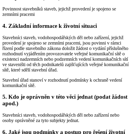
Povinnost stavebníků staveb, jejichž provedení je spojeno se
zemními pracemi
4. Základní informace k životní situaci
Stavebníci staveb, vodohospodářských děl nebo zařízení, jejichž
provedení je spojeno se zemními pracemi, jsou povinni v rámci
řízení podle stavebního zákona doložit žádost o vydání příslušného
rozhodnutí vyjádřením provozovatele veřejné komunikační sítě o
existenci nadzemních nebo podzemních vedení komunikačních sítí
ve staveništi od těch podnikatelů zajišťujících veřejné komunikační
sítě, které sdělí stavební úřad.
Stavební úřad stanoví v rozhodnutí podmínky k ochraně vedení
komunikační sítě.
5. Kdo je oprávněn v této věci jednat (podat žádost
apod.)
Stavebníci staveb, vodohospodářských děl nebo zařízení nebo
osoby oprávněné za tyto subjekty jednat.
6. Jaké jsou podmínky a postup pro řešení životní