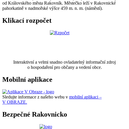
od Královského města Rakovník. Městečko leží v Rakovnické
pahorkatině v nadmořské výšce 459 m. n. m. (náměstí).
Klikací rozpočet
Interaktivní a velmi snadno ovladatelný informační zdroj
o hospodaření pro občany a vedení obce.
Mobilní aplikace
Sledujte informace z našeho webu v
mobilní aplikaci –
V OBRAZE.
Bezpečné Rakovnicko