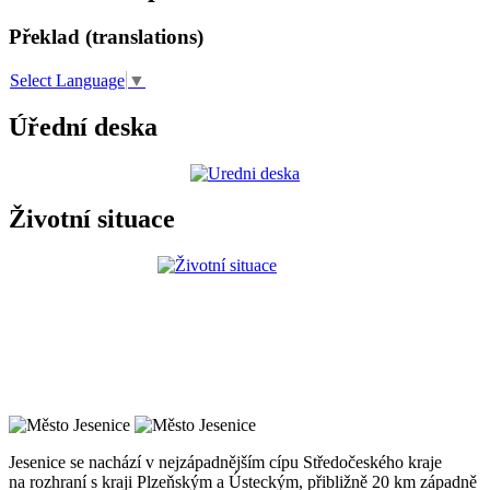
Překlad (translations)
Select Language
▼
Úřední deska
Životní situace
Jesenice se nachází v nejzápadnějším cípu Středočeského kraje
na rozhraní s kraji Plzeňským a Ústeckým, přibližně 20 km západně