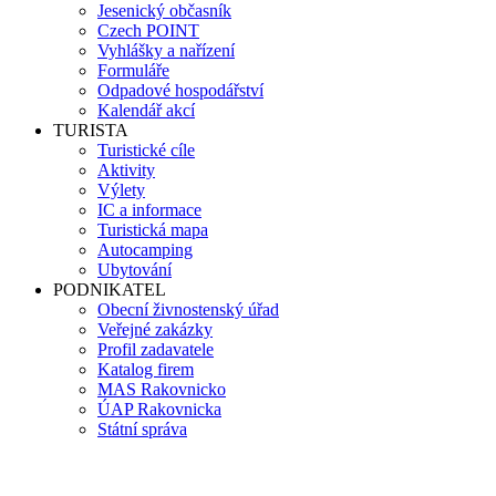
Jesenický občasník
Czech POINT
Vyhlášky a nařízení
Formuláře
Odpadové hospodářství
Kalendář akcí
TURISTA
Turistické cíle
Aktivity
Výlety
IC a informace
Turistická mapa
Autocamping
Ubytování
PODNIKATEL
Obecní živnostenský úřad
Veřejné zakázky
Profil zadavatele
Katalog firem
MAS Rakovnicko
ÚAP Rakovnicka
Státní správa