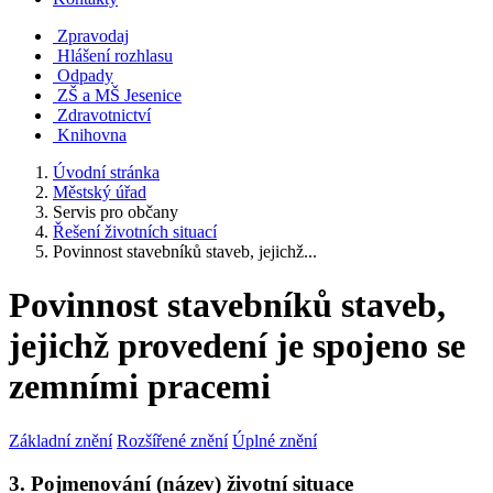
Zpravodaj
Hlášení rozhlasu
Odpady
ZŠ a MŠ Jesenice
Zdravotnictví
Knihovna
Úvodní stránka
Městský úřad
Servis pro občany
Řešení životních situací
Povinnost stavebníků staveb, jejichž...
Povinnost stavebníků staveb,
jejichž provedení je spojeno se
zemními pracemi
Základní znění
Rozšířené znění
Úplné znění
3. Pojmenování (název) životní situace