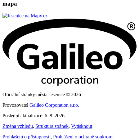
mapa
Oficiální stránky města Jesenice © 2026
Provozovatel
Galileo Corporation s.r.o.
Poslední aktualizace: 6. 8. 2026
Změna vzhledu
,
Struktura stránek
,
Vytisknout
Prohlášení o přístupnosti
,
Prohlášení o ochraně soukromí