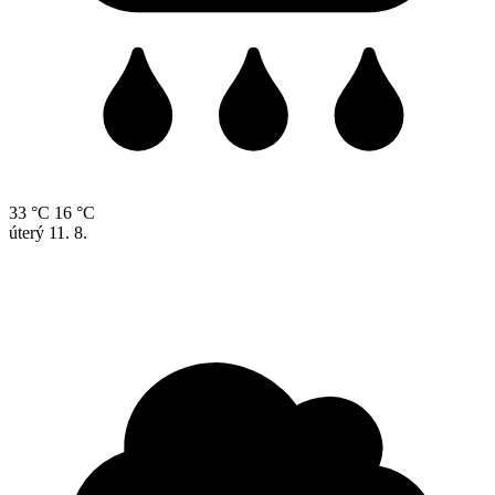
33 °C
16 °C
úterý
11. 8.