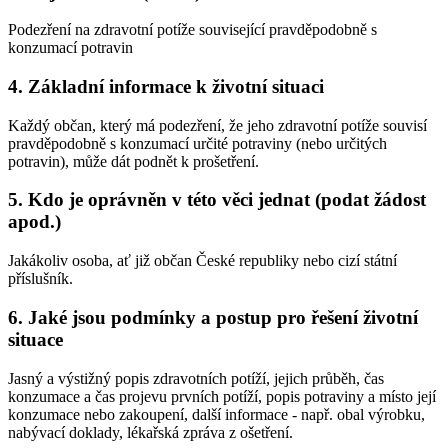
Podezření na zdravotní potíže související pravděpodobně s
konzumací potravin
4. Základní informace k životní situaci
Každý občan, který má podezření, že jeho zdravotní potíže souvisí
pravděpodobně s konzumací určité potraviny (nebo určitých
potravin), může dát podnět k prošetření.
5. Kdo je oprávněn v této věci jednat (podat žádost
apod.)
Jakákoliv osoba, ať již občan České republiky nebo cizí státní
příslušník.
6. Jaké jsou podmínky a postup pro řešení životní
situace
Jasný a výstižný popis zdravotních potíží, jejich průběh, čas
konzumace a čas projevu prvních potíží, popis potraviny a místo její
konzumace nebo zakoupení, další informace - např. obal výrobku,
nabývací doklady, lékařská zpráva z ošetření.