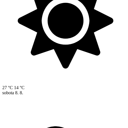
27 °C
14 °C
sobota
8. 8.