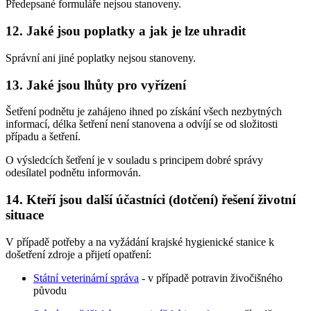
Předepsané formuláře nejsou stanoveny.
12. Jaké jsou poplatky a jak je lze uhradit
Správní ani jiné poplatky nejsou stanoveny.
13. Jaké jsou lhůty pro vyřízení
Šetření podnětu je zahájeno ihned po získání všech nezbytných
informací, délka šetření není stanovena a odvíjí se od složitosti
případu a šetření.
O výsledcích šetření je v souladu s principem dobré správy
odesílatel podnětu informován.
14. Kteří jsou další účastníci (dotčení) řešení životní
situace
V případě potřeby a na vyžádání krajské hygienické stanice k
došetření zdroje a přijetí opatření:
Státní veterinární správa
- v případě potravin živočišného
původu