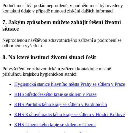
Podnět musí být podán neprodleně; v podnětu musí být uvedeny
kontaktní údaje v případě nutnosti získání dalších informací.
7. Jakým způsobem můžete zahájit řešení životní
situace
Neprodlenou návštěvou zdravotnického zařízení a podrobení se
odbornému vyšetření.
8. Na které instituci životní situaci řešit
Po vyšetření ve zdravotnickém zařízení kontaktujte místně
příslušnou krajskou hygienickou stanici:
Hygienická stanice hlavního města Prahy se sídlem v Praze
KHS Středočeského kraje se sídlem v Praze
KHS Pardubického kraje se sídlem v Pardubicích
KHS Královéhradeckého kraje se sídlem v Hradci Králové
KHS Libereckého kraje se sídlem v Liberci