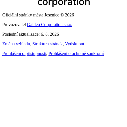
Oficiální stránky města Jesenice © 2026
Provozovatel
Galileo Corporation s.r.o.
Poslední aktualizace: 6. 8. 2026
Změna vzhledu
,
Struktura stránek
,
Vytisknout
Prohlášení o přístupnosti
,
Prohlášení o ochraně soukromí