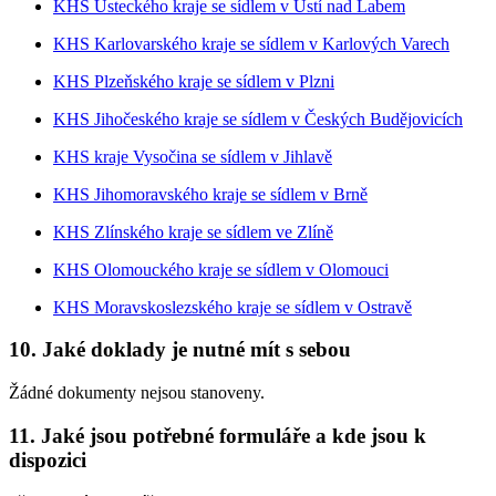
KHS Ústeckého kraje se sídlem v Ústí nad Labem
KHS Karlovarského kraje se sídlem v Karlových Varech
KHS Plzeňského kraje se sídlem v Plzni
KHS Jihočeského kraje se sídlem v Českých Budějovicích
KHS kraje Vysočina se sídlem v Jihlavě
KHS Jihomoravského kraje se sídlem v Brně
KHS Zlínského kraje se sídlem ve Zlíně
KHS Olomouckého kraje se sídlem v Olomouci
KHS Moravskoslezského kraje se sídlem v Ostravě
10. Jaké doklady je nutné mít s sebou
Žádné dokumenty nejsou stanoveny.
11. Jaké jsou potřebné formuláře a kde jsou k
dispozici