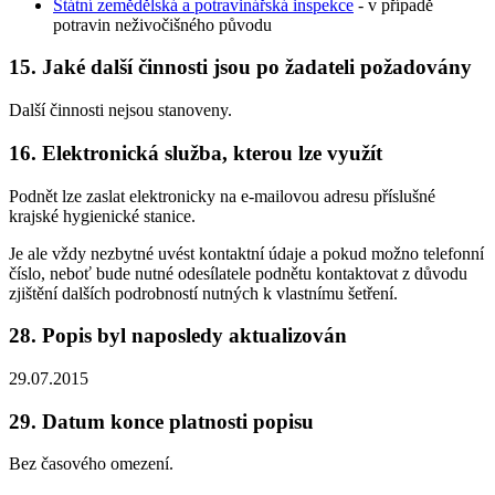
Státní zemědělská a potravinářská inspekce
- v případě
potravin neživočišného původu
15. Jaké další činnosti jsou po žadateli požadovány
Další činnosti nejsou stanoveny.
16. Elektronická služba, kterou lze využít
Podnět lze zaslat elektronicky na e-mailovou adresu příslušné
krajské hygienické stanice.
Je ale vždy nezbytné uvést kontaktní údaje a pokud možno telefonní
číslo, neboť bude nutné odesílatele podnětu kontaktovat z důvodu
zjištění dalších podrobností nutných k vlastnímu šetření.
28. Popis byl naposledy aktualizován
29.07.2015
29. Datum konce platnosti popisu
Bez časového omezení.