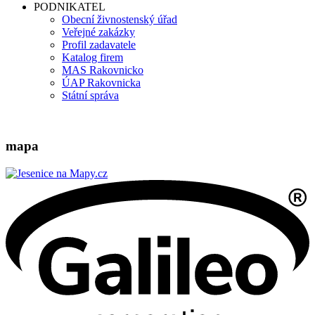
PODNIKATEL
Obecní živnostenský úřad
Veřejné zakázky
Profil zadavatele
Katalog firem
MAS Rakovnicko
ÚAP Rakovnicka
Státní správa
mapa