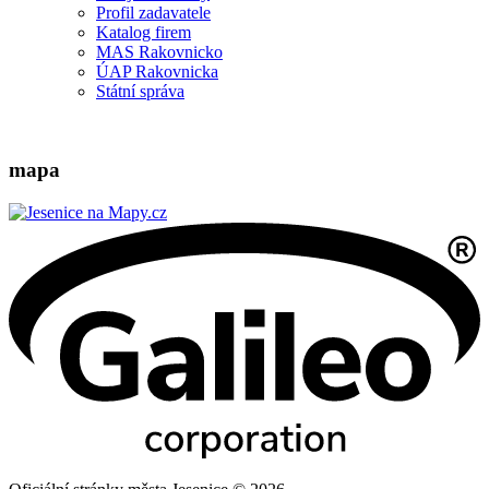
Profil zadavatele
Katalog firem
MAS Rakovnicko
ÚAP Rakovnicka
Státní správa
mapa