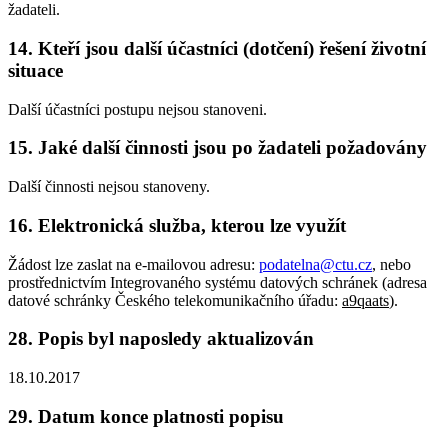
žadateli.
14. Kteří jsou další účastníci (dotčení) řešení životní
situace
Další účastníci postupu nejsou stanoveni.
15. Jaké další činnosti jsou po žadateli požadovány
Další činnosti nejsou stanoveny.
16. Elektronická služba, kterou lze využít
Žádost lze zaslat na e-mailovou adresu:
podatelna@ctu.cz
, nebo
prostřednictvím Integrovaného systému datových schránek (adresa
datové schránky Českého telekomunikačního úřadu:
a9qaats
).
28. Popis byl naposledy aktualizován
18.10.2017
29. Datum konce platnosti popisu