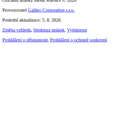
Oficiální stránky města Jesenice © 2026
Provozovatel
Galileo Corporation s.r.o.
Poslední aktualizace: 5. 8. 2026
Změna vzhledu
,
Struktura stránek
,
Vytisknout
Prohlášení o přístupnosti
,
Prohlášení o ochraně soukromí