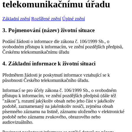
telekomunikačnímu úřadu
Základní znění
Rozšířené znění
Úplné znění
3. Pojmenování (název) životní situace
Podání žádosti o informace dle zákona č. 106/1999 Sb., o
svobodném přístupu k informacím, ve znění pozdějších předpisů,
Českému telekomunikačnímu úřadu
4. Základní informace k životní situaci
Předmětem žádosti je poskytnutí informace vztahující se k
působnosti Českého telekomunikačního úřadu.
Informací se pro účely zákona č. 106/1999 Sb., o svobodném
přístupu k informacím, ve znění pozdějších předpisů (dále též
"zákon"), rozumí jakýkoliv obsah nebo jeho část v jakékoliv
podobě, zaznamenaný na jakémkoliv nosiči, zejména obsah
písemného záznamu na listině, záznamu uloženého v elektronické
podobě nebo záznamu zvukového, obrazového nebo
audiovizuálního.