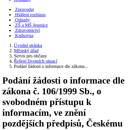
Zpravodaj
Hlášení rozhlasu
Odpady
ZŠ a MŠ Jesenice
Zdravotnictví
Knihovna
Úvodní stránka
Městský úřad
Servis pro občany
Řešení životních situací
Podání žádosti o informace dle zákona...
Podání žádosti o informace dle
zákona č. 106/1999 Sb., o
svobodném přístupu k
informacím, ve znění
pozdějších předpisů, Českému