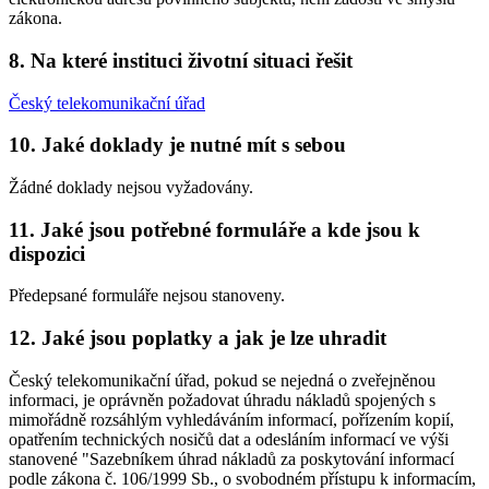
zákona.
8. Na které instituci životní situaci řešit
Český telekomunikační úřad
10. Jaké doklady je nutné mít s sebou
Žádné doklady nejsou vyžadovány.
11. Jaké jsou potřebné formuláře a kde jsou k
dispozici
Předepsané formuláře nejsou stanoveny.
12. Jaké jsou poplatky a jak je lze uhradit
Český telekomunikační úřad, pokud se nejedná o zveřejněnou
informaci, je oprávněn požadovat úhradu nákladů spojených s
mimořádně rozsáhlým vyhledáváním informací, pořízením kopií,
opatřením technických nosičů dat a odesláním informací ve výši
stanovené "Sazebníkem úhrad nákladů za poskytování informací
podle zákona č. 106/1999 Sb., o svobodném přístupu k informacím,