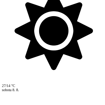
27/14 °C
sobota
8. 8.