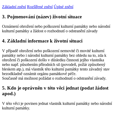
Základní znění
Rozšířené znění
Úplné znění
3. Pojmenování (název) životní situace
Oznámení ohrožení nebo poškození kulturní památky nebo národní
kulturní památky a žádost o rozhodnutí o odstranění závady
4. Základní informace k životní situaci
V případě ohrožení nebo poškození nemovité či movité kulturní
památky nebo i národní kulturní památky bez ohledu na to, zda k
ohrožení či poškození došlo v důsledku činnosti jejího vlastníka
nebo např. působením přírodních sil (povodeň, požár způsobený
bleskem atp.), má vlastník této kulturní památky tento závadný stav
bezodkladně oznámit orgánu památkové péče.
Současně má možnost požádat o rozhodnutí o odstranění závady.
5. Kdo je oprávněn v této věci jednat (podat žádost
apod.)
V této věci je povinen jednat vlastník kulturní památky nebo národní
kulturní památky.