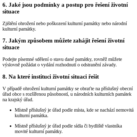
6. Jaké jsou podmínky a postup pro řešení životní
situace
Zjištění ohrožení nebo poškození kulturní památky nebo národní
kulturní památky.
7. Jakým způsobem můžete zahájit řešení životní
situace
Podejte písemné sdělení o stavu dané památky, rovněž můžete
výslovně požádat o vydání rozhodnutí o odstranění závady.
8. Na které instituci životní situaci řešit
V případě ohrožení kulturní památky se obraťte na příslušný obecní
úřad obce s rozšířenou působností, u národních kulturních památek
na krajský úřad.
Místně příslušný je úřad podle místa, kde se nachází nemovitá
kulturní památka.
Místně příslušný je úřad podle sídla či bydliště vlastníka
movité kulturní památky.