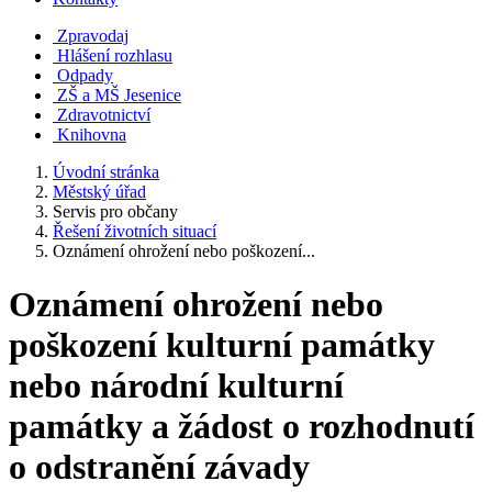
Zpravodaj
Hlášení rozhlasu
Odpady
ZŠ a MŠ Jesenice
Zdravotnictví
Knihovna
Úvodní stránka
Městský úřad
Servis pro občany
Řešení životních situací
Oznámení ohrožení nebo poškození...
Oznámení ohrožení nebo
poškození kulturní památky
nebo národní kulturní
památky a žádost o rozhodnutí
o odstranění závady