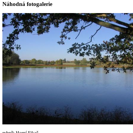
Náhodná fotogalerie
rybník Horní Fikač