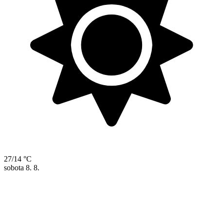
27/14 °C
sobota
8. 8.