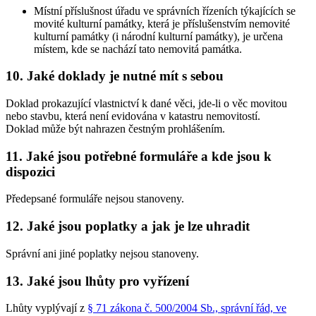
Místní příslušnost úřadu ve správních řízeních týkajících se
movité kulturní památky, která je příslušenstvím nemovité
kulturní památky (i národní kulturní památky), je určena
místem, kde se nachází tato nemovitá památka.
10. Jaké doklady je nutné mít s sebou
Doklad prokazující vlastnictví k dané věci, jde-li o věc movitou
nebo stavbu, která není evidována v katastru nemovitostí.
Doklad může být nahrazen čestným prohlášením.
11. Jaké jsou potřebné formuláře a kde jsou k
dispozici
Předepsané formuláře nejsou stanoveny.
12. Jaké jsou poplatky a jak je lze uhradit
Správní ani jiné poplatky nejsou stanoveny.
13. Jaké jsou lhůty pro vyřízení
Lhůty vyplývají z
§ 71 zákona č. 500/2004 Sb., správní řád, ve