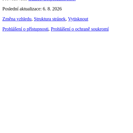
Poslední aktualizace: 6. 8. 2026
Změna vzhledu
,
Struktura stránek
,
Vytisknout
Prohlášení o přístupnosti
,
Prohlášení o ochraně soukromí