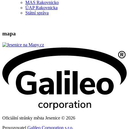
MAS Rakovnicko
ÚAP Rakovnicka
Státní správa
mapa
Oficiální stránky města Jesenice © 2026
Provozovatel
Galileo Corporation s.r.o.