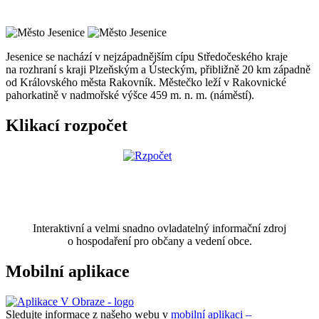
Jesenice se nachází v nejzápadnějším cípu Středočeského kraje
na rozhraní s kraji Plzeňským a Ústeckým, přibližně 20 km západně
od Královského města Rakovník. Městečko leží v Rakovnické
pahorkatině v nadmořské výšce 459 m. n. m. (náměstí).
Klikací rozpočet
Interaktivní a velmi snadno ovladatelný informační zdroj
o hospodaření pro občany a vedení obce.
Mobilní aplikace
Sledujte informace z našeho webu v
mobilní aplikaci –