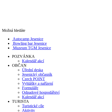
Možná hledáte
Autocamp Jesenice
Bowling bar Jesenice
Muzeum TGM Jesenice
POZVÁNKA
Kalendář akcí
OBČAN
Úřední deska
Jesenický občasník
Czech POINT
Vyhlášky a nařízení
Formuláře
Odpadové hospodářství
Kalendář akcí
TURISTA
Turistické cíle
Aktivity