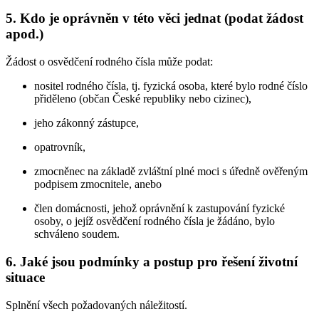
5. Kdo je oprávněn v této věci jednat (podat žádost
apod.)
Žádost o osvědčení rodného čísla může podat:
nositel rodného čísla, tj. fyzická osoba, které bylo rodné číslo
přiděleno (občan České republiky nebo cizinec),
jeho zákonný zástupce,
opatrovník,
zmocněnec na základě zvláštní plné moci s úředně ověřeným
podpisem zmocnitele, anebo
člen domácnosti, jehož oprávnění k zastupování fyzické
osoby, o jejíž osvědčení rodného čísla je žádáno, bylo
schváleno soudem.
6. Jaké jsou podmínky a postup pro řešení životní
situace
Splnění všech požadovaných náležitostí.