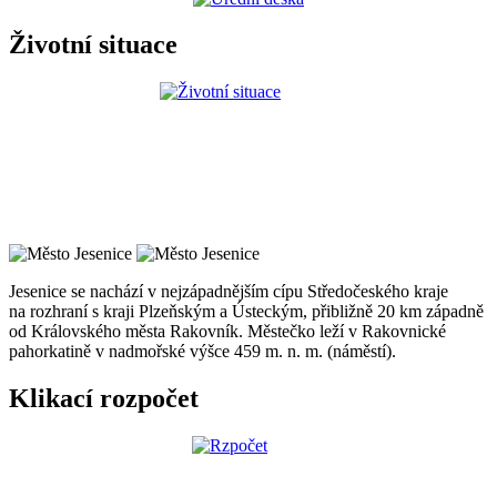
Životní situace
Jesenice se nachází v nejzápadnějším cípu Středočeského kraje
na rozhraní s kraji Plzeňským a Ústeckým, přibližně 20 km západně
od Královského města Rakovník. Městečko leží v Rakovnické
pahorkatině v nadmořské výšce 459 m. n. m. (náměstí).
Klikací rozpočet