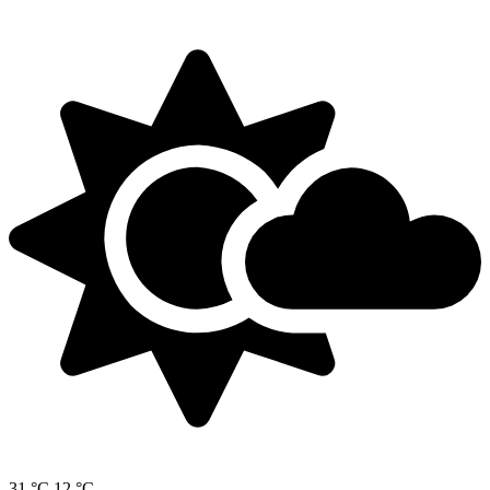
31 °C
12 °C