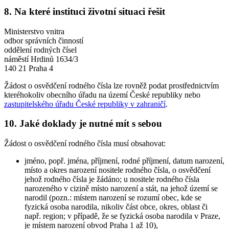
8. Na které instituci životní situaci řešit
Ministerstvo vnitra
odbor správních činností
oddělení rodných čísel
náměstí Hrdinů 1634/3
140 21 Praha 4
Žádost o osvědčení rodného čísla lze rovněž podat prostřednictvím
kteréhokoliv obecního úřadu na území České republiky nebo
zastupitelského úřadu České republiky v zahraničí
.
10. Jaké doklady je nutné mít s sebou
Žádost o osvědčení rodného čísla musí obsahovat:
jméno, popř. jména, příjmení, rodné příjmení, datum narození,
místo a okres narození nositele rodného čísla, o osvědčení
jehož rodného čísla je žádáno; u nositele rodného čísla
narozeného v cizině místo narození a stát, na jehož území se
narodil (pozn.: místem narození se rozumí obec, kde se
fyzická osoba narodila, nikoliv část obce, okres, oblast či
např. region; v případě, že se fyzická osoba narodila v Praze,
je místem narození obvod Praha 1 až 10),