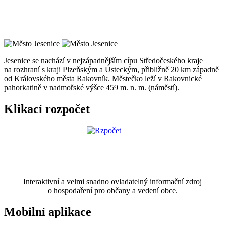
Jesenice se nachází v nejzápadnějším cípu Středočeského kraje
na rozhraní s kraji Plzeňským a Ústeckým, přibližně 20 km západně
od Královského města Rakovník. Městečko leží v Rakovnické
pahorkatině v nadmořské výšce 459 m. n. m. (náměstí).
Klikací rozpočet
Interaktivní a velmi snadno ovladatelný informační zdroj
o hospodaření pro občany a vedení obce.
Mobilní aplikace