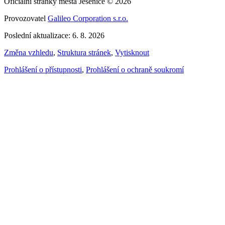
Oficiální stránky města Jesenice © 2026
Provozovatel
Galileo Corporation s.r.o.
Poslední aktualizace: 6. 8. 2026
Změna vzhledu
,
Struktura stránek
,
Vytisknout
Prohlášení o přístupnosti
,
Prohlášení o ochraně soukromí