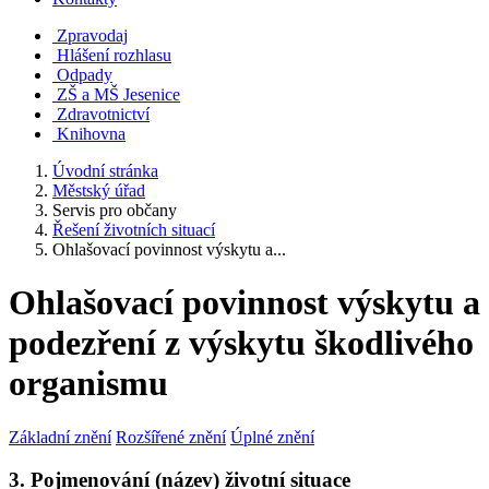
Zpravodaj
Hlášení rozhlasu
Odpady
ZŠ a MŠ Jesenice
Zdravotnictví
Knihovna
Úvodní stránka
Městský úřad
Servis pro občany
Řešení životních situací
Ohlašovací povinnost výskytu a...
Ohlašovací povinnost výskytu a
podezření z výskytu škodlivého
organismu
Základní znění
Rozšířené znění
Úplné znění
3. Pojmenování (název) životní situace