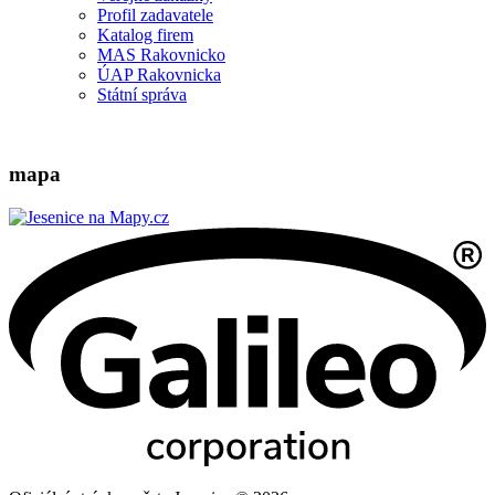
Profil zadavatele
Katalog firem
MAS Rakovnicko
ÚAP Rakovnicka
Státní správa
mapa