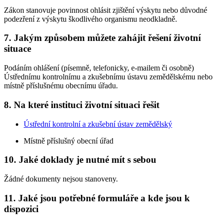
Zákon stanovuje povinnost ohlásit zjištění výskytu nebo důvodné
podezření z výskytu škodlivého organismu neodkladně.
7. Jakým způsobem můžete zahájit řešení životní
situace
Podáním ohlášení (písemně, telefonicky, e-mailem či osobně)
Ústřednímu kontrolnímu a zkušebnímu ústavu zemědělskému nebo
místně příslušnému obecnímu úřadu.
8. Na které instituci životní situaci řešit
Ústřední kontrolní a zkušební ústav zemědělský
Místně příslušný obecní úřad
10. Jaké doklady je nutné mít s sebou
Žádné dokumenty nejsou stanoveny.
11. Jaké jsou potřebné formuláře a kde jsou k
dispozici