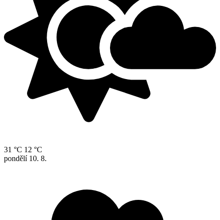
31 °C
12 °C
pondělí
10. 8.