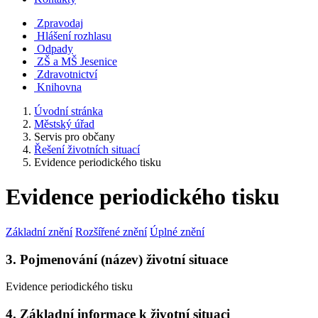
Zpravodaj
Hlášení rozhlasu
Odpady
ZŠ a MŠ Jesenice
Zdravotnictví
Knihovna
Úvodní stránka
Městský úřad
Servis pro občany
Řešení životních situací
Evidence periodického tisku
Evidence periodického tisku
Základní znění
Rozšířené znění
Úplné znění
3. Pojmenování (název) životní situace
Evidence periodického tisku
4. Základní informace k životní situaci