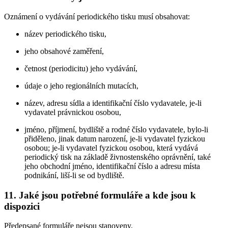
Oznámení o vydávání periodického tisku musí obsahovat:
název periodického tisku,
jeho obsahové zaměření,
četnost (periodicitu) jeho vydávání,
údaje o jeho regionálních mutacích,
název, adresu sídla a identifikační číslo vydavatele, je-li
vydavatel právnickou osobou,
jméno, příjmení, bydliště a rodné číslo vydavatele, bylo-li
přiděleno, jinak datum narození, je-li vydavatel fyzickou
osobou; je-li vydavatel fyzickou osobou, která vydává
periodický tisk na základě živnostenského oprávnění, také
jeho obchodní jméno, identifikační číslo a adresu místa
podnikání, liší-li se od bydliště.
11. Jaké jsou potřebné formuláře a kde jsou k
dispozici
Předepsané formuláře nejsou stanoveny.