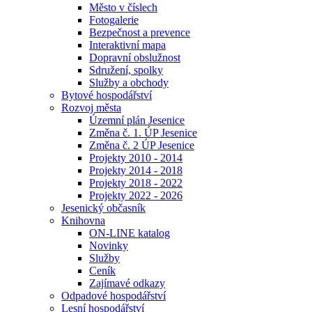
Město v číslech
Fotogalerie
Bezpečnost a prevence
Interaktivní mapa
Dopravní obslužnost
Sdružení, spolky
Služby a obchody
Bytové hospodářství
Rozvoj města
Územní plán Jesenice
Změna č. 1. ÚP Jesenice
Změna č. 2 ÚP Jesenice
Projekty 2010 - 2014
Projekty 2014 - 2018
Projekty 2018 - 2022
Projekty 2022 - 2026
Jesenický občasník
Knihovna
ON-LINE katalog
Novinky
Služby
Ceník
Zajímavé odkazy
Odpadové hospodářství
Lesní hospodářství