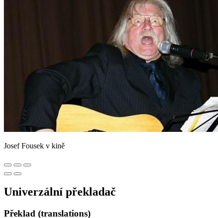
Josef Fousek v kině
Univerzální překladač
Překlad (translations)