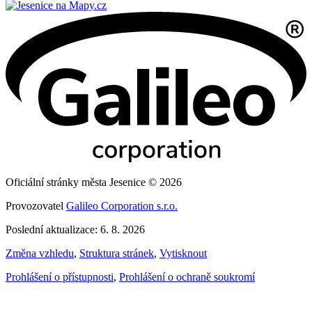
Oficiální stránky města Jesenice © 2026
Provozovatel
Galileo Corporation s.r.o.
Poslední aktualizace: 6. 8. 2026
Změna vzhledu
,
Struktura stránek
,
Vytisknout
Prohlášení o přístupnosti
,
Prohlášení o ochraně soukromí