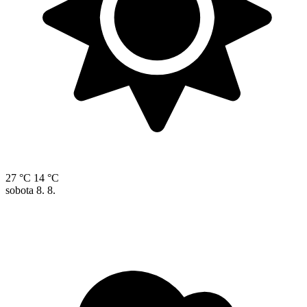
27 °C
14 °C
sobota
8. 8.