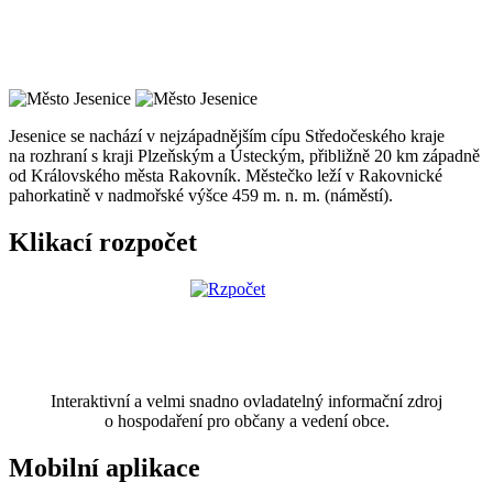
Jesenice se nachází v nejzápadnějším cípu Středočeského kraje
na rozhraní s kraji Plzeňským a Ústeckým, přibližně 20 km západně
od Královského města Rakovník. Městečko leží v Rakovnické
pahorkatině v nadmořské výšce 459 m. n. m. (náměstí).
Klikací rozpočet
Interaktivní a velmi snadno ovladatelný informační zdroj
o hospodaření pro občany a vedení obce.
Mobilní aplikace