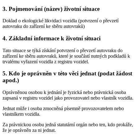
3. Pojmenování (název) životní situace
Doklad o ekologické likvidaci vozidla (potvrzení o převzetí
autovraku do zařízení ke sběru autovraků)
4. Základní informace k životní situaci
Tato situace se týká získání potvrzení o převzetí autovraku do
zařízení ke sběru autovraků, které je součástí nutných podkladů k
trvalému vyřazení vozidla z registru vozidel.
5. Kdo je oprávněn v této věci jednat (podat žádost
apod.)
Oprávněnou osobou k jednání je fyzická nebo právnická osoba
zapsaná v registru vozidel jako provozovatel nebo vlastník vozidla.
Jednat může i osoba zmocněná písemně provozovatelem nebo
vlastníkem vozidla.
Za právnickou osobu jedná statutární orgán nebo ten, kdo prokáže,
že je oprávněn za ni jednat.