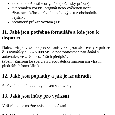
doklad totožnosti v originále (občanský průkaz),
u firemních vozidel originál nebo ověřenou kopii
živnostenského oprávnění nebo výpisu z obchodního
rejstříku,
technický průkaz vozidla (TP).
11. Jaké jsou potřebné formuláře a kde jsou k
dispozici
Náležitosti potvrzení o převzetí autovraku jsou stanoveny v příloze
č. 3 vyhlášky č. 352/2008 Sb., o podrobnostech nakládání s
autovraky, ve znění pozdějších předpisů.
(Pozn.: Zařízení ke sběru a zpracovatelské zařízení má vlastní
předtištěné formuláře.)
12. Jaké jsou poplatky a jak je lze uhradit
Správní ani jiné poplatky nejsou stanoveny.
13. Jaké jsou lhůty pro vyřízení
Vaši žádost je možné vyřídit na počkání.