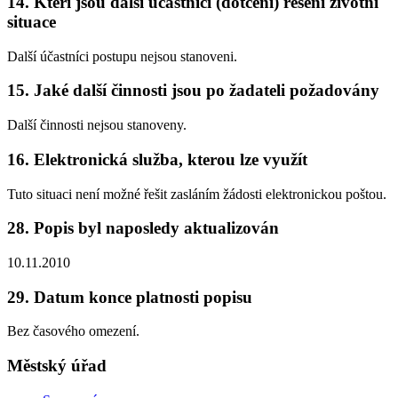
14. Kteří jsou další účastníci (dotčení) řešení životní
situace
Další účastníci postupu nejsou stanoveni.
15. Jaké další činnosti jsou po žadateli požadovány
Další činnosti nejsou stanoveny.
16. Elektronická služba, kterou lze využít
Tuto situaci není možné řešit zasláním žádosti elektronickou poštou.
28. Popis byl naposledy aktualizován
10.11.2010
29. Datum konce platnosti popisu
Bez časového omezení.
Městský úřad