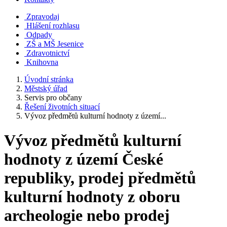
Zpravodaj
Hlášení rozhlasu
Odpady
ZŠ a MŠ Jesenice
Zdravotnictví
Knihovna
Úvodní stránka
Městský úřad
Servis pro občany
Řešení životních situací
Vývoz předmětů kulturní hodnoty z území...
Vývoz předmětů kulturní
hodnoty z území České
republiky, prodej předmětů
kulturní hodnoty z oboru
archeologie nebo prodej