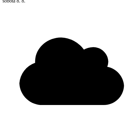
sobota
8. 8.