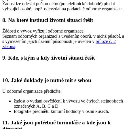
Žádost lze odeslat poštou nebo (po telefonické dohodě) předat
vyřizující osobě, popř. odevzdat na podatelně odborné organizace.
8. Na které instituci životní situaci řešit
Žádosti o vývoz vyřizují odborné organizace.
Seznam odborných organizací s uvedením oborů, v nichž působí, a
s vymezením jejich územní působnosti je uveden v
příloze č. 2
zákona
.
9. Kde, s kým a kdy životní situaci řešit
10. Jaké doklady je nutné mít s sebou
U odborné organizace předložte:
žádost o vydání osvědčení k vývozu ve čtyřech stejnopisech
označených A, B, C a D,
fotografie předmětu kulturní hodnoty v osmi kusech.
11. Jaké jsou potřebné formuláře a kde jsou k
dispozici