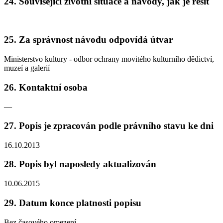
24. Související životní situace a návody, jak je řešit
25. Za správnost návodu odpovídá útvar
Ministerstvo kultury - odbor ochrany movitého kulturního dědictví,
muzeí a galerií
26. Kontaktní osoba
—
27. Popis je zpracován podle právního stavu ke dni
16.10.2013
28. Popis byl naposledy aktualizován
10.06.2015
29. Datum konce platnosti popisu
Bez časového omezení.