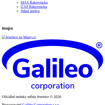
MAS Rakovnicko
ÚAP Rakovnicka
Státní správa
mapa
Oficiální stránky města Jesenice © 2026
Provozovatel
Galileo Corporation s.r.o.