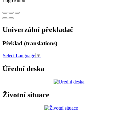
Logo klubu
Univerzální překladač
Překlad (translations)
Select Language
▼
Úřední deska
Životní situace