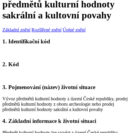
předmětů kulturní hodnoty
sakrální a kultovní povahy
Základní znění
Rozšířené znění
Úplné znění
1. Identifikační kód
2. Kód
3. Pojmenování (název) životní situace
Vývoz předmětů kulturní hodnoty z území České republiky, prodej
předmětů kulturní hodnoty z oboru archeologie nebo prodej
předmětů kulturní hodnoty sakrální a kultovní povahy
4. Základní informace k životní situaci
Předmět kulturní hodnoty
lze vyvézt
z území České republiky,