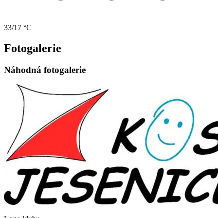
33/17 °C
Fotogalerie
Náhodná fotogalerie