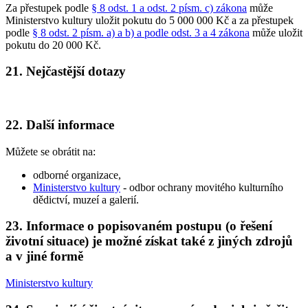
Za přestupek podle
§ 8 odst. 1 a odst. 2 písm. c) zákona
může
Ministerstvo kultury uložit pokutu do 5 000 000 Kč a za přestupek
podle
§ 8 odst. 2 písm. a) a b) a podle odst. 3 a 4 zákona
může uložit
pokutu do 20 000 Kč.
21. Nejčastější dotazy
22. Další informace
Můžete se obrátit na:
odborné organizace,
Ministerstvo kultury
- odbor ochrany movitého kulturního
dědictví, muzeí a galerií.
23. Informace o popisovaném postupu (o řešení
životní situace) je možné získat také z jiných zdrojů
a v jiné formě
Ministerstvo kultury