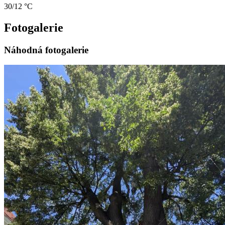
30/12 °C
Fotogalerie
Náhodná fotogalerie