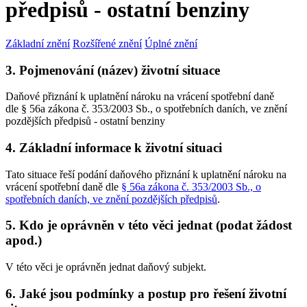
předpisů - ostatní benziny
Základní znění
Rozšířené znění
Úplné znění
3. Pojmenování (název) životní situace
Daňové přiznání k uplatnění nároku na vrácení spotřební daně
dle § 56a zákona č. 353/2003 Sb., o spotřebních daních, ve znění
pozdějších předpisů - ostatní benziny
4. Základní informace k životní situaci
Tato situace řeší podání daňového přiznání k uplatnění nároku na
vrácení spotřební daně dle
§ 56a zákona č. 353/2003 Sb., o
spotřebních daních, ve znění pozdějších předpisů
.
5. Kdo je oprávněn v této věci jednat (podat žádost
apod.)
V této věci je oprávněn jednat daňový subjekt.
6. Jaké jsou podmínky a postup pro řešení životní