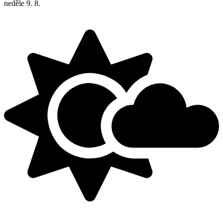
neděle
9. 8.