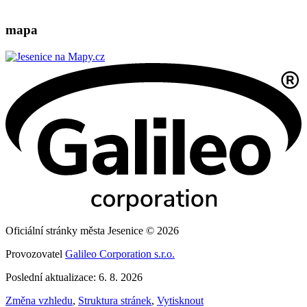
mapa
Oficiální stránky města Jesenice © 2026
Provozovatel
Galileo Corporation s.r.o.
Poslední aktualizace: 6. 8. 2026
Změna vzhledu
,
Struktura stránek
,
Vytisknout