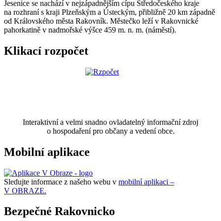
Jesenice se nachází v nejzápadnějším cípu Středočeského kraje
na rozhraní s kraji Plzeňským a Ústeckým, přibližně 20 km západně
od Královského města Rakovník. Městečko leží v Rakovnické
pahorkatině v nadmořské výšce 459 m. n. m. (náměstí).
Klikací rozpočet
Interaktivní a velmi snadno ovladatelný informační zdroj
o hospodaření pro občany a vedení obce.
Mobilní aplikace
Sledujte informace z našeho webu v
mobilní aplikaci –
V OBRAZE.
Bezpečné Rakovnicko