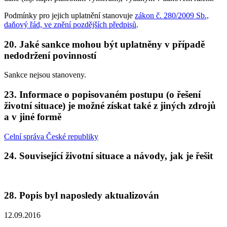
Podmínky pro jejich uplatnění stanovuje
zákon č. 280/2009 Sb.,
daňový řád, ve znění pozdějších předpisů
.
20. Jaké sankce mohou být uplatněny v případě
nedodržení povinností
Sankce nejsou stanoveny.
23. Informace o popisovaném postupu (o řešení
životní situace) je možné získat také z jiných zdrojů
a v jiné formě
Celní správa České republiky
24. Související životní situace a návody, jak je řešit
28. Popis byl naposledy aktualizován
12.09.2016