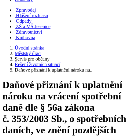
Zpravodaj
Hlášení rozhlasu
Odpady
ZŠ a MŠ Jesenice
Zdravotnictví
Knihovna
Úvodní stránka
Městský úřad
Servis pro občany
Řešení životních situací
Daňové přiznání k uplatnění nároku na...
Daňové přiznání k uplatnění
nároku na vrácení spotřební
daně dle § 56a zákona
č. 353/2003 Sb., o spotřebních
daních, ve znění pozdějších