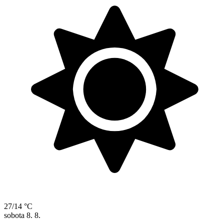
27/14 °C
sobota
8. 8.