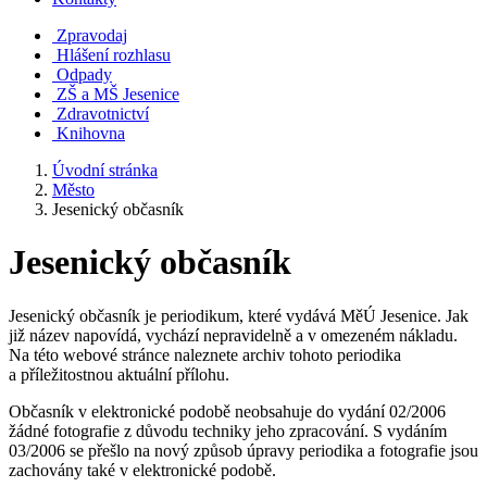
Zpravodaj
Hlášení rozhlasu
Odpady
ZŠ a MŠ Jesenice
Zdravotnictví
Knihovna
Úvodní stránka
Město
Jesenický občasník
Jesenický občasník
Jesenický občasník je periodikum, které vydává MěÚ Jesenice. Jak
již název napovídá, vychází nepravidelně a v omezeném nákladu.
Na této webové stránce naleznete archiv tohoto periodika
a příležitostnou aktuální přílohu.
Občasník v elektronické podobě neobsahuje do vydání 02/2006
žádné fotografie z důvodu techniky jeho zpracování. S vydáním
03/2006 se přešlo na nový způsob úpravy periodika a fotografie jsou
zachovány také v elektronické podobě.