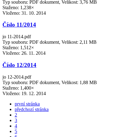
Typ souboru: PDF dokument, Velikost: 3,76 MB
Staženo: 1,238×
Vloženo:
31. 10. 2014
Číslo 11/2014
jo 11-2014.pdf
Typ souboru: PDF dokument, Velikost: 2,11 MB
Staženo: 1,512×
Vloženo:
26. 11. 2014
Číslo 12/2014
jo 12-2014.pdf
Typ souboru: PDF dokument, Velikost: 1,88 MB
Staženo: 1,400×
Vloženo:
19. 12. 2014
první stránka
předchozí stránka
2
3
4
5
6