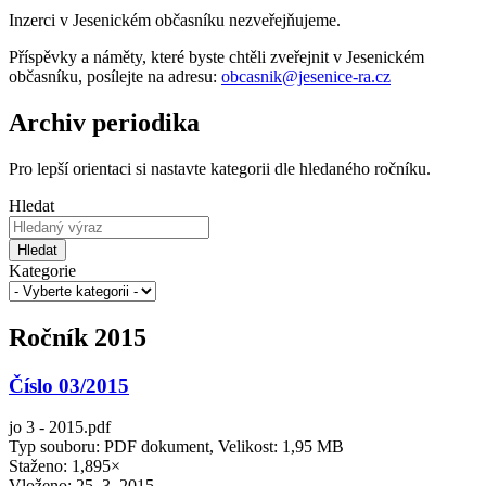
Inzerci v Jesenickém občasníku nezveřejňujeme.
Příspěvky a náměty, které byste chtěli zveřejnit v Jesenickém
občasníku, posílejte na adresu:
obcasnik@jesenice-ra.cz
Archiv periodika
Pro lepší orientaci si nastavte kategorii dle hledaného ročníku.
Hledat
Hledat
Kategorie
Ročník 2015
Číslo 03/2015
jo 3 - 2015.pdf
Typ souboru: PDF dokument, Velikost: 1,95 MB
Staženo: 1,895×
Vloženo:
25. 3. 2015