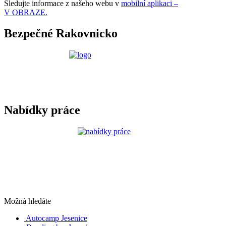
Sledujte informace z našeho webu v
mobilní aplikaci –
V OBRAZE.
Bezpečné Rakovnicko
Nabídky práce
Možná hledáte
Autocamp Jesenice