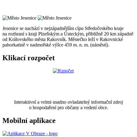
Jesenice se nachází v nejzápadnějším cípu Středočeského kraje
na rozhraní s kraji Plzeňským a Ústeckým, přibližně 20 km západně
od Královského města Rakovník. Městečko leží v Rakovnické
pahorkatině v nadmořské výšce 459 m. n. m. (náměstí).
Klikací rozpočet
Interaktivní a velmi snadno ovladatelný informační zdroj
o hospodaření pro občany a vedení obce.
Mobilní aplikace