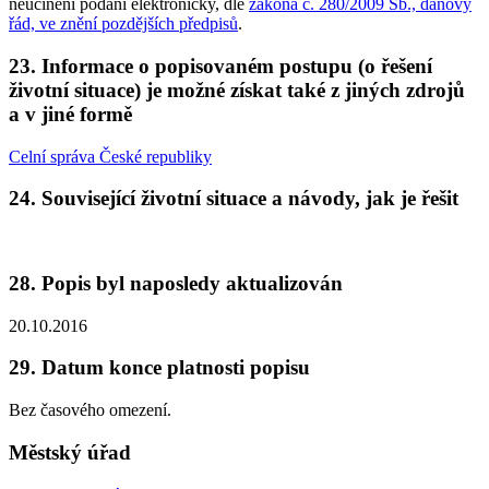
neučinění podání elektronicky, dle
zákona č. 280/2009 Sb., daňový
řád, ve znění pozdějších předpisů
.
23. Informace o popisovaném postupu (o řešení
životní situace) je možné získat také z jiných zdrojů
a v jiné formě
Celní správa České republiky
24. Související životní situace a návody, jak je řešit
28. Popis byl naposledy aktualizován
20.10.2016
29. Datum konce platnosti popisu
Bez časového omezení.
Městský úřad