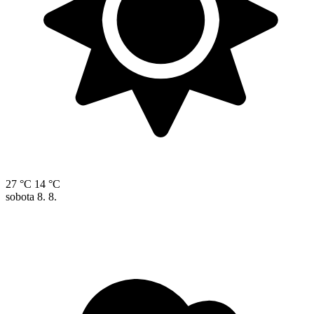
27 °C
14 °C
sobota
8. 8.