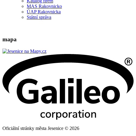
Katalog firem
MAS Rakovnicko
ÚAP Rakovnicka
Státní správa
mapa
Oficiální stránky města Jesenice © 2026