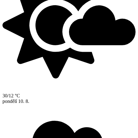
30/12 °C
pondělí
10. 8.