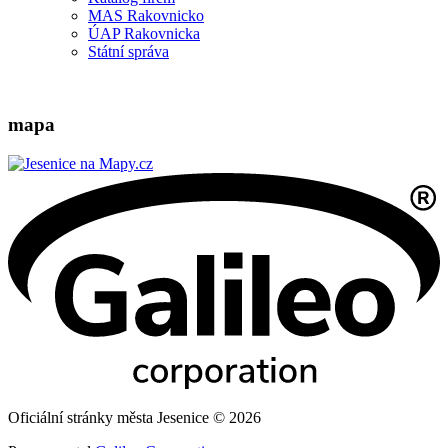
MAS Rakovnicko
ÚAP Rakovnicka
Státní správa
mapa
Oficiální stránky města Jesenice © 2026