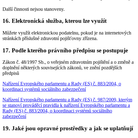
Další činnosti nejsou stanoveny.
16. Elektronická služba, kterou lze využít
Můžete využít elektronickou podatelnu, pokud je na internetových
stránkách příslušné zdravotní pojišťovny zřízena.
17. Podle kterého právního předpisu se postupuje
Zákon č. 48/1997 Sb., o veřejném zdravotním pojištění a o změně a
doplnění některých souvisejících zákonů, ve znění pozdějších
předpisů
Nařízení Evropského parlamentu a Rady (ES) č. 883/2004, o
koordinaci systémů sociálního zabezpečení
Nařízení Evropského parlamentu a Rady (ES) č. 987/2009, kterým
se stanoví prováděcí pravidla k nařízení Evropského parlamentu a
Rady (ES) č. 883/2004, o koordinaci systémů sociálního
zabezpečení
19. Jaké jsou opravné prostředky a jak se uplatňují