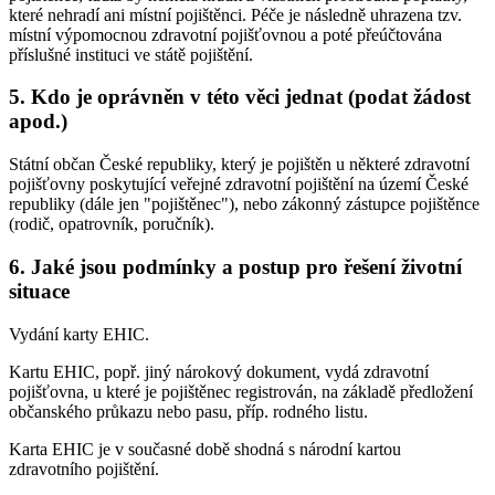
které nehradí ani místní pojištěnci. Péče je následně uhrazena tzv.
místní výpomocnou zdravotní pojišťovnou a poté přeúčtována
příslušné instituci ve státě pojištění.
5. Kdo je oprávněn v této věci jednat (podat žádost
apod.)
Státní občan České republiky, který je pojištěn u některé zdravotní
pojišťovny poskytující veřejné zdravotní pojištění na území České
republiky (dále jen "pojištěnec"), nebo zákonný zástupce pojištěnce
(rodič, opatrovník, poručník).
6. Jaké jsou podmínky a postup pro řešení životní
situace
Vydání karty EHIC.
Kartu EHIC, popř. jiný nárokový dokument, vydá zdravotní
pojišťovna, u které je pojištěnec registrován, na základě předložení
občanského průkazu nebo pasu, příp. rodného listu.
Karta EHIC je v současné době shodná s národní kartou
zdravotního pojištění.