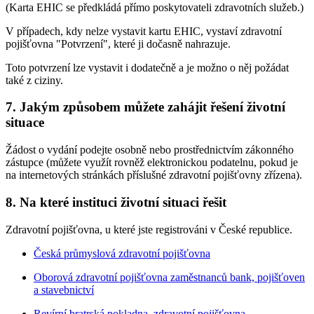
(Karta EHIC se předkládá přímo poskytovateli zdravotních služeb.)
V případech, kdy nelze vystavit kartu EHIC, vystaví zdravotní
pojišťovna "Potvrzení", které ji dočasně nahrazuje.
Toto potvrzení lze vystavit i dodatečně a je možno o něj požádat
také z ciziny.
7. Jakým způsobem můžete zahájit řešení životní
situace
Žádost o vydání podejte osobně nebo prostřednictvím zákonného
zástupce (můžete využít rovněž elektronickou podatelnu, pokud je
na internetových stránkách příslušné zdravotní pojišťovny zřízena).
8. Na které instituci životní situaci řešit
Zdravotní pojišťovna, u které jste registrováni v České republice.
Česká průmyslová zdravotní pojišťovna
Oborová zdravotní pojišťovna zaměstnanců bank, pojišťoven
a stavebnictví
Revírní bratrská pokladna, zdravotní pojišťovna