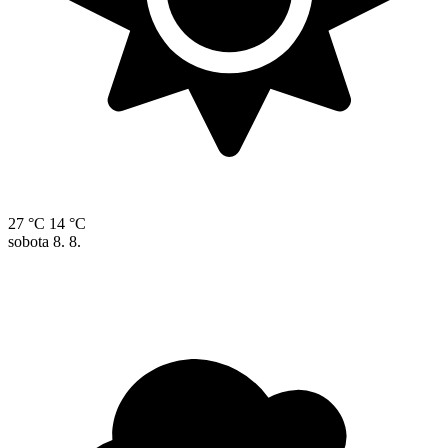
27 °C
14 °C
sobota
8. 8.