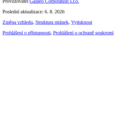
Provozovatel
Galileo Corporation s.r.o.
Poslední aktualizace: 6. 8. 2026
Změna vzhledu
,
Struktura stránek
,
Vytisknout
Prohlášení o přístupnosti
,
Prohlášení o ochraně soukromí