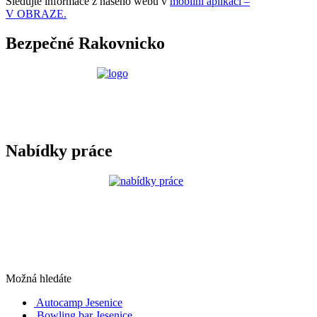
Sledujte informace z našeho webu v
mobilní aplikaci –
V OBRAZE.
Bezpečné Rakovnicko
Nabídky práce
Možná hledáte
Autocamp Jesenice
Bowling bar Jesenice