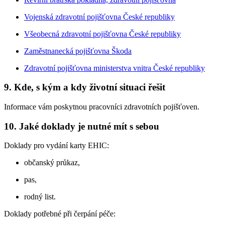
Vojenská zdravotní pojišťovna České republiky
Všeobecná zdravotní pojišťovna České republiky
Zaměstnanecká pojišťovna Škoda
Zdravotní pojišťovna ministerstva vnitra České republiky
9. Kde, s kým a kdy životní situaci řešit
Informace vám poskytnou pracovníci zdravotních pojišťoven.
10. Jaké doklady je nutné mít s sebou
Doklady pro vydání karty EHIC:
občanský průkaz,
pas,
rodný list.
Doklady potřebné při čerpání péče: