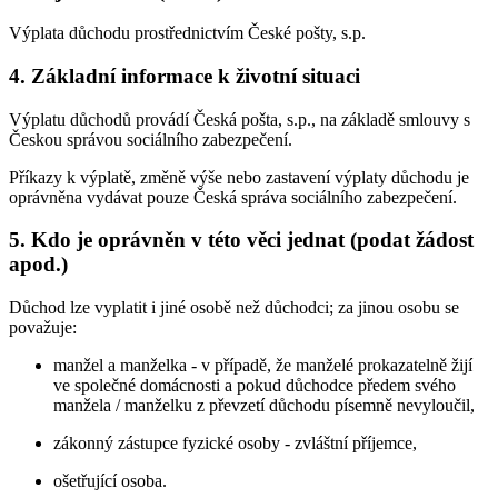
Výplata důchodu prostřednictvím České pošty, s.p.
4. Základní informace k životní situaci
Výplatu důchodů provádí Česká pošta, s.p., na základě smlouvy s
Českou správou sociálního zabezpečení.
Příkazy k výplatě, změně výše nebo zastavení výplaty důchodu je
oprávněna vydávat pouze Česká správa sociálního zabezpečení.
5. Kdo je oprávněn v této věci jednat (podat žádost
apod.)
Důchod lze vyplatit i jiné osobě než důchodci; za jinou osobu se
považuje:
manžel a manželka - v případě, že manželé prokazatelně žijí
ve společné domácnosti a pokud důchodce předem svého
manžela / manželku z převzetí důchodu písemně nevyloučil,
zákonný zástupce fyzické osoby - zvláštní příjemce,
ošetřující osoba.