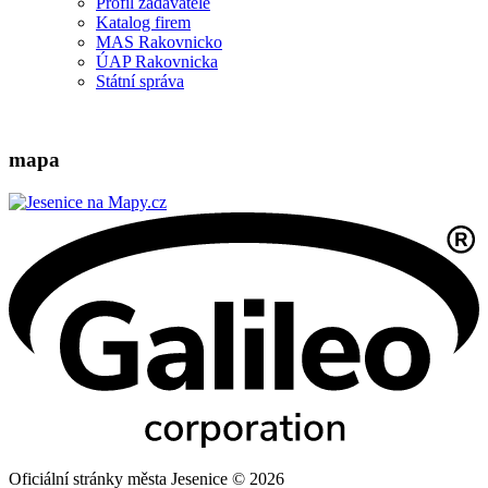
Profil zadavatele
Katalog firem
MAS Rakovnicko
ÚAP Rakovnicka
Státní správa
mapa
Oficiální stránky města Jesenice © 2026