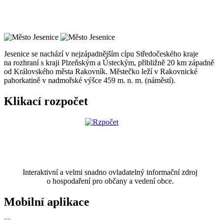
Jesenice se nachází v nejzápadnějším cípu Středočeského kraje
na rozhraní s kraji Plzeňským a Ústeckým, přibližně 20 km západně
od Královského města Rakovník. Městečko leží v Rakovnické
pahorkatině v nadmořské výšce 459 m. n. m. (náměstí).
Klikací rozpočet
Interaktivní a velmi snadno ovladatelný informační zdroj
o hospodaření pro občany a vedení obce.
Mobilní aplikace