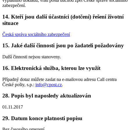
výplatního dokladu, vrátí pošta důchod zpět České správě sociálního
zabezpečení.
14. Kteří jsou další účastníci (dotčení) řešení životní
situace
Česká správa sociálního zabezpečení
15. Jaké další činnosti jsou po žadateli požadovány
Další činnosti nejsou stanoveny.
16. Elektronická služba, kterou lze využít
Případný dotaz můžete zaslat na e-mailovou adresu Call centra
České pošty, s.p.:
info@cpost.cz
.
28. Popis byl naposledy aktualizován
01.11.2017
29. Datum konce platnosti popisu
Bez časového omezení.