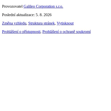
Provozovatel
Galileo Corporation s.r.o.
Poslední aktualizace: 5. 8. 2026
Změna vzhledu
,
Struktura stránek
,
Vytisknout
Prohlášení o přístupnosti
,
Prohlášení o ochraně soukromí