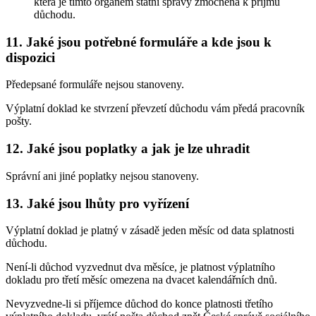
která je tímto orgánem státní správy zmocněna k příjmu
důchodu.
11. Jaké jsou potřebné formuláře a kde jsou k
dispozici
Předepsané formuláře nejsou stanoveny.
Výplatní doklad ke stvrzení převzetí důchodu vám předá pracovník
pošty.
12. Jaké jsou poplatky a jak je lze uhradit
Správní ani jiné poplatky nejsou stanoveny.
13. Jaké jsou lhůty pro vyřízení
Výplatní doklad je platný v zásadě jeden měsíc od data splatnosti
důchodu.
Není-li důchod vyzvednut dva měsíce, je platnost výplatního
dokladu pro třetí měsíc omezena na dvacet kalendářních dnů.
Nevyzvedne-li si příjemce důchod do konce platnosti třetího