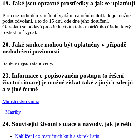
19. Jaké jsou opravné prostředky a jak se uplatňují
Proti rozhodnutí o zamítnutí vydání matričního dokladu je možné
podat odvolání, a to do 15 dnů ode dne jeho doručení.
Odvolání se podává prostřednictvím toho matričního úřadu, který
rozhodnutí vydal.
20. Jaké sankce mohou být uplatněny v případě
nedodržení povinností
Sankce nejsou stanoveny.
23. Informace o popisovaném postupu (o řešení
životní situace) je možné získat také z jiných zdrojů
a v jiné formě
Ministerstvo vnitra
- Matriky
24. Související životní situace a návody, jak je řešit
Nahlížení do matričních knih a sbírek listin