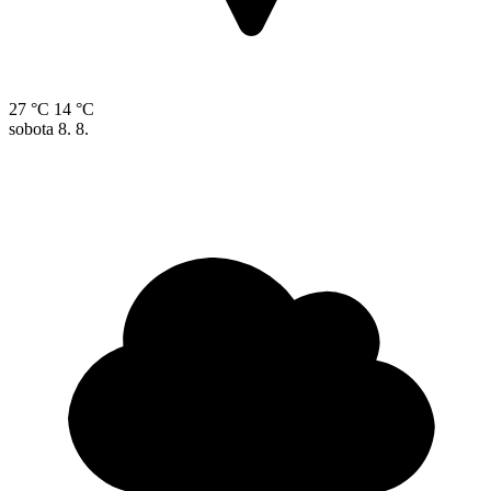
27 °C
14 °C
sobota
8. 8.