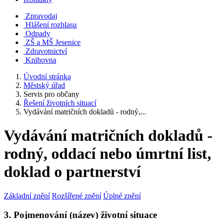
Zpravodaj
Hlášení rozhlasu
Odpady
ZŠ a MŠ Jesenice
Zdravotnictví
Knihovna
Úvodní stránka
Městský úřad
Servis pro občany
Řešení životních situací
Vydávání matričních dokladů - rodný,...
Vydávání matričních dokladů -
rodný, oddací nebo úmrtní list,
doklad o partnerství
Základní znění
Rozšířené znění
Úplné znění
3. Pojmenování (název) životní situace