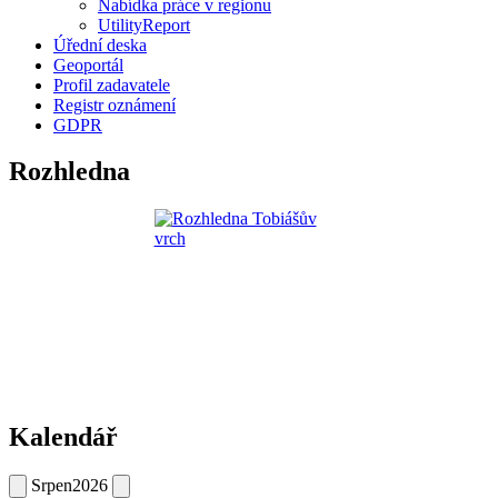
Nabídka práce v regionu
UtilityReport
Úřední deska
Geoportál
Profil zadavatele
Registr oznámení
GDPR
Rozhledna
Kalendář
Srpen
2026