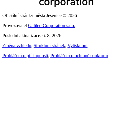
Oficiální stránky města Jesenice © 2026
Provozovatel
Galileo Corporation s.r.o.
Poslední aktualizace: 6. 8. 2026
Změna vzhledu
,
Struktura stránek
,
Vytisknout
Prohlášení o přístupnosti
,
Prohlášení o ochraně soukromí