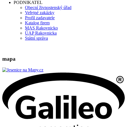
PODNIKATEL
Obecní živnostenský úřad
Veřejné zakázky
Profil zadavatele
Katalog firem
MAS Rakovnicko
ÚAP Rakovnicka
Státní správa
mapa