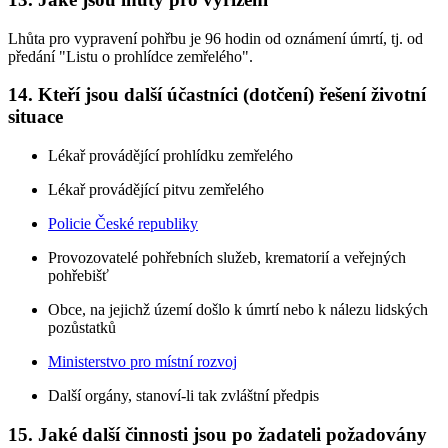
Lhůta pro vypravení pohřbu je 96 hodin od oznámení úmrtí, tj. od
předání "Listu o prohlídce zemřelého".
14. Kteří jsou další účastníci (dotčení) řešení životní
situace
Lékař provádějící prohlídku zemřelého
Lékař provádějící pitvu zemřelého
Policie České republiky
Provozovatelé pohřebních služeb, krematorií a veřejných
pohřebišť
Obce, na jejichž území došlo k úmrtí nebo k nálezu lidských
pozůstatků
Ministerstvo pro místní rozvoj
Další orgány, stanoví-li tak zvláštní předpis
15. Jaké další činnosti jsou po žadateli požadovány