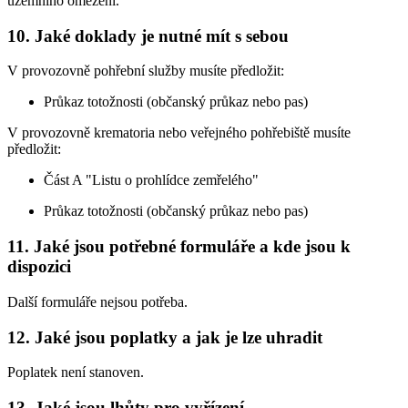
územního omezení.
10. Jaké doklady je nutné mít s sebou
V provozovně pohřební služby musíte předložit:
Průkaz totožnosti (občanský průkaz nebo pas)
V provozovně krematoria nebo veřejného pohřebiště musíte
předložit:
Část A "Listu o prohlídce zemřelého"
Průkaz totožnosti (občanský průkaz nebo pas)
11. Jaké jsou potřebné formuláře a kde jsou k
dispozici
Další formuláře nejsou potřeba.
12. Jaké jsou poplatky a jak je lze uhradit
Poplatek není stanoven.
13. Jaké jsou lhůty pro vyřízení