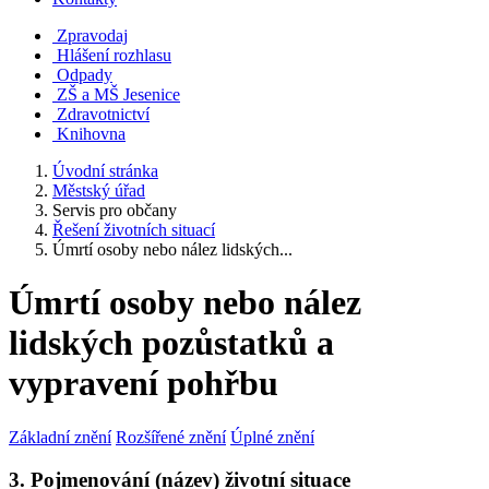
Zpravodaj
Hlášení rozhlasu
Odpady
ZŠ a MŠ Jesenice
Zdravotnictví
Knihovna
Úvodní stránka
Městský úřad
Servis pro občany
Řešení životních situací
Úmrtí osoby nebo nález lidských...
Úmrtí osoby nebo nález
lidských pozůstatků a
vypravení pohřbu
Základní znění
Rozšířené znění
Úplné znění
3. Pojmenování (název) životní situace