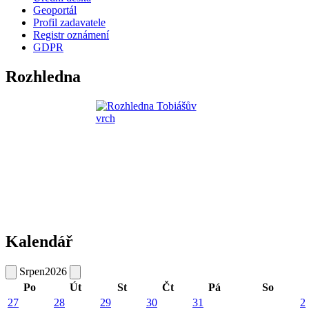
Geoportál
Profil zadavatele
Registr oznámení
GDPR
Rozhledna
Kalendář
Srpen
2026
Po
Út
St
Čt
Pá
So
27
28
29
30
31
2