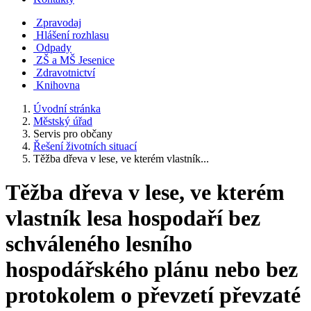
Zpravodaj
Hlášení rozhlasu
Odpady
ZŠ a MŠ Jesenice
Zdravotnictví
Knihovna
Úvodní stránka
Městský úřad
Servis pro občany
Řešení životních situací
Těžba dřeva v lese, ve kterém vlastník...
Těžba dřeva v lese, ve kterém
vlastník lesa hospodaří bez
schváleného lesního
hospodářského plánu nebo bez
protokolem o převzetí převzaté