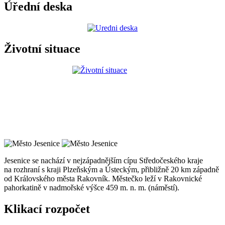
Úřední deska
Životní situace
Jesenice se nachází v nejzápadnějším cípu Středočeského kraje
na rozhraní s kraji Plzeňským a Ústeckým, přibližně 20 km západně
od Královského města Rakovník. Městečko leží v Rakovnické
pahorkatině v nadmořské výšce 459 m. n. m. (náměstí).
Klikací rozpočet