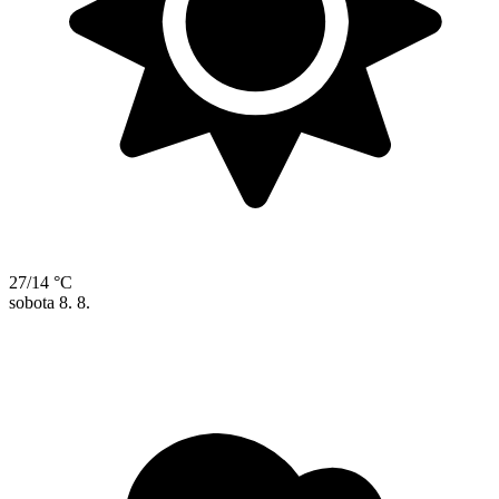
27/14 °C
sobota
8. 8.