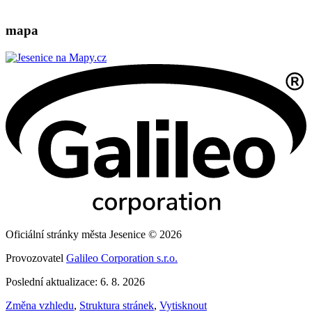
mapa
Oficiální stránky města Jesenice © 2026
Provozovatel
Galileo Corporation s.r.o.
Poslední aktualizace: 6. 8. 2026
Změna vzhledu
,
Struktura stránek
,
Vytisknout