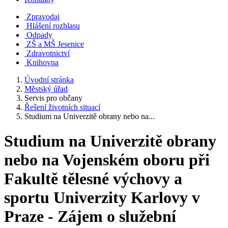
Zpravodaj
Hlášení rozhlasu
Odpady
ZŠ a MŠ Jesenice
Zdravotnictví
Knihovna
Úvodní stránka
Městský úřad
Servis pro občany
Řešení životních situací
Studium na Univerzitě obrany nebo na...
Studium na Univerzitě obrany
nebo na Vojenském oboru při
Fakultě tělesné výchovy a
sportu Univerzity Karlovy v
Praze - Zájem o služební