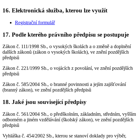
16. Elektronická služba, kterou lze využít
Registrační formulář
17. Podle kterého právního předpisu se postupuje
Zákon č. 111/1998 Sb., o vysokých školách a o změně a doplnění
dalších zákonů (zákon o vysokých školách), ve znění pozdějších
předpisů
Zákon č. 221/1999 Sb., o vojácích z povolání, ve znění pozdějších
předpisů
Zákon č. 585/2004 Sb., o branné povinnosti a jejím zajišťování
(branný zákon), ve znění pozdějších předpisů
18. Jaké jsou související předpisy
Zákon č. 561/2004 Sb., o předškolním, základním, středním, vyšším
odborném a jiném vzdělávání (školský zákon), ve znění pozdějších
předpisů
Vyhláška č. 454/2002 Sb., kterou se stanoví doklady pro výběr,