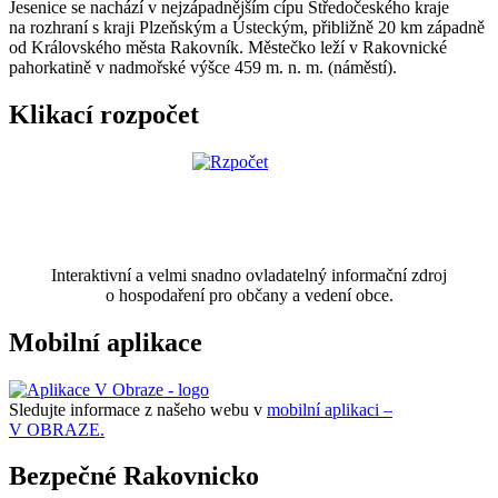
Jesenice se nachází v nejzápadnějším cípu Středočeského kraje
na rozhraní s kraji Plzeňským a Ústeckým, přibližně 20 km západně
od Královského města Rakovník. Městečko leží v Rakovnické
pahorkatině v nadmořské výšce 459 m. n. m. (náměstí).
Klikací rozpočet
Interaktivní a velmi snadno ovladatelný informační zdroj
o hospodaření pro občany a vedení obce.
Mobilní aplikace
Sledujte informace z našeho webu v
mobilní aplikaci –
V OBRAZE.
Bezpečné Rakovnicko