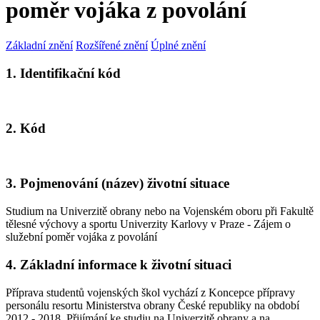
poměr vojáka z povolání
Základní znění
Rozšířené znění
Úplné znění
1. Identifikační kód
2. Kód
3. Pojmenování (název) životní situace
Studium na Univerzitě obrany nebo na Vojenském oboru při Fakultě
tělesné výchovy a sportu Univerzity Karlovy v Praze - Zájem o
služební poměr vojáka z povolání
4. Základní informace k životní situaci
Příprava studentů vojenských škol vychází z Koncepce přípravy
personálu resortu Ministerstva obrany České republiky na období
2012 - 2018. Přijímání ke studiu na Univerzitě obrany a na