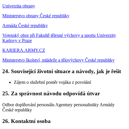
Univerzita obrany
Ministerstvo obrany České republiky
Armáda České republiky
Vojenský obor při Fakultě tělesné výchovy a sportu Univerzity
Karlovy v Praze
KARIERA.ARMY.CZ
Ministerstvo školství, mládeže a tělovýchovy České republiky
24. Související životní situace a návody, jak je řešit
Zájem o služební poměr vojáka z povolání
25. Za správnost návodu odpovídá útvar
Odbor doplňování personálu Agentury personalistiky Armády
České republiky
26. Kontaktní osoba