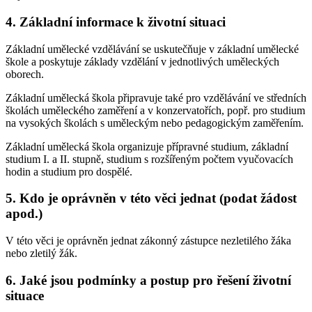
4. Základní informace k životní situaci
Základní umělecké vzdělávání se uskutečňuje v základní umělecké
škole a poskytuje základy vzdělání v jednotlivých uměleckých
oborech.
Základní umělecká škola připravuje také pro vzdělávání ve středních
školách uměleckého zaměření a v konzervatořích, popř. pro studium
na vysokých školách s uměleckým nebo pedagogickým zaměřením.
Základní umělecká škola organizuje přípravné studium, základní
studium I. a II. stupně, studium s rozšířeným počtem vyučovacích
hodin a studium pro dospělé.
5. Kdo je oprávněn v této věci jednat (podat žádost
apod.)
V této věci je oprávněn jednat zákonný zástupce nezletilého žáka
nebo zletilý žák.
6. Jaké jsou podmínky a postup pro řešení životní
situace