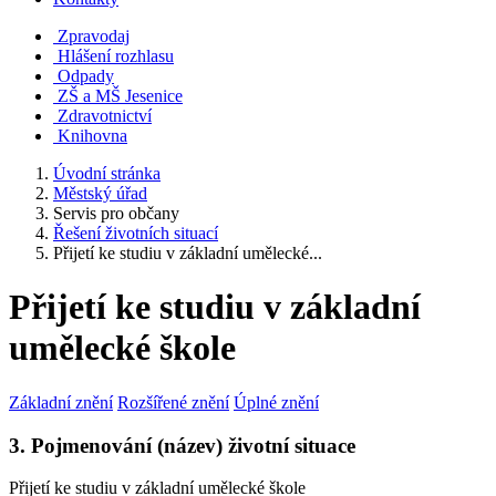
Zpravodaj
Hlášení rozhlasu
Odpady
ZŠ a MŠ Jesenice
Zdravotnictví
Knihovna
Úvodní stránka
Městský úřad
Servis pro občany
Řešení životních situací
Přijetí ke studiu v základní umělecké...
Přijetí ke studiu v základní
umělecké škole
Základní znění
Rozšířené znění
Úplné znění
3. Pojmenování (název) životní situace
Přijetí ke studiu v základní umělecké škole