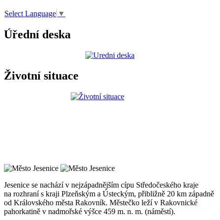
Select Language
▼
Úřední deska
Životní situace
Jesenice se nachází v nejzápadnějším cípu Středočeského kraje
na rozhraní s kraji Plzeňským a Ústeckým, přibližně 20 km západně
od Královského města Rakovník. Městečko leží v Rakovnické
pahorkatině v nadmořské výšce 459 m. n. m. (náměstí).